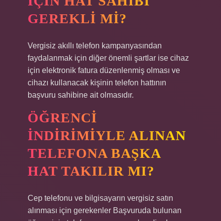
IÇIN HAT SAHIBI
GEREKLI MI?
Vergisiz akıllı telefon kampanyasından
faydalanmak için diğer önemli şartlar ise cihaz
için elektronik fatura düzenlenmiş olması ve
cihazı kullanacak kişinin telefon hattının
başvuru sahibine ait olmasıdır.
ÖĞRENCI
INDIRIMIYLE ALINAN
TELEFONA BAŞKA
HAT TAKILIR MI?
Cep telefonu ve bilgisayarın vergisiz satın
alınması için gerekenler Başvuruda bulunan