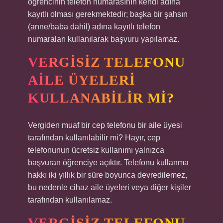
öğrencinin telefon numarasının kendi adına
kayıtlı olması gerekmektedir; başka bir şahsın
(anne/baba dahil) adına kayıtlı telefon
numaraları kullanılarak başvuru yapılamaz.
VERGISIZ TELEFONU
AILE ÜYELERI
KULLANABILIR MI?
Vergiden muaf bir cep telefonu bir aile üyesi
tarafından kullanılabilir mi? Hayır, cep
telefonunun ücretsiz kullanımı yalnızca
başvuran öğrenciye açıktır. Telefonu kullanma
hakkı iki yıllık bir süre boyunca devredilemez,
bu nedenle cihaz aile üyeleri veya diğer kişiler
tarafından kullanılamaz.
VERGISIZ TELEFONU