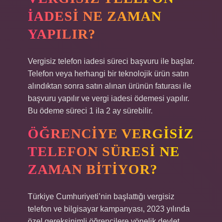
IADESI NE ZAMAN
YAPILIR?
Vergisiz telefon iadesi süreci başvuru ile başlar.
Telefon veya herhangi bir teknolojik ürün satın
alındıktan sonra satın alınan ürünün faturası ile
başvuru yapılır ve vergi iadesi ödemesi yapılır.
Bu ödeme süreci 1 ila 2 ay sürebilir.
ÖĞRENCIYE VERGISIZ
TELEFON SÜRESI NE
ZAMAN BITIYOR?
Türkiye Cumhuriyeti’nin başlattığı vergisiz
telefon ve bilgisayar kampanyası, 2023 yılında
özel gereksinimli öğrencilere yönelik devlet