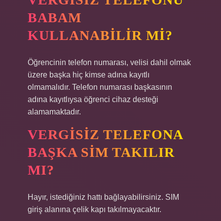
BABAM
KULLANABILIR MI?
Öğrencinin telefon numarası, velisi dahil olmak
üzere başka hiç kimse adına kayıtlı
olmamalıdır. Telefon numarası başkasının
adına kayıtlıysa öğrenci cihaz desteği
alamamaktadır.
VERGISIZ TELEFONA
BAŞKA SIM TAKILIR
MI?
Hayır, istediğiniz hattı bağlayabilirsiniz. SIM
giriş alanına çelik kapı takılmayacaktır.