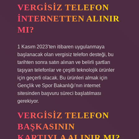
VERGISIZ TELEFON
INTERNETTEN ALINIR
MI?
1 Kasım 2023’ten itibaren uygulanmaya
başlanacak olan vergisiz telefon desteği, bu
tarihten sonra satın alınan ve belirli şartları
taşıyan telefonlar ve çeşitli teknolojik ürünler
için geçerli olacak. Bu ürünleri almak için
Gençlik ve Spor Bakanlığı’nın internet
sitesinden başvuru süreci başlatılması
gerekiyor.
VERGISIZ TELEFON
BAŞKASININ
KARTIYLA ALINIR MI?