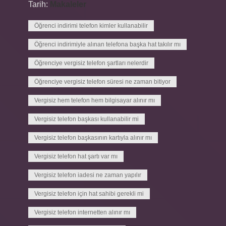
Tarih:
Makaleler
Öğrenci indirimi telefon kimler kullanabilir
Öğrenci indirimiyle alınan telefona başka hat takılır mı
Öğrenciye vergisiz telefon şartları nelerdir
Öğrenciye vergisiz telefon süresi ne zaman bitiyor
Vergisiz hem telefon hem bilgisayar alınır mı
Vergisiz telefon başkası kullanabilir mi
Vergisiz telefon başkasının kartıyla alınır mı
Vergisiz telefon hat şartı var mı
Vergisiz telefon iadesi ne zaman yapılır
Vergisiz telefon için hat sahibi gerekli mi
Vergisiz telefon internetten alınır mı