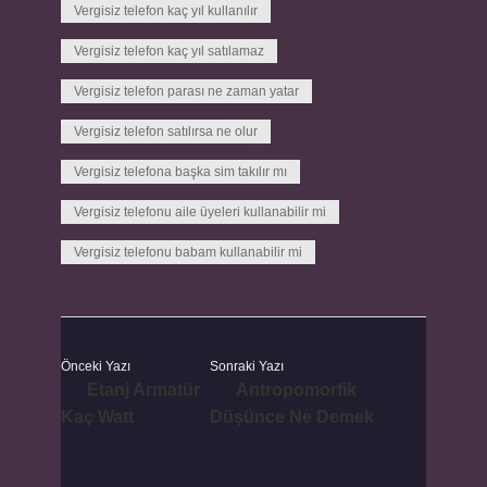
Vergisiz telefon kaç yıl kullanılır
Vergisiz telefon kaç yıl satılamaz
Vergisiz telefon parası ne zaman yatar
Vergisiz telefon satılırsa ne olur
Vergisiz telefona başka sim takılır mı
Vergisiz telefonu aile üyeleri kullanabilir mi
Vergisiz telefonu babam kullanabilir mi
Önceki Yazı
Sonraki Yazı
Etanj Armatür
Antropomorfik
Kaç Watt
Düşünce Ne Demek