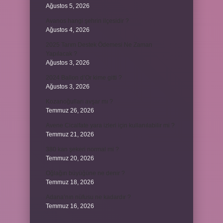
Ağustos 5, 2026
Avanos hangi şehrin ilçesidir ?
Ağustos 4, 2026
2025 Tarım Destek Ödemesi Ne Zaman
Yapılacak ?
Ağustos 3, 2026
2024 Ballon d’Or kime gitti ?
Ağustos 3, 2026
Kozanoğulları avşar mı ?
Temmuz 26, 2026
Avene Cicalfate yara izleri için kullanılabilir mi ?
Temmuz 21, 2026
380 kan şekeri normal mi ?
Temmuz 20, 2026
Oğlağın büyüğüne ne denir ?
Temmuz 18, 2026
Adana’nın nüfusu ne kadardır ?
Temmuz 16, 2026