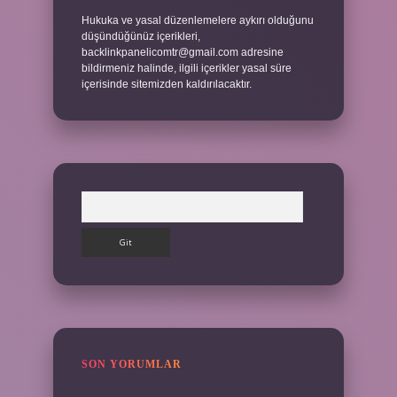
Hukuka ve yasal düzenlemelere aykırı olduğunu
düşündüğünüz içerikleri,
backlinkpanelicomtr@gmail.com
adresine
bildirmeniz halinde, ilgili içerikler yasal süre
içerisinde sitemizden kaldırılacaktır.
Arama
SON YORUMLAR