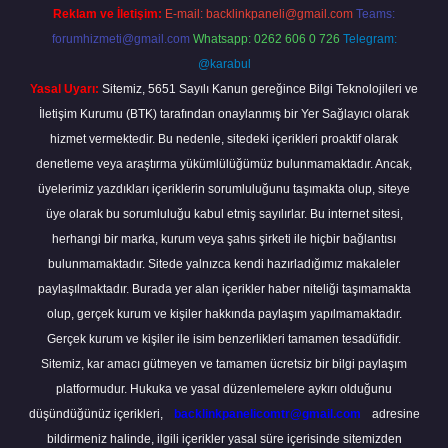
Reklam ve İletişim:
E-mail:
backlinkpaneli@gmail.com
Teams:
forumhizmeti@gmail.com
Whatsapp: 0262 606 0 726
Telegram:
@karabul
Yasal Uyarı:
Sitemiz, 5651 Sayılı Kanun gereğince Bilgi Teknolojileri ve
İletişim Kurumu (BTK) tarafından onaylanmış bir Yer Sağlayıcı olarak
hizmet vermektedir. Bu nedenle, sitedeki içerikleri proaktif olarak
denetleme veya araştırma yükümlülüğümüz bulunmamaktadır. Ancak,
üyelerimiz yazdıkları içeriklerin sorumluluğunu taşımakta olup, siteye
üye olarak bu sorumluluğu kabul etmiş sayılırlar. Bu internet sitesi,
herhangi bir marka, kurum veya şahıs şirketi ile hiçbir bağlantısı
bulunmamaktadır. Sitede yalnızca kendi hazırladığımız makaleler
paylaşılmaktadır. Burada yer alan içerikler haber niteliği taşımamakta
olup, gerçek kurum ve kişiler hakkında paylaşım yapılmamaktadır.
Gerçek kurum ve kişiler ile isim benzerlikleri tamamen tesadüfidir.
Sitemiz, kar amacı gütmeyen ve tamamen ücretsiz bir bilgi paylaşım
platformudur. Hukuka ve yasal düzenlemelere aykırı olduğunu
düşündüğünüz içerikleri,
backlinkpanelicomtr@gmail.com
adresine
bildirmeniz halinde, ilgili içerikler yasal süre içerisinde sitemizden