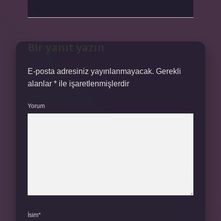
Bir yanıt yazın
E-posta adresiniz yayınlanmayacak.
Gerekli
alanlar
*
ile işaretlenmişlerdir
Yorum
İsim*