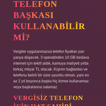
TELEFON
BAŞKASI
KULLANABILIR
MI?
Vergiler uygulanmazsa telefon fiyatları yarı
yarıya düşecek. 3 operatörden 10 GB bedava
internet için teklif aldık, kamuya maliyeti yılda
birkaç milyar TL olacak. Kişinin bağlantısı ve
telefonu belirli bir süre uyumlu olmalı, yani en
az 2 yıl boyunca başka hiç kimse kullanamaz
veya başkalarına satamaz.
VERGISIZ TELEFON