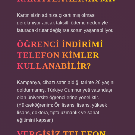
Kartın sizin adınıza çıkartılmış olması
gerekmiyor ancak taksitli ödeme nedeniyle
faturadaki tutar değişirse sorun yaşanabiliyor.
ÖĞRENCI INDIRIMI
TELEFON KIMLER
KULLANABILIR?
Kampanya, cihazı satın aldığı tarihte 26 yaşını
doldurmamış, Türkiye Cumhuriyeti vatandaşı
olan üniversite öğrencilerine yöneliktir.
(Yükseköğrenim: Ön lisans, lisans, yüksek
lisans, doktora, tıpta uzmanlık ve sanat
eğitimini kapsar.)
VERGISIZ TELEFON