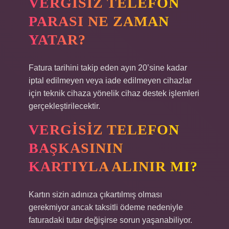
VERGISIZ TELEFON
PARASI NE ZAMAN
YATAR?
Fatura tarihini takip eden ayın 20’sine kadar
iptal edilmeyen veya iade edilmeyen cihazlar
için teknik cihaza yönelik cihaz destek işlemleri
gerçekleştirilecektir.
VERGISIZ TELEFON
BAŞKASININ
KARTIYLA ALINIR MI?
Kartın sizin adınıza çıkartılmış olması
gerekmiyor ancak taksitli ödeme nedeniyle
faturadaki tutar değişirse sorun yaşanabiliyor.