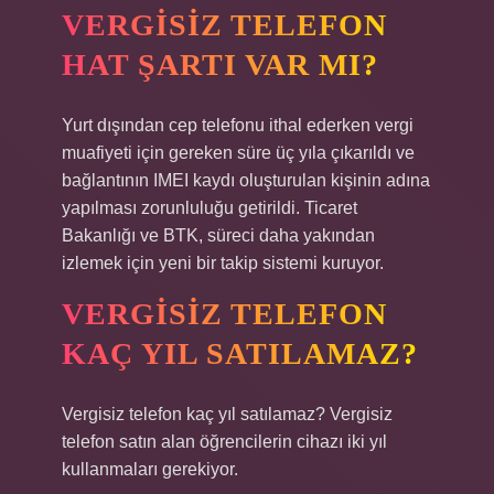
VERGISIZ TELEFON
HAT ŞARTI VAR MI?
Yurt dışından cep telefonu ithal ederken vergi
muafiyeti için gereken süre üç yıla çıkarıldı ve
bağlantının IMEI kaydı oluşturulan kişinin adına
yapılması zorunluluğu getirildi. Ticaret
Bakanlığı ve BTK, süreci daha yakından
izlemek için yeni bir takip sistemi kuruyor.
VERGISIZ TELEFON
KAÇ YIL SATILAMAZ?
Vergisiz telefon kaç yıl satılamaz? Vergisiz
telefon satın alan öğrencilerin cihazı iki yıl
kullanmaları gerekiyor.