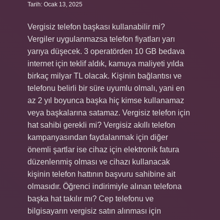
Tarih: Ocak 13, 2025
Vergisiz telefon başkası kullanabilir mi?
Vergiler uygulanmazsa telefon fiyatları yarı
yarıya düşecek. 3 operatörden 10 GB bedava
internet için teklif aldık, kamuya maliyeti yılda
birkaç milyar TL olacak. Kişinin bağlantısı ve
telefonu belirli bir süre uyumlu olmalı, yani en
az 2 yıl boyunca başka hiç kimse kullanamaz
veya başkalarına satamaz. Vergisiz telefon için
hat sahibi gerekli mi? Vergisiz akıllı telefon
kampanyasından faydalanmak için diğer
önemli şartlar ise cihaz için elektronik fatura
düzenlenmiş olması ve cihazı kullanacak
kişinin telefon hattının başvuru sahibine ait
olmasıdır. Öğrenci indirimiyle alınan telefona
başka hat takılır mı? Cep telefonu ve
bilgisayarın vergisiz satın alınması için