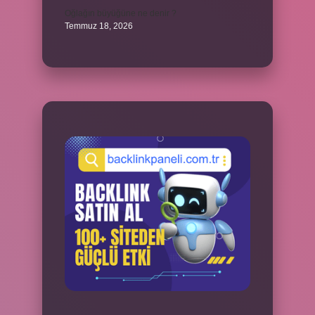
Oğlağın büyüğüne ne denir ?
Temmuz 18, 2026