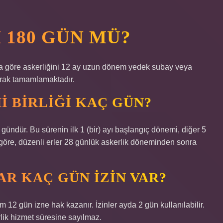
 180 GÜN MÜ?
rına göre askerliğini 12 ay uzun dönem yedek subay veya
arak tamamlamaktadır.
I BIRLIĞI KAÇ GÜN?
gündür. Bu sürenin ilk 1 (bir) ayı başlangıç ​​dönemi, diğer 5
göre, düzenli erler 28 günlük askerlik döneminden sonra
AR KAÇ GÜN IZIN VAR?
 12 gün izne hak kazanır. İzinler ayda 2 gün kullanılabilir.
lik hizmet süresine sayılmaz.