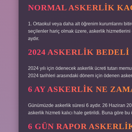
NORMAL ASKERLIK KAÇ
1. Ortaokul veya daha alt öğrenim kurumlarını bit
seçilenler hariç olmak üzere, askerlik hizmetlerini e
aydır.
2024 ASKERLIK BEDELI
2024 yılı için ödenecek askerlik ücreti tutarı mem
2024 tarihleri ​​arasındaki dönem için ödenen asker
6 AY ASKERLIK NE ZA
Günümüzde askerlik süresi 6 aydır. 26 Haziran 201
askerlik hizmeti kalıcı hale getirildi. Buna göre b
6 GÜN RAPOR ASKERLI