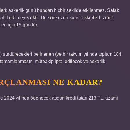
ri; askerlik günü bundan hiçbir şekilde etkilenmez. Şafak
hil edilmeyecektir. Bu süre uzun süreli askerlik hizmeti
leri için 15 gündür.
?
 sürdürecekleri belirlenen (ve bir takvim yılında toplam 184
nin tamamlanmasını müteakip iptal edilecek ve askerlik
ORÇLANMASI NE KADAR?
le 2024 yılında ödenecek asgari kredi tutarı 213 TL, azami