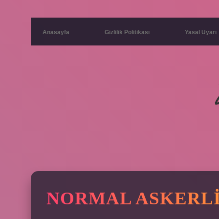
Anasayfa
Gizlilik Politikası
Yasal Uyarı
NORMAL ASKERLI