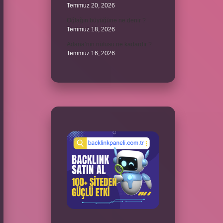
Temmuz 20, 2026
Oğlağın büyüğüne ne denir ?
Temmuz 18, 2026
Adana’nın nüfusu ne kadardır ?
Temmuz 16, 2026