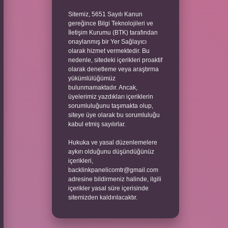
Sitemiz, 5651 Sayılı Kanun
gereğince Bilgi Teknolojileri ve
İletişim Kurumu (BTK) tarafından
onaylanmış bir Yer Sağlayıcı
olarak hizmet vermektedir. Bu
nedenle, sitedeki içerikleri proaktif
olarak denetleme veya araştırma
yükümlülüğümüz
bulunmamaktadır. Ancak,
üyelerimiz yazdıkları içeriklerin
sorumluluğunu taşımakta olup,
siteye üye olarak bu sorumluluğu
kabul etmiş sayılırlar.
Hukuka ve yasal düzenlemelere
aykırı olduğunu düşündüğünüz
içerikleri,
backlinkpanelicomtr@gmail.com
adresine bildirmeniz halinde, ilgili
içerikler yasal süre içerisinde
sitemizden kaldırılacaktır.