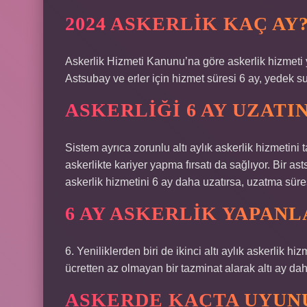
2024 ASKERLIK KAÇ AY
Askerlik Hizmeti Kanunu’na göre askerlik hizmeti 
Astsubay ve erler için hizmet süresi 6 ay, yedek s
ASKERLIĞI 6 AY UZATI
Sistem ayrıca zorunlu altı aylık askerlik hizmeti
askerlikte kariyer yapma fırsatı da sağlıyor. Bir a
askerlik hizmetini 6 ay daha uzatırsa, uzatma süre
6 AY ASKERLIK YAPANL
6. Yeniliklerden biri de ikinci altı aylık askerlik hiz
ücretten az olmayan bir tazminat alarak altı ay dah
ASKERDE KAÇTA UYUN