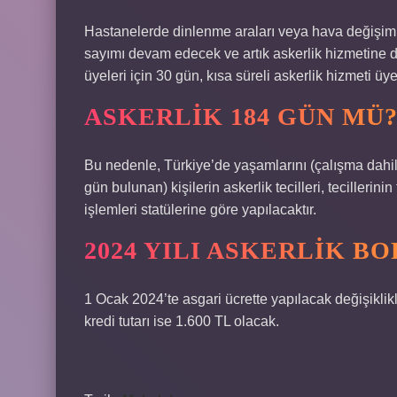
Hastanelerde dinlenme araları veya hava değişimle
sayımı devam edecek ve artık askerlik hizmetine da
üyeleri için 30 gün, kısa süreli askerlik hizmeti üye
ASKERLIK 184 GÜN MÜ
Bu nedenle, Türkiye’de yaşamlarını (çalışma dahil)
gün bulunan) kişilerin askerlik tecilleri, tecilleri
işlemleri statülerine göre yapılacaktır.
2024 YILI ASKERLIK B
1 Ocak 2024’te asgari ücrette yapılacak değişiklik
kredi tutarı ise 1.600 TL olacak.