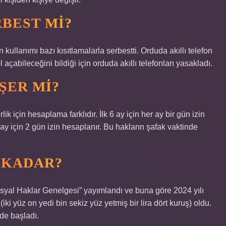
BEST MI?
 kullanımı bazı kısıtlamalarla serbestti. Orduda akıllı telefon
 açabileceğini bildiği için orduda akıllı telefonları yasakladı.
ŞER MI?
lik için hesaplama farklıdır. İlk 6 ay için her ay bir gün izin
 ay için 2 gün izin hesaplanır. Bu hakların şafak vaktinde
 KADAR?
osyal Haklar Genelgesi” yayımlandı ve buna göre 2024 yılı
4 (iki yüz on yedi bin sekiz yüz yetmiş bir lira dört kuruş) oldu.
de başladı.