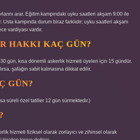
rlarını arar. Eğitim kampındaki uyku saatleri akşam 9:00 ile
r. Usta kampında durum biraz farklıdır; uyku saatleri akşam
ece vardiyası vardır.
OR HAKKI KAÇ GÜN?
30 gün, kısa dönemli askerlik hizmeti üyeleri için 15 gündür.
rsa, şafağın sabit kalmasına dikkat edilir.
AÇ GÜN?
ısa süreli özel tatiller 12 gün sürmektedir.)
?
erlik hizmeti fiziksel olarak zorlayıcı ve zihinsel olarak
i kişiden kişiye değişir.