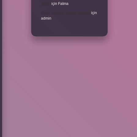
Verilir
için
Fatma
Motor Gelişim Ilkeleri Nelerdir
için
admin