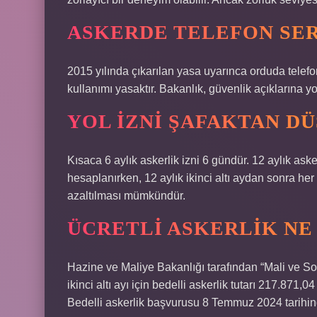
ASKERDE TELEFON SER
2015 yılında çıkarılan yasa uyarınca orduda telefon
kullanımı yasaktır. Bakanlık, güvenlik açıklarına yol
YOL IZNI ŞAFAKTAN DÜ
Kısaca 6 aylık askerlik izni 6 gündür. 12 aylık asker
hesaplanırken, 12 aylık ikinci altı aydan sonra her
azaltılması mümkündür.
ÜCRETLI ASKERLIK NE
Hazine ve Maliye Bakanlığı tarafından “Mali ve S
ikinci altı ayı için bedelli askerlik tutarı 217.871,0
Bedelli askerlik başvurusu 8 Temmuz 2024 tarihin