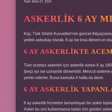
Tarih: Ekim 27, 2024
ASKERLIK 6 AY MI
Kişi, Türk Silahlı Kuvvetleri’nin güncel ihtiyaçla
yedek astsubay olarak, 6 ay ise kısa dönem er ol
6 AY ASKERLIKTE ACEM
Tüm ücretsiz askerler için askerlik süresi 6 ay 180 
(beş) ayı ise uzmanlık dönemidir. Mevcut sisteme 
yemin ederler. Buna kamuda 4 hafta da denir.
6 AY ASKERLIK YAPANL
6 ay askerlik hizmetini tamamlayan bir asker toplam
Asker bu izni kullanmazsa kalan izin günleri asker