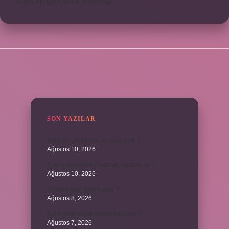
https://pigo.com.tr
Sitemap
SIDEBAR
SON YAZILAR
Argo’da çantacı ne anlama gelir ?
Ağustos 10, 2026
2 aylık bir bebek 7 saat aç kalabilir mi ?
Ağustos 10, 2026
Tabak hangi dilden gelir ?
Ağustos 8, 2026
Kalın sesli kadın sesine ne denir ?
Ağustos 7, 2026