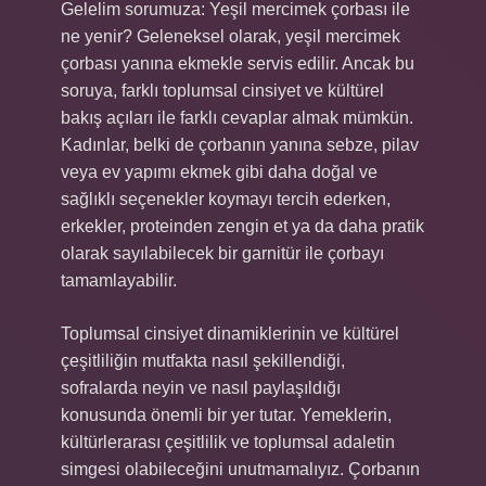
Gelelim sorumuza: Yeşil mercimek çorbası ile
ne yenir? Geleneksel olarak, yeşil mercimek
çorbası yanına ekmekle servis edilir. Ancak bu
soruya, farklı toplumsal cinsiyet ve kültürel
bakış açıları ile farklı cevaplar almak mümkün.
Kadınlar, belki de çorbanın yanına sebze, pilav
veya ev yapımı ekmek gibi daha doğal ve
sağlıklı seçenekler koymayı tercih ederken,
erkekler, proteinden zengin et ya da daha pratik
olarak sayılabilecek bir garnitür ile çorbayı
tamamlayabilir.
Toplumsal cinsiyet dinamiklerinin ve kültürel
çeşitliliğin mutfakta nasıl şekillendiği,
sofralarda neyin ve nasıl paylaşıldığı
konusunda önemli bir yer tutar. Yemeklerin,
kültürlerarası çeşitlilik ve toplumsal adaletin
simgesi olabileceğini unutmamalıyız. Çorbanın