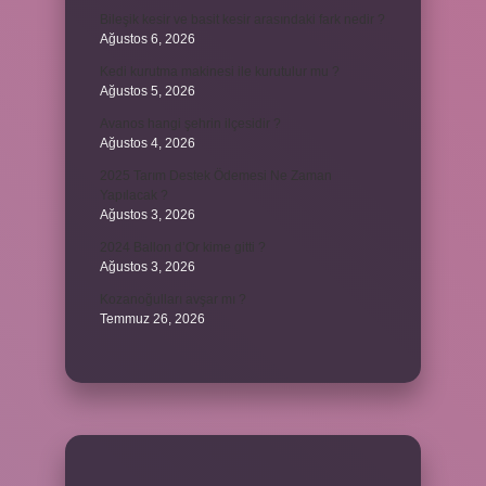
Bileşik kesir ve basit kesir arasındaki fark nedir ?
Ağustos 6, 2026
Kedi kurutma makinesi ile kurutulur mu ?
Ağustos 5, 2026
Avanos hangi şehrin ilçesidir ?
Ağustos 4, 2026
2025 Tarım Destek Ödemesi Ne Zaman
Yapılacak ?
Ağustos 3, 2026
2024 Ballon d’Or kime gitti ?
Ağustos 3, 2026
Kozanoğulları avşar mı ?
Temmuz 26, 2026