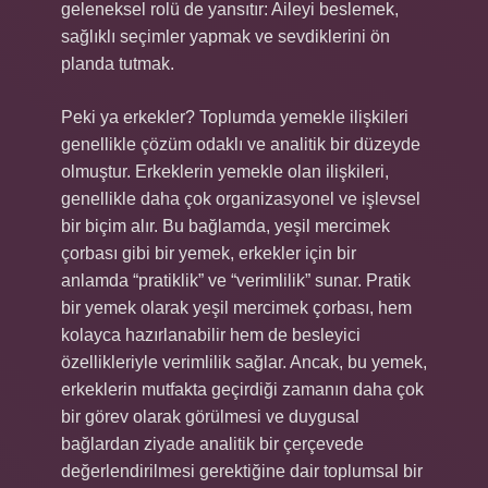
geleneksel rolü de yansıtır: Aileyi beslemek,
sağlıklı seçimler yapmak ve sevdiklerini ön
planda tutmak.
Peki ya erkekler? Toplumda yemekle ilişkileri
genellikle çözüm odaklı ve analitik bir düzeyde
olmuştur. Erkeklerin yemekle olan ilişkileri,
genellikle daha çok organizasyonel ve işlevsel
bir biçim alır. Bu bağlamda, yeşil mercimek
çorbası gibi bir yemek, erkekler için bir
anlamda “pratiklik” ve “verimlilik” sunar. Pratik
bir yemek olarak yeşil mercimek çorbası, hem
kolayca hazırlanabilir hem de besleyici
özellikleriyle verimlilik sağlar. Ancak, bu yemek,
erkeklerin mutfakta geçirdiği zamanın daha çok
bir görev olarak görülmesi ve duygusal
bağlardan ziyade analitik bir çerçevede
değerlendirilmesi gerektiğine dair toplumsal bir