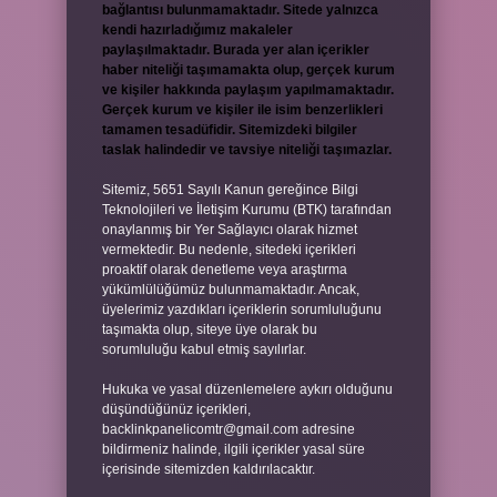
bağlantısı bulunmamaktadır. Sitede yalnızca
kendi hazırladığımız makaleler
paylaşılmaktadır. Burada yer alan içerikler
haber niteliği taşımamakta olup, gerçek kurum
ve kişiler hakkında paylaşım yapılmamaktadır.
Gerçek kurum ve kişiler ile isim benzerlikleri
tamamen tesadüfidir. Sitemizdeki bilgiler
taslak halindedir ve tavsiye niteliği taşımazlar.
Sitemiz, 5651 Sayılı Kanun gereğince Bilgi
Teknolojileri ve İletişim Kurumu (BTK) tarafından
onaylanmış bir Yer Sağlayıcı olarak hizmet
vermektedir. Bu nedenle, sitedeki içerikleri
proaktif olarak denetleme veya araştırma
yükümlülüğümüz bulunmamaktadır. Ancak,
üyelerimiz yazdıkları içeriklerin sorumluluğunu
taşımakta olup, siteye üye olarak bu
sorumluluğu kabul etmiş sayılırlar.
Hukuka ve yasal düzenlemelere aykırı olduğunu
düşündüğünüz içerikleri,
backlinkpanelicomtr@gmail.com
adresine
bildirmeniz halinde, ilgili içerikler yasal süre
içerisinde sitemizden kaldırılacaktır.