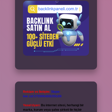
Reklam ve İletişim:
Skype:
live:.cid.575569c608265c69
Yasal Uyarı:
Bu internet sitesi, herhangi bir
marka, kurum veya şahıs şirketi ile hiçbir