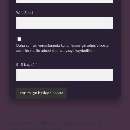
Web Sitesi
Daha sonraki yorumlarımda kullanılması için adım, e-posta
adresim ve site adresim bu tarayıcıya kaydedilsin.
9 - 5 kaçtır?
*
https://www.profikir.com.tr
https://sonics.com.tr