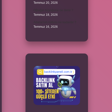
Temmuz 20, 2026
Oğlağın büyüğüne ne denir ?
Temmuz 18, 2026
Adana’nın nüfusu ne kadardır ?
Temmuz 16, 2026