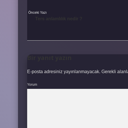
Önceki Yazı
Ters anlamlılık nedir ?
Bir yanıt yazın
E-posta adresiniz yayınlanmayacak.
Gerekli alan
Yorum