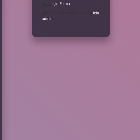
Verilir
için
Fatma
Motor Gelişim Ilkeleri Nelerdir
için
admin