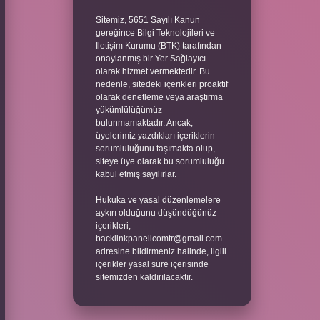
Sitemiz, 5651 Sayılı Kanun
gereğince Bilgi Teknolojileri ve
İletişim Kurumu (BTK) tarafından
onaylanmış bir Yer Sağlayıcı
olarak hizmet vermektedir. Bu
nedenle, sitedeki içerikleri proaktif
olarak denetleme veya araştırma
yükümlülüğümüz
bulunmamaktadır. Ancak,
üyelerimiz yazdıkları içeriklerin
sorumluluğunu taşımakta olup,
siteye üye olarak bu sorumluluğu
kabul etmiş sayılırlar.
Hukuka ve yasal düzenlemelere
aykırı olduğunu düşündüğünüz
içerikleri,
backlinkpanelicomtr@gmail.com
adresine bildirmeniz halinde, ilgili
içerikler yasal süre içerisinde
sitemizden kaldırılacaktır.