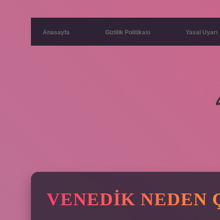
Anasayfa
Gizlilik Politikası
Yasal Uyarı
VENEDIK NEDEN 