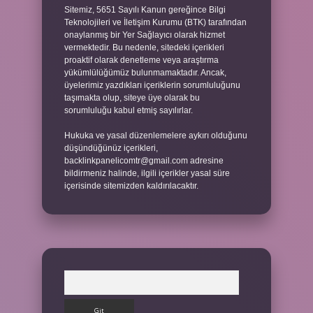
Sitemiz, 5651 Sayılı Kanun gereğince Bilgi
Teknolojileri ve İletişim Kurumu (BTK) tarafından
onaylanmış bir Yer Sağlayıcı olarak hizmet
vermektedir. Bu nedenle, sitedeki içerikleri
proaktif olarak denetleme veya araştırma
yükümlülüğümüz bulunmamaktadır. Ancak,
üyelerimiz yazdıkları içeriklerin sorumluluğunu
taşımakta olup, siteye üye olarak bu
sorumluluğu kabul etmiş sayılırlar.
Hukuka ve yasal düzenlemelere aykırı olduğunu
düşündüğünüz içerikleri,
backlinkpanelicomtr@gmail.com
adresine
bildirmeniz halinde, ilgili içerikler yasal süre
içerisinde sitemizden kaldırılacaktır.
Arama