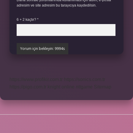
Daha sonraki yorumlarımda kullanılması için adım, e-posta
adresim ve site adresim bu tarayıcıya kaydedilsin.
6 + 2 kaçtır?
*
https://www.profikir.com.tr
https://sonics.com.tr
https://pigo.com.tr
knight online
nttgame
Sitemap