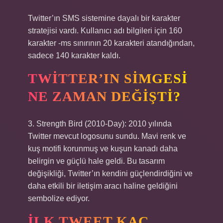
Twitter’ın SMS sistemine dayalı bir karakter
stratejisi vardı. Kullanıcı adı bilgileri için 160
karakter -ms sınırının 20 karakteri atandığından,
sadece 140 karakter kaldı.
TWITTER’IN SIMGESI
NE ZAMAN DEĞIŞTI?
3. Strength Bird (2010-Day): 2010 yılında
Twitter mevcut logosunu sundu. Mavi renk ve
kuş motifi korunmuş ve kuşun kanadı daha
belirgin ve güçlü hale geldi. Bu tasarım
değişikliği, Twitter’ın kendini güçlendirdiğini ve
daha etkili bir iletişim aracı haline geldiğini
sembolize ediyor.
İLK TWEET KAÇ