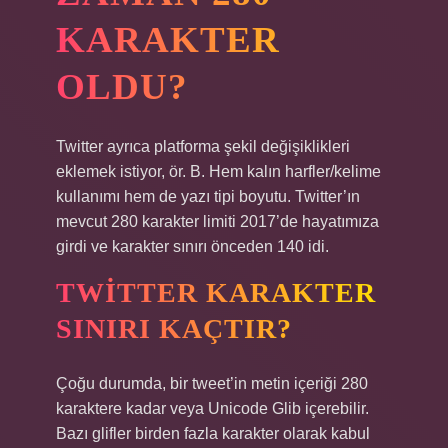
KARAKTER
OLDU?
Twitter ayrıca platforma şekil değişiklikleri
eklemek istiyor, ör. B. Hem kalın harfler/kelime
kullanımı hem de yazı tipi boyutu. Twitter’ın
mevcut 280 karakter limiti 2017’de hayatımıza
girdi ve karakter sınırı önceden 140 idi.
TWITTER KARAKTER
SINIRI KAÇTIR?
Çoğu durumda, bir tweet’in metin içeriği 280
karaktere kadar veya Unicode Glib içerebilir.
Bazı glifler birden fazla karakter olarak kabul