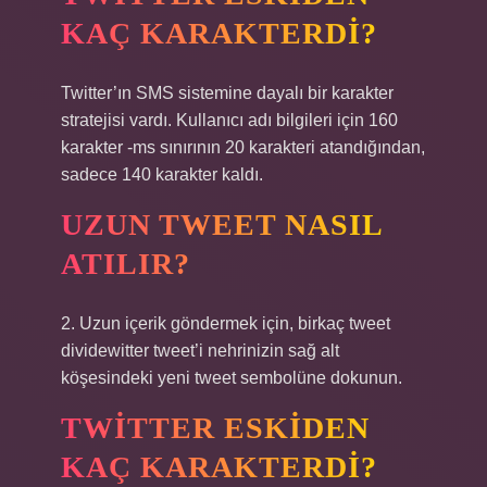
KAÇ KARAKTERDI?
Twitter’ın SMS sistemine dayalı bir karakter
stratejisi vardı. Kullanıcı adı bilgileri için 160
karakter -ms sınırının 20 karakteri atandığından,
sadece 140 karakter kaldı.
UZUN TWEET NASIL
ATILIR?
2. Uzun içerik göndermek için, birkaç tweet
dividewitter tweet’i nehrinizin sağ alt
köşesindeki yeni tweet sembolüne dokunun.
TWITTER ESKIDEN
KAÇ KARAKTERDI?