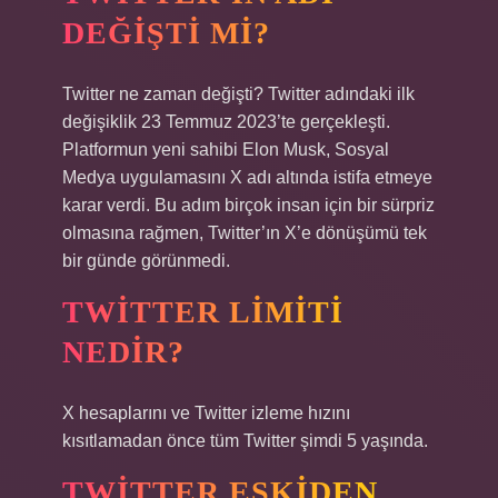
DEĞIŞTI MI?
Twitter ne zaman değişti? Twitter adındaki ilk
değişiklik 23 Temmuz 2023’te gerçekleşti.
Platformun yeni sahibi Elon Musk, Sosyal
Medya uygulamasını X adı altında istifa etmeye
karar verdi. Bu adım birçok insan için bir sürpriz
olmasına rağmen, Twitter’ın X’e dönüşümü tek
bir günde görünmedi.
TWITTER LIMITI
NEDIR?
X hesaplarını ve Twitter izleme hızını
kısıtlamadan önce tüm Twitter şimdi 5 yaşında.
TWITTER ESKIDEN