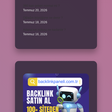
380 kan şekeri normal mi ?
Temmuz 20, 2026
Oğlağın büyüğüne ne denir ?
Temmuz 18, 2026
Adana’nın nüfusu ne kadardır ?
Temmuz 16, 2026