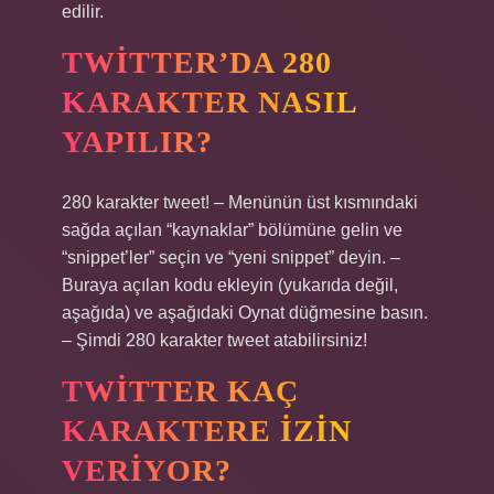
edilir.
TWITTER’DA 280
KARAKTER NASIL
YAPILIR?
280 karakter tweet! – Menünün üst kısmındaki
sağda açılan “kaynaklar” bölümüne gelin ve
“snippet’ler” seçin ve “yeni snippet” deyin. –
Buraya açılan kodu ekleyin (yukarıda değil,
aşağıda) ve aşağıdaki Oynat düğmesine basın.
– Şimdi 280 karakter tweet atabilirsiniz!
TWITTER KAÇ
KARAKTERE IZIN
VERIYOR?