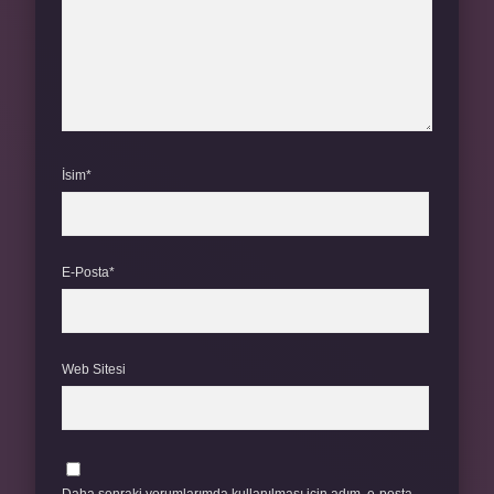
İsim*
E-Posta*
Web Sitesi