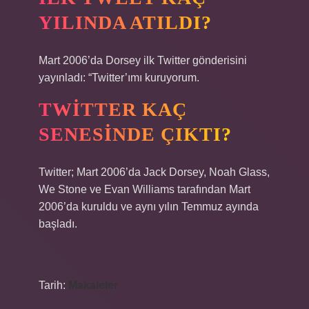
YILINDA ATILDI?
Mart 2006’da Dorsey ilk Twitter gönderisini
yayınladı: “Twitter’ımı kuruyorum.
TWITTER KAÇ
SENESINDE ÇIKTI?
Twitter; Mart 2006’da Jack Dorsey, Noah Glass,
We Stone ve Evan Williams tarafından Mart
2006’da kuruldu ve aynı yılın Temmuz ayında
başladı.
Tarih:
Makaleler