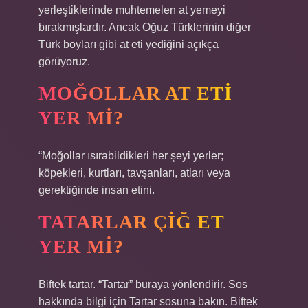
yerleştiklerinde muhtemelen at yemeyi
bırakmışlardır. Ancak Oğuz Türklerinin diğer
Türk boyları gibi at eti yediğini açıkça
görüyoruz.
MOĞOLLAR AT ETI
YER MI?
“Moğollar ısırabildikleri her şeyi yerler;
köpekleri, kurtları, tavşanları, atları veya
gerektiğinde insan etini.
TATARLAR ÇIĞ ET
YER MI?
Biftek tartar. “Tartar” buraya yönlendirir. Sos
hakkında bilgi için Tartar sosuna bakın. Biftek