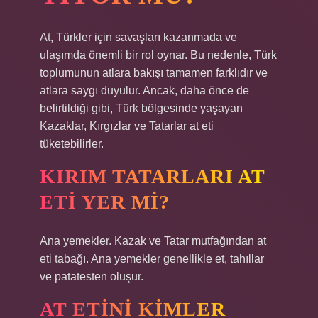
At, Türkler için savaşları kazanmada ve
ulaşımda önemli bir rol oynar. Bu nedenle, Türk
toplumunun atlara bakışı tamamen farklıdır ve
atlara saygı duyulur. Ancak, daha önce de
belirtildiği gibi, Türk bölgesinde yaşayan
Kazaklar, Kırgızlar ve Tatarlar at eti
tüketebilirler.
KIRIM TATARLARI AT
ETI YER MI?
Ana yemekler. Kazak ve Tatar mutfağından at
eti tabağı. Ana yemekler genellikle et, tahıllar
ve patatesten oluşur.
AT ETINI KIMLER