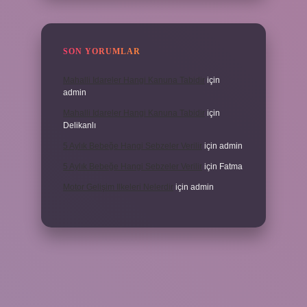
SON YORUMLAR
Mahalli Idareler Hangi Kanuna Tabidir
için
admin
Mahalli Idareler Hangi Kanuna Tabidir
için
Delikanlı
5 Aylık Bebeğe Hangi Sebzeler Verilir
için
admin
5 Aylık Bebeğe Hangi Sebzeler Verilir
için
Fatma
Motor Gelişim Ilkeleri Nelerdir
için
admin