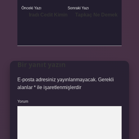
Önceki Yazı
Sonraki Yazı
Iradı Cedit Kimin
Tapkaç Ne Demek
Bir yanıt yazın
E-posta adresiniz yayınlanmayacak.
Gerekli
alanlar
*
ile işaretlenmişlerdir
Yorum