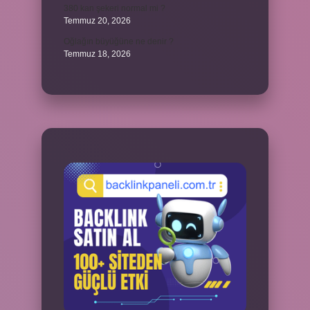
380 kan şekeri normal mi ?
Temmuz 20, 2026
Oğlağın büyüğüne ne denir ?
Temmuz 18, 2026