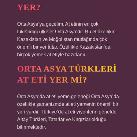
YER?
Orta Asya’ya geçelim. At etinin en çok
tüketildiği ülkeler Orta Asya’dır. Bu et özellikle
Kazakistan ve Moğolistan mutfağında çok
önemli bir yer tutar. Özellikle Kazakistan’da
birçok yemek at etiyle hazırlanır.
ORTA ASYA TÜRKLERI
AT ETI YER MI?
Orta Asya’da at eti yeme geleneği Orta Asya’da
özellikle şamanizmde at eti yemenin önemli bir
yeri vardır. Türkiye’de at eti yiyenlerin genelde
Altay Türkleri, Tatarlar ve Kırgızlar olduğu
bilinmektedir.