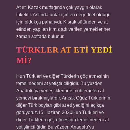
At eti Kazak mutfağında çok yaygın olarak
tüketilir. Aslında onlar için en değerli et olduğu
için oldukça pahalıydı. Kısrak sütünden ve at
etinden yapılan kımız adı verilen yemekler her
zaman sofrada bulunur.
TÜRKLER AT ETI YEDI
MI?
Hun Türkleri ve diğer Türklerin göç etmesinin
temel nedeni at yetiştiriciliğidir. Bu yüzden
Anadolu’ya yerleştiklerinde muhtemelen at
yemeyi bırakmışlardır. Ancak Oğuz Türklerinin
diğer Türk boyları gibi at eti yediğini açıkça
görüyoruz.15 Haziran 2020Hun Türkleri ve
diğer Türklerin göç etmesinin temel nedeni at
yetiştiriciliğidir. Bu yüzden Anadolu’ya