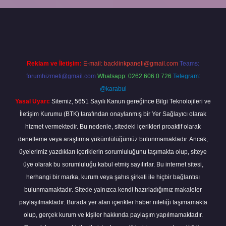
riş
Reklam ve İletişim:
E-mail:
backlinkpaneli@gmail.com
Teams:
forumhizmeti@gmail.com
Whatsapp: 0262 606 0 726
Telegram:
@karabul
Yasal Uyarı:
Sitemiz, 5651 Sayılı Kanun gereğince Bilgi Teknolojileri ve
İletişim Kurumu (BTK) tarafından onaylanmış bir Yer Sağlayıcı olarak
hizmet vermektedir. Bu nedenle, sitedeki içerikleri proaktif olarak
denetleme veya araştırma yükümlülüğümüz bulunmamaktadır. Ancak,
üyelerimiz yazdıkları içeriklerin sorumluluğunu taşımakta olup, siteye
üye olarak bu sorumluluğu kabul etmiş sayılırlar. Bu internet sitesi,
herhangi bir marka, kurum veya şahıs şirketi ile hiçbir bağlantısı
bulunmamaktadır. Sitede yalnızca kendi hazırladığımız makaleler
paylaşılmaktadır. Burada yer alan içerikler haber niteliği taşımamakta
olup, gerçek kurum ve kişiler hakkında paylaşım yapılmamaktadır.