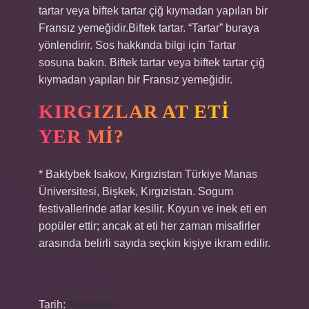
tartar veya biftek tartar çiğ kıymadan yapılan bir
Fransız yemeğidir.Biftek tartar. “Tartar” buraya
yönlendirir. Sos hakkında bilgi için Tartar
sosuna bakın. Biftek tartar veya biftek tartar çiğ
kıymadan yapılan bir Fransız yemeğidir.
KIRGIZLAR AT ETI
YER MI?
* Baktybek Isakov, Kırgızistan Türkiye Manas
Üniversitesi, Bişkek, Kırgızistan. Sogum
festivallerinde atlar kesilir. Koyun ve inek eti en
popüler ettir; ancak at eti her zaman misafirler
arasında belirli sayıda seçkin kişiye ikram edilir.
Tarih:
Makaleler