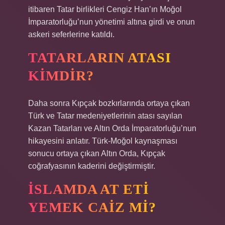
itibaren Tatar birlikleri Cengiz Han’ın Moğol
İmparatorluğu’nun yönetimi altına girdi ve onun
askeri seferlerine katıldı.
TATARLARIN ATASI
KIMDIR?
Daha sonra Kıpçak bozkırlarında ortaya çıkan
Türk ve Tatar medeniyetlerinin atası sayılan
Kazan Tatarları ve Altın Orda İmparatorluğu’nun
hikayesini anlatır. Türk-Moğol kaynaşması
sonucu ortaya çıkan Altın Orda, Kıpçak
coğrafyasının kaderini değiştirmiştir.
İSLAMDA AT ETI
YEMEK CAIZ MI?