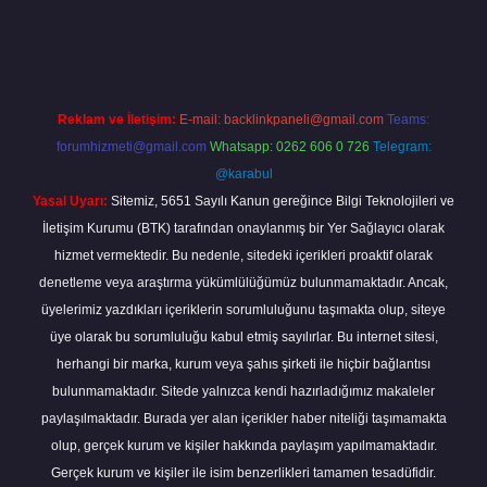
bet mobil giriş
betexper giriş
betexper giriş
Reklam ve İletişim:
E-mail:
backlinkpaneli@gmail.com
Teams:
forumhizmeti@gmail.com
Whatsapp: 0262 606 0 726
Telegram:
@karabul
Yasal Uyarı:
Sitemiz, 5651 Sayılı Kanun gereğince Bilgi Teknolojileri ve
İletişim Kurumu (BTK) tarafından onaylanmış bir Yer Sağlayıcı olarak
hizmet vermektedir. Bu nedenle, sitedeki içerikleri proaktif olarak
denetleme veya araştırma yükümlülüğümüz bulunmamaktadır. Ancak,
üyelerimiz yazdıkları içeriklerin sorumluluğunu taşımakta olup, siteye
üye olarak bu sorumluluğu kabul etmiş sayılırlar. Bu internet sitesi,
herhangi bir marka, kurum veya şahıs şirketi ile hiçbir bağlantısı
bulunmamaktadır. Sitede yalnızca kendi hazırladığımız makaleler
paylaşılmaktadır. Burada yer alan içerikler haber niteliği taşımamakta
olup, gerçek kurum ve kişiler hakkında paylaşım yapılmamaktadır.
Gerçek kurum ve kişiler ile isim benzerlikleri tamamen tesadüfidir.