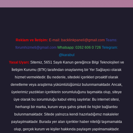
 giriş
betexper giriş
Reklam ve İletişim:
E-mail:
backlinkpaneli@gmail.com
Teams:
forumhizmeti@gmail.com
Whatsapp: 0262 606 0 726
Telegram:
@karabul
Yasal Uyarı:
Sitemiz, 5651 Sayılı Kanun gereğince Bilgi Teknolojileri ve
İletişim Kurumu (BTK) tarafından onaylanmış bir Yer Sağlayıcı olarak
hizmet vermektedir. Bu nedenle, sitedeki içerikleri proaktif olarak
denetleme veya araştırma yükümlülüğümüz bulunmamaktadır. Ancak,
üyelerimiz yazdıkları içeriklerin sorumluluğunu taşımakta olup, siteye
üye olarak bu sorumluluğu kabul etmiş sayılırlar. Bu internet sitesi,
herhangi bir marka, kurum veya şahıs şirketi ile hiçbir bağlantısı
bulunmamaktadır. Sitede yalnızca kendi hazırladığımız makaleler
paylaşılmaktadır. Burada yer alan içerikler haber niteliği taşımamakta
olup, gerçek kurum ve kişiler hakkında paylaşım yapılmamaktadır.