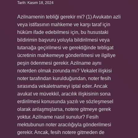
Tarih: Kasım 18, 2024
Azilnamenin tebliği gerekir mi? (1) Avukatın azli
veya istifasının mahkeme ve karşı taraf için
hüküm ifade edebilmesi için, bu husustaki
bildirimin başvuru yoluyla bildirilmesi veya
tutanağa geçirilmesi ve gerektiğinde tebligat
ücretinin mahkemeye gönderilmesi ve ilgiliye
peşin ödenmesi gerekir. Azilname aynı
noterden olmak zorunda mı? Vekalet ilişkisi
noter tarafından kurulduğundan, noter fesih
sırasında vekaletnameyi iptal eder. Ancak
avukat ve müvekkil, aracılık ilişkisinin sona
erdirilmesi konusunda yazılı ve sözleşmesel
olarak anlaşmışlarsa, notere gitmeye gerek
yoktur. Azilname nasıl sunulur? Fesih
mektubunun noter aracılığıyla gönderilmesi
gerekir. Ancak, fesih notere gitmeden de