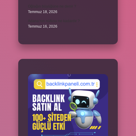
Oğlağın büyüğüne ne denir ?
Temmuz 18, 2026
Adana’nın nüfusu ne kadardır ?
Temmuz 16, 2026