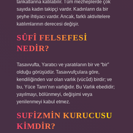
tarikatlarına katılabilir. Tüm mezheplerde çok
sayıda kadın takipçi vardır. Kadınların da bir
şeyhe ihtiyacı vardır. Ancak, farklı aktivitelere
katılımlarının derecesi değişir.
SÛFÎ FELSEFESI
NEDIR?
Tasavvufta, Yaratıcı ve yaratılanın bir ve “bir”
olduğu görüşüdür. Tasavvufçulara göre,
kendiliğinden var olan varlık (vücûd) birdir; ve
bu, Yüce Tanrı’nın varlığıdır. Bu Varlık ebedidir;
yayılmayı, bölünmeyi, değişimi veya
yenilenmeyi kabul etmez.
SUFIZMIN KURUCUSU
KIMDIR?