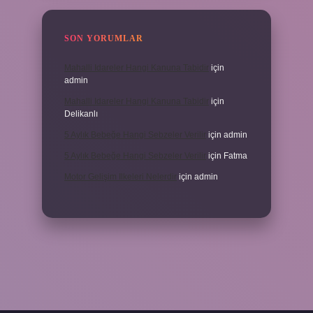
SON YORUMLAR
Mahalli Idareler Hangi Kanuna Tabidir
için
admin
Mahalli Idareler Hangi Kanuna Tabidir
için
Delikanlı
5 Aylık Bebeğe Hangi Sebzeler Verilir
için
admin
5 Aylık Bebeğe Hangi Sebzeler Verilir
için
Fatma
Motor Gelişim Ilkeleri Nelerdir
için
admin