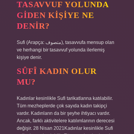
TASAVVUF YOLUNDA
GIDEN KIŞIYE NE
DENIR?
Sufi (Arapça: متصوف), tasavvufa mensup olan
ve herhangi bir tasavvuf yolunda ilerlemiş
kişiye denir.
SÛFÎ KADIN OLUR
MU?
Kadınlar kesinlikle Sufi tarikatlarına katılabilir.
Tüm mezheplerde çok sayıda kadın takipçi
vardır. Kadınların da bir şeyhe ihtiyacı vardır.
Ancak, farklı aktivitelere katılımlarının derecesi
değişir. 28 Nisan 2021Kadınlar kesinlikle Sufi