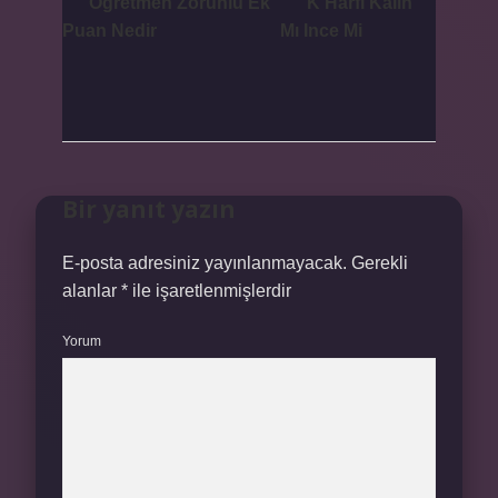
Öğretmen Zorunlu Ek
K Harfi Kalın
Puan Nedir
Mı Ince Mi
Bir yanıt yazın
E-posta adresiniz yayınlanmayacak.
Gerekli
alanlar
*
ile işaretlenmişlerdir
Yorum