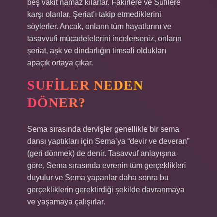
beş vakit namaz kılarlar. Fakirlere ve Sufilere
karşı olanlar, Şeriat’ı takip etmediklerini
söylerler. Ancak, onların tüm hayatlarını ve
tasavvufi mücadelelerini incelerseniz, onların
şeriat, aşk ve dindarlığın timsali oldukları
apaçık ortaya çıkar.
SUFILER NEDEN
DÖNER?
Sema sırasında dervişler genellikle bir sema
dansı yaptıkları için Sema’ya “devir ve deveran”
(geri dönmek) de denir. Tasavvuf anlayışına
göre, Sema sırasında evrenin tüm gerçeklikleri
duyulur ve Sema yapanlar daha sonra bu
gerçekliklerin gerektirdiği şekilde davranmaya
ve yaşamaya çalışırlar.