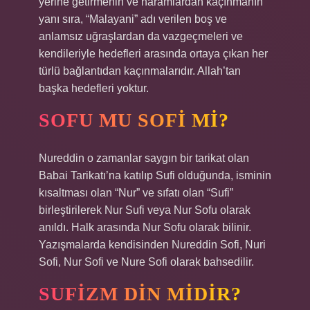
yerine getirmenin ve haramlardan kaçınmanın
yanı sıra, “Malayani” adı verilen boş ve
anlamsız uğraşlardan da vazgeçmeleri ve
kendileriyle hedefleri arasında ortaya çıkan her
türlü bağlantıdan kaçınmalarıdır. Allah’tan
başka hedefleri yoktur.
SOFU MU SOFI MI?
Nureddin o zamanlar saygın bir tarikat olan
Babai Tarikatı’na katılıp Sufi olduğunda, isminin
kısaltması olan “Nur” ve sıfatı olan “Sufi”
birleştirilerek Nur Sufi veya Nur Sofu olarak
anıldı. Halk arasında Nur Sofu olarak bilinir.
Yazışmalarda kendisinden Nureddin Sofi, Nuri
Sofi, Nur Sofi ve Nure Sofi olarak bahsedilir.
SUFIZM DIN MIDIR?