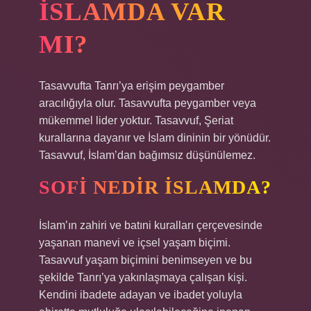
İSLAMDA VAR
MI?
Tasavvufta Tanrı’ya erişim peygamber
aracılığıyla olur. Tasavvufta peygamber veya
mükemmel lider yoktur. Tasavvuf, Şeriat
kurallarına dayanır ve İslam dininin bir yönüdür.
Tasavvuf, İslam’dan bağımsız düşünülemez.
SOFI NEDIR ISLAMDA?
İslam’ın zahiri ve batıni kuralları çerçevesinde
yaşanan manevi ve içsel yaşam biçimi.
Tasavvuf yaşam biçimini benimseyen ve bu
şekilde Tanrı’ya yakınlaşmaya çalışan kişi.
Kendini ibadete adayan ve ibadet yoluyla