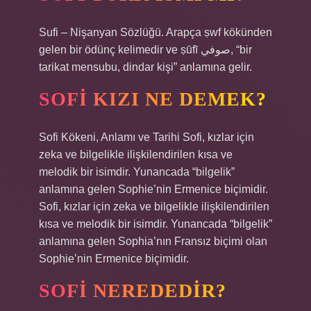
Sufi – Nişanyan Sözlüğü. Arapça ṣwf kökünden
gelen bir ödünç kelimedir ve ṣūfī صوفي, “bir
tarikat mensubu, dindar kişi” anlamına gelir.
SOFI KIZI NE DEMEK?
Sofi Kökeni, Anlamı ve Tarihi Sofi, kızlar için
zeka ve bilgelikle ilişkilendirilen kısa ve
melodik bir isimdir. Yunancada “bilgelik”
anlamına gelen Sophie’nin Ermenice biçimidir.
Sofi, kızlar için zeka ve bilgelikle ilişkilendirilen
kısa ve melodik bir isimdir. Yunancada “bilgelik”
anlamına gelen Sophia’nın Fransız biçimi olan
Sophie’nin Ermenice biçimidir.
SOFI NEREDEDIR?