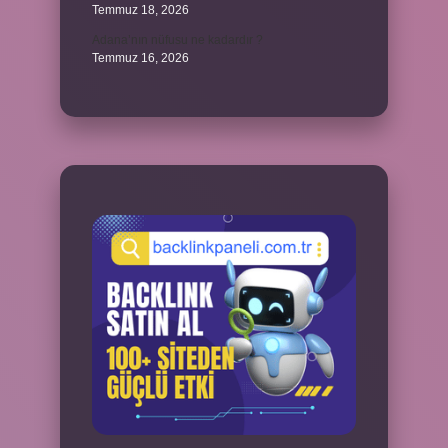
Temmuz 18, 2026
Adana’nın nüfusu ne kadardır ?
Temmuz 16, 2026