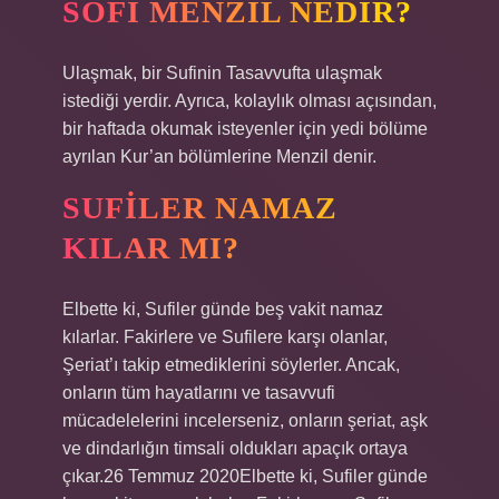
SOFI MENZIL NEDIR?
Ulaşmak, bir Sufinin Tasavvufta ulaşmak
istediği yerdir. Ayrıca, kolaylık olması açısından,
bir haftada okumak isteyenler için yedi bölüme
ayrılan Kur’an bölümlerine Menzil denir.
SUFILER NAMAZ
KILAR MI?
Elbette ki, Sufiler günde beş vakit namaz
kılarlar. Fakirlere ve Sufilere karşı olanlar,
Şeriat’ı takip etmediklerini söylerler. Ancak,
onların tüm hayatlarını ve tasavvufi
mücadelelerini incelerseniz, onların şeriat, aşk
ve dindarlığın timsali oldukları apaçık ortaya
çıkar.26 Temmuz 2020Elbette ki, Sufiler günde