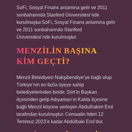
SoFi, Sosyal Finans anlamına gelir ve 2011
sonbaharında Stanford Üniversitesi’nde
kurulmuştur.SoFi, Sosyal Finans anlamına gelir
ve 2011 sonbaharında Stanford
Üniversitesi’nde kurulmuştur.
MENZILIN BAŞINA
KIM GEÇTI?
Menzil Belediyesi Nakşibendiye’ye bağlı olup
Türkiye’nin en fazla üyeye sahip
belediyelerinden biridir. Siirt’in Baykan
ilçesinden gelip Adıyaman’ın Kahta ilçesine
bağlı Menzil köyüne yerleşen Abdulhakim Erol
tarafından kurulmuştur. Cemaatin lideri 12
Temmuz 2023’e kadar Abdülbaki Erol’dur.