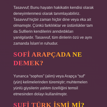
Tasavvuf; Bunu hayatın hakikatin kendisi olarak
deneyimlenmesi olarak tanımlayabiliriz.
Tasavvuf hiçbir zaman hiçbir dine veya ırka ait
olmamıştır. Çünkü farklılıklar ve üstünlükler tam
da Sufilerin kendilerini arındırdıkları
yanılgılardır. Tasavvuf, tüm dinlerin özü ve aynı
zamanda İslam’ın ruhudur.
SOFI ARAPÇADA NE
DEMEK?
Yunanca “sophos” (alim) veya Arapça “suf”
(yün) kelimelerinden türemiştir; muhtemelen
yünlü giysilerin yalıtım özelliğini temsil
etmesinden dolayı kullanılmıştır.
SUFI TÜRK ISMI MI?