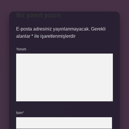
Bir yanıt yazın
E-posta adresiniz yayınlanmayacak.
Gerekli
alanlar
*
ile işaretlenmişlerdir
Yorum
İsim*