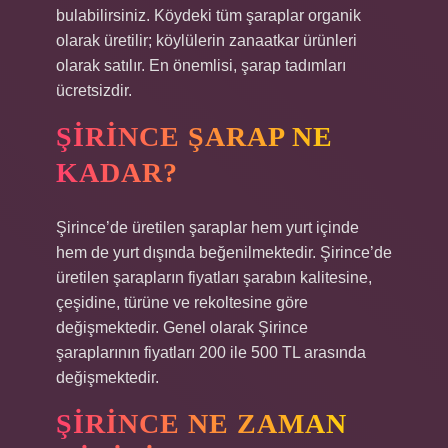
bulabilirsiniz. Köydeki tüm şaraplar organik
olarak üretilir; köylülerin zanaatkar ürünleri
olarak satılır. En önemlisi, şarap tadımları
ücretsizdir.
ŞIRINCE ŞARAP NE
KADAR?
Şirince’de üretilen şaraplar hem yurt içinde
hem de yurt dışında beğenilmektedir. Şirince’de
üretilen şarapların fiyatları şarabın kalitesine,
çeşidine, türüne ve rekoltesine göre
değişmektedir. Genel olarak Şirince
şaraplarının fiyatları 200 ile 500 TL arasında
değişmektedir.
ŞIRINCE NE ZAMAN