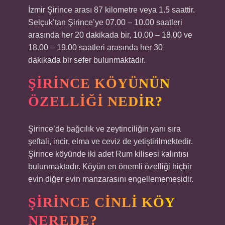
İzmir Şirince arası 87 kilometre veya 1.5 saattir.
Selçuk’tan Şirince’ye 07.00 – 10.00 saatleri
arasında her 20 dakikada bir, 10.00 – 18.00 ve
18.00 – 19.00 saatleri arasında her 30
dakikada bir sefer bulunmaktadır.
ŞIRINCE KÖYÜNÜN
ÖZELLIĞI NEDIR?
Şirince’de bağcılık ve zeytinciliğin yanı sıra
şeftali, incir, elma ve ceviz de yetiştirilmektedir.
Şirince köyünde iki adet Rum kilisesi kalıntısı
bulunmaktadır. Köyün en önemli özelliği hiçbir
evin diğer evin manzarasını engellememesidir.
ŞIRINCE CINLI KÖY
NEREDE?