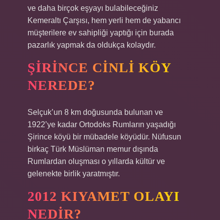
ve daha birçok eşyayı bulabileceğiniz
Kemeraltı Çarşısı, hem yerli hem de yabancı
müşterilere ev sahipliği yaptığı için burada
pazarlık yapmak da oldukça kolaydır.
ŞIRINCE CINLI KÖY
NEREDE?
Selçuk’un 8 km doğusunda bulunan ve
1922’ye kadar Ortodoks Rumların yaşadığı
Şirince köyü bir mübadele köyüdür. Nüfusun
birkaç Türk Müslüman memur dışında
Rumlardan oluşması o yıllarda kültür ve
gelenekte birlik yaratmıştır.
2012 KIYAMET OLAYI
NEDIR?