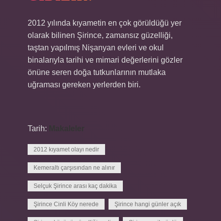
2012 yılında kıyametin en çok görüldüğü yer
olarak bilinen Şirince, zamansız güzelliği,
taştan yapılmış Nişanyan evleri ve okul
binalarıyla tarihi ve mimari değerlerini gözler
önüne seren doğa tutkunlarının mutlaka
uğraması gereken yerlerden biri.
Tarih:
Makaleler
2012 kıyamet olayı nedir
Kemeraltı çarşısından ne alınır
Selçuk Şirince arası kaç dakika
Şirince Cinli Köy nerede
Şirince hangi günler açık