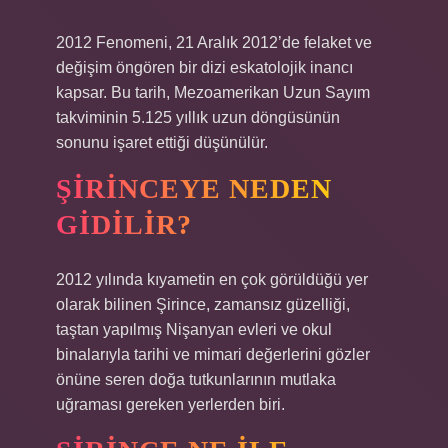
2012 Fenomeni, 21 Aralık 2012’de felaket ve
değişim öngören bir dizi eskatolojik inancı
kapsar. Bu tarih, Mezoamerikan Uzun Sayım
takviminin 5.125 yıllık uzun döngüsünün
sonunu işaret ettiği düşünülür.
ŞIRINCEYE NEDEN
GIDILIR?
2012 yılında kıyametin en çok görüldüğü yer
olarak bilinen Şirince, zamansız güzelliği,
taştan yapılmış Nişanyan evleri ve okul
binalarıyla tarihi ve mimari değerlerini gözler
önüne seren doğa tutkunlarının mutlaka
uğraması gereken yerlerden biri.