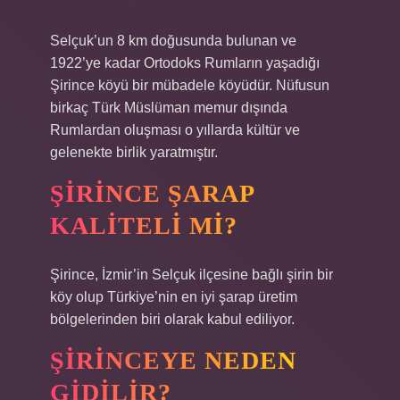
Selçuk’un 8 km doğusunda bulunan ve
1922’ye kadar Ortodoks Rumların yaşadığı
Şirince köyü bir mübadele köyüdür. Nüfusun
birkaç Türk Müslüman memur dışında
Rumlardan oluşması o yıllarda kültür ve
gelenekte birlik yaratmıştır.
ŞIRINCE ŞARAP
KALITELI MI?
Şirince, İzmir’in Selçuk ilçesine bağlı şirin bir
köy olup Türkiye’nin en iyi şarap üretim
bölgelerinden biri olarak kabul ediliyor.
ŞIRINCEYE NEDEN
GIDILIR?