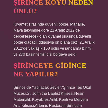
ŞIRINCE KÖYÜ NEDEN
ÜNLÜ?
Kıyamet sırasında güvenli bölge. Mahalle,
Maya takvimine göre 21 Aralık 2012’de
gerçekleşecek olan kıyamet sırasında güvenli
bölge olacağı iddiasıyla ön plana çıktı. 21 Aralık
2012’de yaklaşık 150 polis ve jandarma birimi
ve 270 basın temsilcisi bölgeye geldi.
ŞIRINCEYE GIDINCE
NE YAPILIR?
Şirince’de Yapılacak Şeyler?Şirince Taş Okul
Müzesi.St. John the Baptist Kilisesi.Nesin
Matematik KöyüEfes Antik Kenti ve Meryem
Ana Kilisesi.Artemis Restoranı.Şirincem