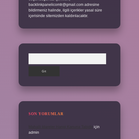
backlinkpanelicomtr@gmail.com
adresine
bildirmeniz halinde, ilgili içerikler yasal süre
içerisinde sitemizden kaldırılacaktır.
Arama
SON YORUMLAR
Mahalli Idareler Hangi Kanuna Tabidir
için
admin