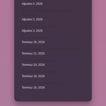
Ağustos 4, 2026
2025 Tarım Destek Ödemesi Ne Zaman
Yapılacak ?
Ağustos 3, 2026
2024 Ballon d’Or kime gitti ?
Ağustos 3, 2026
Kozanoğulları avşar mı ?
Temmuz 26, 2026
Avene Cicalfate yara izleri için kullanılabilir mi ?
Temmuz 21, 2026
380 kan şekeri normal mi ?
Temmuz 20, 2026
Oğlağın büyüğüne ne denir ?
Temmuz 18, 2026
Adana’nın nüfusu ne kadardır ?
Temmuz 16, 2026