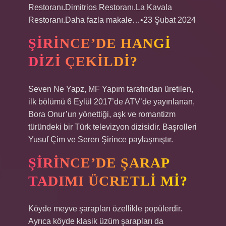
Restoranı.Dimitrios Restoranı.La Kavala
Restoranı.Daha fazla makale…•23 Şubat 2024
ŞIRINCE’DE HANGI
DIZI ÇEKILDI?
Seven Ne Yapz, MF Yapım tarafından üretilen,
ilk bölümü 6 Eylül 2017’de ATV’de yayınlanan,
Bora Onur’un yönettiği, aşk ve romantizm
türündeki bir Türk televizyon dizisidir. Başrolleri
Yusuf Çim ve Seren Şirince paylaşmıştır.
ŞIRINCE’DE ŞARAP
TADIMI ÜCRETLI MI?
Köyde meyve şarapları özellikle popülerdir.
Ayrıca köyde klasik üzüm şarapları da