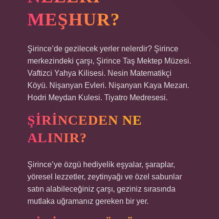
MEŞHUR?
Şirince’de gezilecek yerler nelerdir? Şirince
merkezindeki çarşı, Şirince Taş Mektep Müzesi.
Vaftizci Yahya Kilisesi. Nesin Matematikçi
Köyü. Nişanyan Evleri. Nişanyan Kaya Mezarı.
Hodri Meydan Kulesi. Tiyatro Medresesi.
ŞIRINCEDEN NE
ALINIR?
Şirince’ye özgü hediyelik eşyalar, şaraplar,
yöresel lezzetler, zeytinyağı ve özel sabunlar
satın alabileceğiniz çarşı, geziniz sırasında
mutlaka uğramanız gereken bir yer.