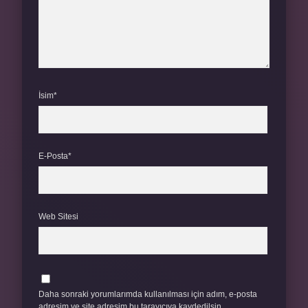
İsim*
E-Posta*
Web Sitesi
Daha sonraki yorumlarımda kullanılması için adım, e-posta
adresim ve site adresim bu tarayıcıya kaydedilsin.