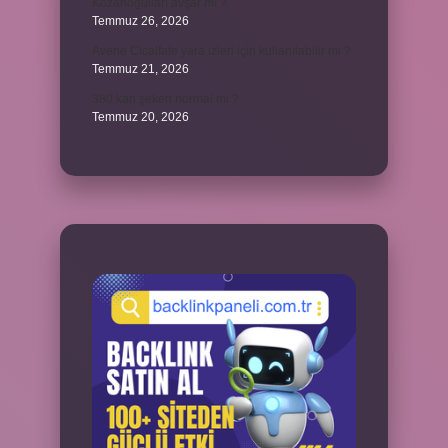
Kozanoğulları avşar mı ?
Temmuz 26, 2026
Avene Cicalfate yara izleri için kullanılabilir mi ?
Temmuz 21, 2026
380 kan şekeri normal mi ?
Temmuz 20, 2026