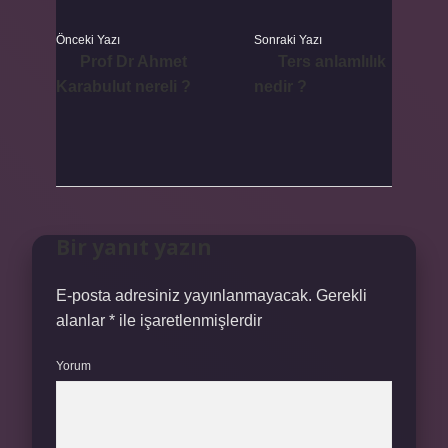
Önceki Yazı
Sonraki Yazı
Prof Dr Ahmet
Ters anlamlılık
Karabulut nereli ?
nedir ?
Bir yanıt yazın
E-posta adresiniz yayınlanmayacak.
Gerekli
alanlar
*
ile işaretlenmişlerdir
Yorum