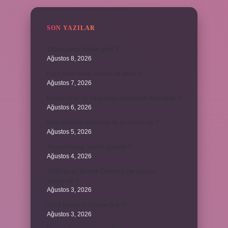
SON YAZILAR
Tabak hangi dilden gelir ?
Ağustos 8, 2026
Kalın sesli kadın sesine ne denir ?
Ağustos 7, 2026
Bileşik kesir ve basit kesir arasındaki fark nedir ?
Ağustos 6, 2026
Kedi kurutma makinesi ile kurutulur mu ?
Ağustos 5, 2026
Avanos hangi şehrin ilçesidir ?
Ağustos 4, 2026
2025 Tarım Destek Ödemesi Ne Zaman
Yapılacak ?
Ağustos 3, 2026
2024 Ballon d’Or kime gitti ?
Ağustos 3, 2026