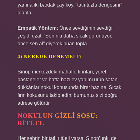
yanına iki bardak çay koy, “tatlı-tuzlu dengesini”
planla.
Empatik Yöntem:
Önce sevdiğinin sevdiği
çeşidi uzat, “Seninki daha sıcak görünüyor,
önce sen al” diyerek puan topla.
4) NEREDE DENEMELI?
Sinop merkezdeki mahalle fırınları, yerel
pastaneler ve hatta bazı ev yapımı ürün satan
dükkânlar nokul konusunda birer hazine. Sıcak
fırın kokusunu takip edin; burnunuz sizi doğru
adrese götürür.
NOKULUN GIZLI SOSU:
RITÜEL
Her şehrin bir tatlı ritüeli varsa, Sinop’unki de