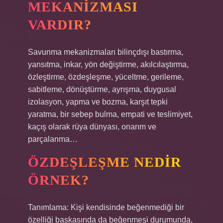
MEKANIZMASI
VARDIR?
Savunma mekanizmaları bilinçdışı bastırma,
yansıtma, inkar, yön değiştirme, akılcılaştırma,
özleştirme, özdeşleşme, yüceltme, gerileme,
sabitleme, dönüştürme, ayrışma, duygusal
izolasyon, yapma ve bozma, karşıt tepki
yaratma, bir sebep bulma, empati ve teslimiyet,
kaçış olarak rüya dünyası, onarım ve
parçalanma…
ÖZDEŞLEŞME NEDIR
ÖRNEK?
Tanımlama: Kişi kendisinde beğenmediği bir
özelliği başkasında da beğenmesi durumunda,