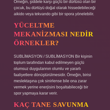
Örneğin, şiddete karşı güçlü bir dürtüsü olan bir
çocuk, bu dürtüyü doğal olarak hissedebileceği
aikido veya tekvando gibi bir spora yönelebilir.
YÜCELTME
MEKANIZMASI NEDIR
ÖRNEKLER?
SUBLİMASYON / SUBLİMASYON Bir kişinin
toplum tarafından kabul edilmeyen güçlü
olumsuz duygularının olumlu ve yararlı
faaliyetlere dönüştürülmesidir. Örneğin, birisi
meslektaşına çok sinirlense bile ona zarar
vermek yerine enerjisini boşaltabileceği bir
spor yapmaya karar verir.
KAÇ TANE SAVUNMA