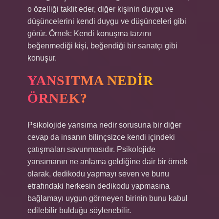
o özelliği taklit eder, diğer kişinin duygu ve
düşüncelerini kendi duygu ve düşünceleri gibi
görür. Örnek: Kendi konuşma tarzını
beğenmediği kişi, beğendiği bir sanatçı gibi
konuşur.
YANSITMA NEDIR
ÖRNEK?
Psikolojide yansıma nedir sorusuna bir diğer
cevap da insanın bilinçsizce kendi içindeki
çatışmaları savunmasıdır. Psikolojide
yansımanın ne anlama geldiğine dair bir örnek
olarak, dedikodu yapmayı seven ve bunu
etrafındaki herkesin dedikodu yapmasına
bağlamayı uygun görmeyen birinin bunu kabul
edilebilir bulduğu söylenebilir.