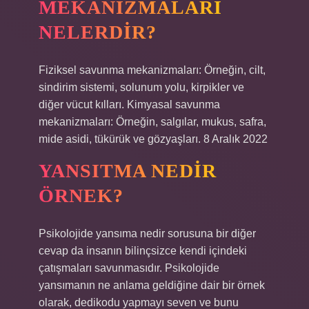
MEKANIZMALARI
NELERDIR?
Fiziksel savunma mekanizmaları: Örneğin, cilt,
sindirim sistemi, solunum yolu, kirpikler ve
diğer vücut kılları. Kimyasal savunma
mekanizmaları: Örneğin, salgılar, mukus, safra,
mide asidi, tükürük ve gözyaşları. 8 Aralık 2022
YANSITMA NEDIR
ÖRNEK?
Psikolojide yansıma nedir sorusuna bir diğer
cevap da insanın bilinçsizce kendi içindeki
çatışmaları savunmasıdır. Psikolojide
yansımanın ne anlama geldiğine dair bir örnek
olarak, dedikodu yapmayı seven ve bunu