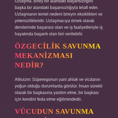
Uzlaşma. Birey bir alandaki başarısızlığını
başka bir alandaki başarısızlığıyla telafi eder.
Uzlaşmanın temel nedeni bireyin eksiklikleri ve
yetersizlikleridir. Uzlaşmacıya örnek olarak
derslerinde başarısız olan ve iş faaliyetleriyle iş
hayatında başarılı olan biri verilebilir.
ÖZGECILIK SAVUNMA
MEKANIZMASI
NEDIR?
Altruizm: Süperegonun yani ahlak ve vicdanın
yoğun olduğu durumlarda görülür. İnsan sürekli
olarak bir başkasına yardım etme, bir başkası
için kendini feda etme eğilimindedir.
VÜCUDUN SAVUNMA