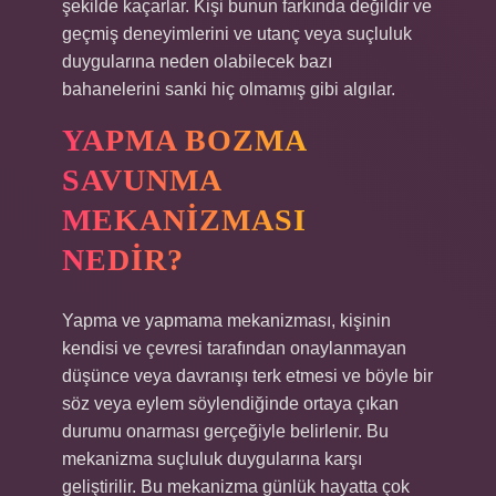
şekilde kaçarlar. Kişi bunun farkında değildir ve
geçmiş deneyimlerini ve utanç veya suçluluk
duygularına neden olabilecek bazı
bahanelerini sanki hiç olmamış gibi algılar.
YAPMA BOZMA
SAVUNMA
MEKANIZMASI
NEDIR?
Yapma ve yapmama mekanizması, kişinin
kendisi ve çevresi tarafından onaylanmayan
düşünce veya davranışı terk etmesi ve böyle bir
söz veya eylem söylendiğinde ortaya çıkan
durumu onarması gerçeğiyle belirlenir. Bu
mekanizma suçluluk duygularına karşı
geliştirilir. Bu mekanizma günlük hayatta çok