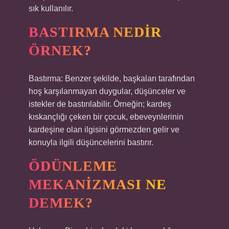
sık kullanılır.
BASTIRMA NEDIR
ÖRNEK?
Bastırma: Benzer şekilde, başkaları tarafından
hoş karşılanmayan duygular, düşünceler ve
istekler de bastırılabilir. Örneğin; kardeş
kıskançlığı çeken bir çocuk, ebeveynlerinin
kardeşine olan ilgisini görmezden gelir ve
konuyla ilgili düşüncelerini bastırır.
ÖDÜNLEME
MEKANIZMASI NE
DEMEK?