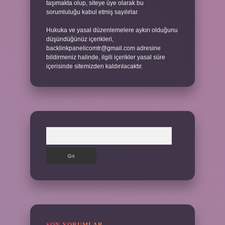
taşımakta olup, siteye üye olarak bu
sorumluluğu kabul etmiş sayılırlar.
Hukuka ve yasal düzenlemelere aykırı olduğunu
düşündüğünüz içerikleri,
backlinkpanelicomtr@gmail.com
adresine
bildirmeniz halinde, ilgili içerikler yasal süre
içerisinde sitemizden kaldırılacaktır.
Arama