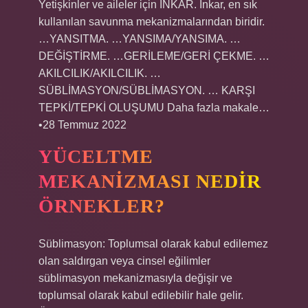
Yetişkinler ve aileler için İNKAR. İnkar, en sık
kullanılan savunma mekanizmalarından biridir.
…YANSITMA. …YANSIMA/YANSIMA. …
DEĞİŞTİRME. …GERİLEME/GERİ ÇEKME. …
AKILCILIK/AKILCILIK. …
SÜBLİMASYON/SÜBLİMASYON. … KARŞI
TEPKİ/TEPKİ OLUŞUMU Daha fazla makale…
•28 Temmuz 2022
YÜCELTME
MEKANIZMASI NEDIR
ÖRNEKLER?
Süblimasyon: Toplumsal olarak kabul edilemez
olan saldırgan veya cinsel eğilimler
süblimasyon mekanizmasıyla değişir ve
toplumsal olarak kabul edilebilir hale gelir.