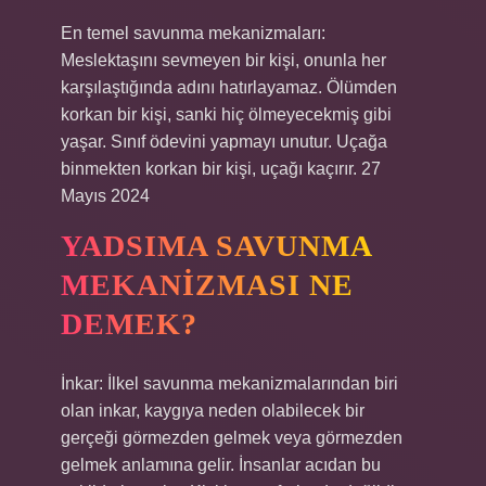
En temel savunma mekanizmaları:
Meslektaşını sevmeyen bir kişi, onunla her
karşılaştığında adını hatırlayamaz. Ölümden
korkan bir kişi, sanki hiç ölmeyecekmiş gibi
yaşar. Sınıf ödevini yapmayı unutur. Uçağa
binmekten korkan bir kişi, uçağı kaçırır. 27
Mayıs 2024
YADSIMA SAVUNMA
MEKANIZMASI NE
DEMEK?
İnkar: İlkel savunma mekanizmalarından biri
olan inkar, kaygıya neden olabilecek bir
gerçeği görmezden gelmek veya görmezden
gelmek anlamına gelir. İnsanlar acıdan bu