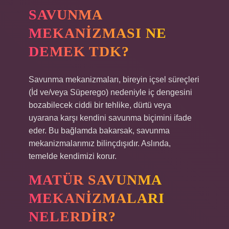
SAVUNMA
MEKANIZMASI NE
DEMEK TDK?
Savunma mekanizmaları, bireyin içsel süreçleri
(İd ve/veya Süperego) nedeniyle iç dengesini
bozabilecek ciddi bir tehlike, dürtü veya
uyarana karşı kendini savunma biçimini ifade
eder. Bu bağlamda bakarsak, savunma
mekanizmalarımız bilinçdışıdır. Aslında,
temelde kendimizi korur.
MATÜR SAVUNMA
MEKANIZMALARI
NELERDIR?