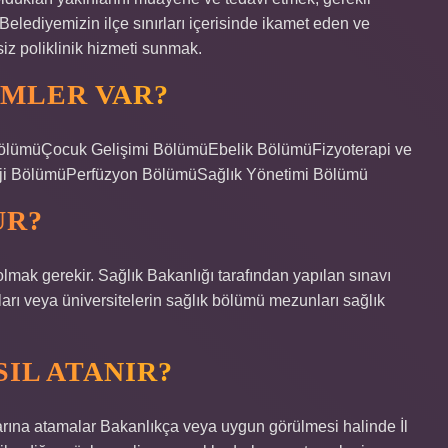
Belediyemizin ilçe sınırları içerisinde ikamet eden ve
z poliklinik hizmeti sunmak.
ÜMLER VAR?
 BölümüÇocuk Gelişimi BölümüEbelik BölümüFizyoterapi ve
ji BölümüPerfüzyon BölümüSağlık Yönetimi Bölümü
UR?
olmak gerekir. Sağlık Bakanlığı tarafından yapılan sınavı
rı veya üniversitelerin sağlık bölümü mezunları sağlık
IL ATANIR?
larına atamalar Bakanlıkça veya uygun görülmesi halinde İl