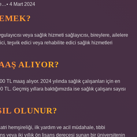
le…• 4 Mart 2024
DEMEK?
uygulayıcısı veya sağlık hizmeti sağlayıcısı, bireylere, ailelere
ici, teşvik edici veya rehabilite edici sağlık hizmetleri
AAŞ ALIYOR?
00 TL maaş alıyor. 2024 yılında sağlık çalışanları için en
TL. Geçmiş yıllara baktığımızda ise sağlık çalışanı sayısı
SIL OLUNUR?
tri hemşireliği, ilk yardım ve acil müdahale, tıbbi
sans veya iki yıllık ön lisans derecesi sunan bir üniversitenin