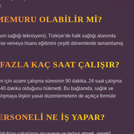
.
MEMURU OLABILIR MI?
um sağlığı teknisyeni), Türkiye’de halk sağlığı alanında
lise ve/veya lisans eğitimini çeşitli dönemlerde tamamlamış
FAZLA KAÇ SAAT ÇALIŞIR?
eri için azami çalışma süresinin 90 dakika, 24 saat çalışma
 240 dakika olduğunu hükmetti. Bu bağlamda, sağlık ve
alışmaya ilişkin yasal düzenlemelerin de açıkça formüle
RSONELI NE IŞ YAPAR?
dukları yakınlarını muayene ve tedavi etmek, gerekli