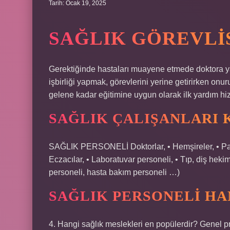
Tarih: Ocak 19, 2025
SAĞLIK GÖREVLIS
Gerektiğinde hastaları muayene etmede doktora y
işbirliği yapmak, görevlerini yerine getirirken onur
gelene kadar eğitimine uygun olarak ilk yardım h
SAĞLIK ÇALIŞANLARI 
SAĞLIK PERSONELİ Doktorlar, • Hemşireler, • Param
Eczacılar, • Laboratuvar personeli, • Tıp, diş hekim
personeli, hasta bakım personeli …)
SAĞLIK PERSONELI H
4. Hangi sağlık meslekleri en popülerdir? Genel pr