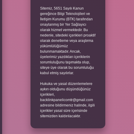
Sitemiz, 5651 Sayılı Kanun
gereğince Bilgi Teknolojileri ve
İletişim Kurumu (BTK) tarafından
onaylanmış bir Yer Sağlayıcı
olarak hizmet vermektedir. Bu
nedenle, sitedeki içerikleri proaktif
olarak denetleme veya araştırma
yükümlülüğümüz
bulunmamaktadır. Ancak,
üyelerimiz yazdıkları içeriklerin
sorumluluğunu taşımakta olup,
siteye üye olarak bu sorumluluğu
kabul etmiş sayılırlar.
Hukuka ve yasal düzenlemelere
aykırı olduğunu düşündüğünüz
içerikleri,
backlinkpanelicomtr@gmail.com
adresine bildirmeniz halinde, ilgili
içerikler yasal süre içerisinde
sitemizden kaldırılacaktır.