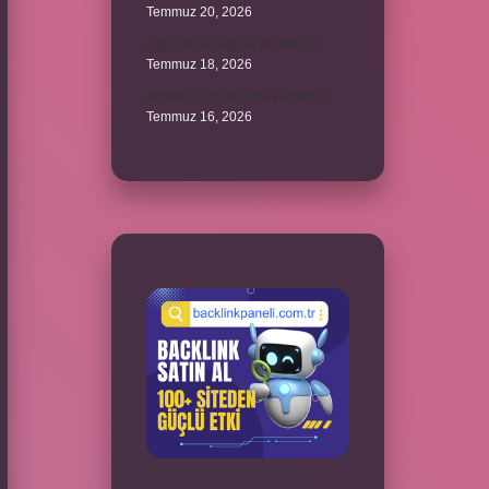
Temmuz 20, 2026
Oğlağın büyüğüne ne denir ?
Temmuz 18, 2026
Adana’nın nüfusu ne kadardır ?
Temmuz 16, 2026