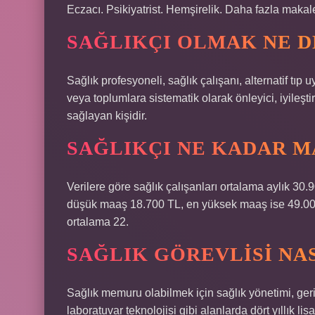
Eczacı. Psikiyatrist. Hemşirelik. Daha fazla maka
SAĞLIKÇI OLMAK NE 
Sağlık profesyoneli, sağlık çalışanı, alternatif tıp 
veya toplumlara sistematik olarak önleyici, iyileştir
sağlayan kişidir.
SAĞLIKÇI NE KADAR M
Verilere göre sağlık çalışanları ortalama aylık 30.9
düşük maaş 18.700 TL, en yüksek maaş ise 49.000 
ortalama 22.
SAĞLIK GÖREVLISI NA
Sağlık memuru olabilmek için sağlık yönetimi, geria
laboratuvar teknolojisi gibi alanlarda dört yıllık li