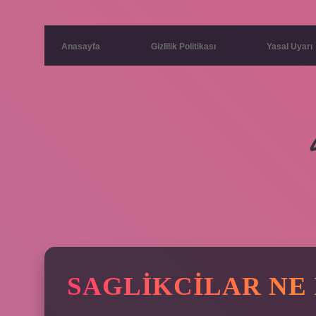
Anasayfa
Gizlilik Politikası
Yasal Uyarı
SAGLIKCILAR NE 