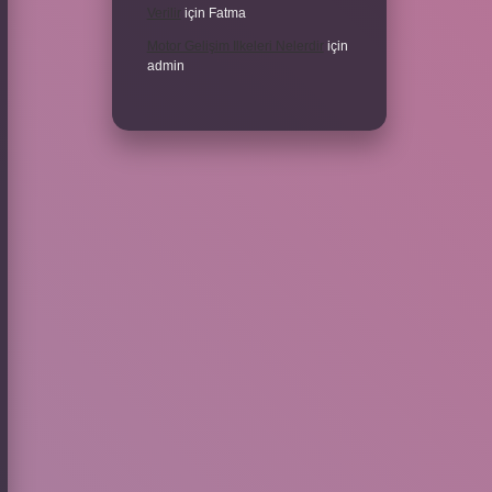
Verilir
için
Fatma
Motor Gelişim Ilkeleri Nelerdir
için
admin