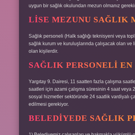
uygun bir sağlık okulundan mezun olmanız gerekir
LISE MEZUNU SAĞLIK 
Sağlık personeli (Halk sağlığı teknisyeni veya topl
sağlık kurum ve kuruluşlarında çalışacak olan ve 
olan kişilerdir.
SAĞLIK PERSONELI EN 
Yargıtay 9. Dairesi, 11 saatten fazla çalışma saatl
saatleri için azami çalışma süresinin 4 saat veya
sosyal hizmetler sektöründe 24 saatlik vardiyalı ç
edilmesi gerekiyor.
BELEDIYEDE SAĞLIK PE
1) Belediyemiz çalışanları ve bakmakla yükümlü ol