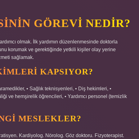
ININ GÖREVI NEDIR?
ardımcı olmak. İlk yardımın düzenlenmesinde doktorla
unu korumak ve gerektiğinde yetkili kişiler olay yerine
izmeti sağlamak.
KIMLERI KAPSIYOR?
edikler, • Sağlık teknisyenleri, • Diş hekimleri, •
liği ve hemşirelik öğrencileri, • Yardımcı personel (temizlik
ANGI MESLEKLER?
atisyen. Kardiyolog. Nörolog. Göz doktoru. Fizyoterapist.