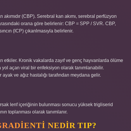
n akımıdır (CBP). Serebral kan akımı, serebral perfüzyon
arasındaki orana göre belirlenir: CBP = SPP / SVR. CBP,
ncın (ICP) çıkarılmasıyla belirlenir.
rı etkiler. Kronik vakalarda zayıf ve genç hayvanlarda ölüme
 yol açan viral bir enfeksiyon olarak tanımlanabilir.
ir ayak ve ağız hastalığı tarafından meydana gelir.
sak lenf içeriğinin bulunması sonucu yüksek trigliserid
sının toplanması olarak tanımlanır.
RADIENTI NEDIR TIP?