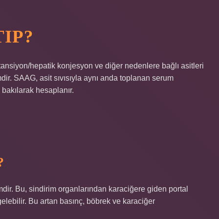
IP?
ansiyon/hepatik konjesyon ve diğer nedenlere bağlı asitleri
emdir. SAAG, asit sıvısıyla aynı anda toplanan serum
bakılarak hesaplanır.
?
rimdir. Bu, sindirim organlarından karaciğere giden portal
lebilir. Bu artan basınç, böbrek ve karaciğer