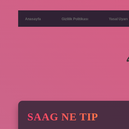
Anasayfa
Gizlilik Politikası
Yasal Uyarı
SAAG NE TIP