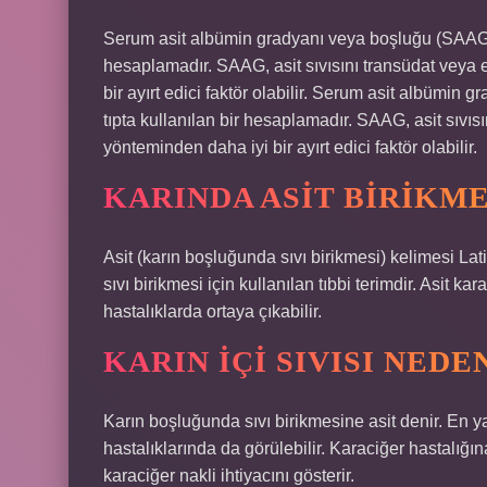
Serum asit albümin gradyanı veya boşluğu (SAAG), a
hesaplamadır. SAAG, asit sıvısını transüdat veya 
bir ayırt edici faktör olabilir. Serum asit albümin
tıpta kullanılan bir hesaplamadır. SAAG, asit sıvıs
yönteminden daha iyi bir ayırt edici faktör olabilir.
KARINDA ASIT BIRIKME
Asit (karın boşluğunda sıvı birikmesi) kelimesi L
sıvı birikmesi için kullanılan tıbbi terimdir. Asit ka
hastalıklarda ortaya çıkabilir.
KARIN IÇI SIVISI NEDE
Karın boşluğunda sıvı birikmesine asit denir. En y
hastalıklarında da görülebilir. Karaciğer hastalığın
karaciğer nakli ihtiyacını gösterir.