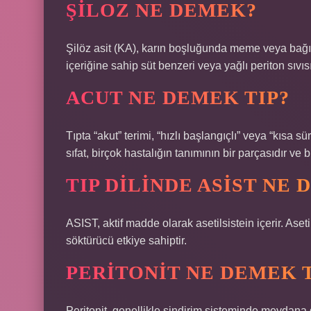
ŞILOZ NE DEMEK?
Şilöz asit (KA), karın boşluğunda meme veya bağır
içeriğine sahip süt benzeri veya yağlı periton sıvı
ACUT NE DEMEK TIP?
Tıpta “akut” terimi, “hızlı başlangıçlı” veya “kısa sü
sıfat, birçok hastalığın tanımının bir parçasıdır ve 
TIP DILINDE ASIST NE
ASIST, aktif madde olarak asetilsistein içerir. Aseti
söktürücü etkiye sahiptir.
PERITONIT NE DEMEK T
Peritonit, genellikle sindirim sisteminde meydana 