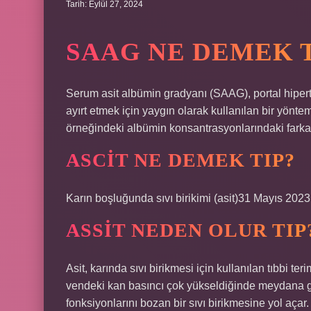
Tarih: Eylül 27, 2024
SAAG NE DEMEK T
Serum asit albümin gradyanı (SAAG), portal hipert
ayırt etmek için yaygın olarak kullanılan bir yönt
örneğindeki albümin konsantrasyonlarındaki farka 
ASCIT NE DEMEK TIP?
Karın boşluğunda sıvı birikimi (asit)31 Mayıs 2023
ASSIT NEDEN OLUR TIP
Asit, karında sıvı birikmesi için kullanılan tıbbi te
vendeki kan basıncı çok yükseldiğinde meydana ge
fonksiyonlarını bozan bir sıvı birikmesine yol açar.