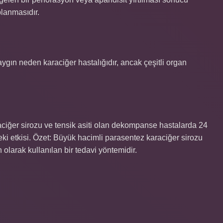
planmasıdır.
aygın neden karaciğer hastalığıdır, ancak çeşitli organ
raciğer sirozu ve tensik asiti olan dekompanse hastalarda 24
eki etkisi. Özet: Büyük hacimli parasentez karaciğer sirozu
olarak kullanılan bir tedavi yöntemidir.