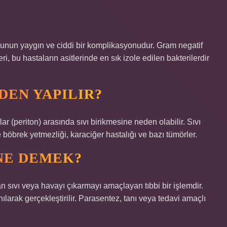
ozunun yaygın ve ciddi bir komplikasyonudur. Gram negatif
ri, bu hastaların asitlerinde en sık izole edilen bakterilerdir
DEN YAPILIR?
ar (periton) arasında sıvı birikmesine neden olabilir. Sıvı
 böbrek yetmezliği, karaciğer hastalığı ve bazı tümörler.
NE DEMEK?
 sıvı veya havayı çıkarmayı amaçlayan tıbbi bir işlemdir.
nılarak gerçekleştirilir. Parasentez, tanı veya tedavi amaçlı