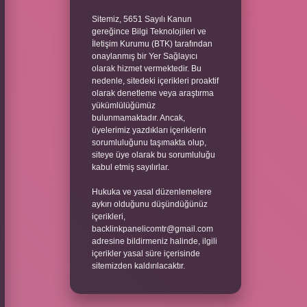
Sitemiz, 5651 Sayılı Kanun
gereğince Bilgi Teknolojileri ve
İletişim Kurumu (BTK) tarafından
onaylanmış bir Yer Sağlayıcı
olarak hizmet vermektedir. Bu
nedenle, sitedeki içerikleri proaktif
olarak denetleme veya araştırma
yükümlülüğümüz
bulunmamaktadır. Ancak,
üyelerimiz yazdıkları içeriklerin
sorumluluğunu taşımakta olup,
siteye üye olarak bu sorumluluğu
kabul etmiş sayılırlar.
Hukuka ve yasal düzenlemelere
aykırı olduğunu düşündüğünüz
içerikleri,
backlinkpanelicomtr@gmail.com
adresine bildirmeniz halinde, ilgili
içerikler yasal süre içerisinde
sitemizden kaldırılacaktır.