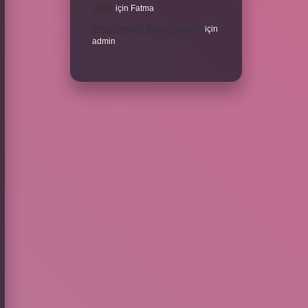
Verilir
için
Fatma
Motor Gelişim Ilkeleri Nelerdir
için
admin