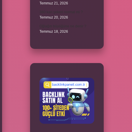
Temmuz 21, 2026
380 kan şekeri normal mi ?
Temmuz 20, 2026
Oğlağın büyüğüne ne denir ?
Temmuz 18, 2026