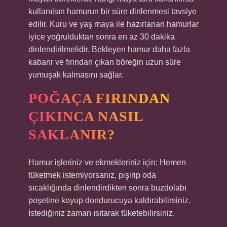
kullanılsın hamurun bir süre dinlenmesi tavsiye
edilir. Kuru ve yaş maya ile hazırlanan hamurlar
iyice yoğrulduktan sonra en az 30 dakika
dinlendirilmelidir. Bekleyen hamur daha fazla
kabarır ve fırından çıkan böreğin uzun süre
yumuşak kalmasını sağlar.
POĞAÇA FIRINDAN
ÇIKINCA NASIL
SAKLANIR?
Hamur işleriniz ve ekmekleriniz için; Hemen
tüketmek istemiyorsanız, pişirip oda
sıcaklığında dinlendirdikten sonra buzdolabı
poşetine koyup dondurucuya kaldırabilirsiniz.
İstediğiniz zaman ısıtarak tüketebilirsiniz.