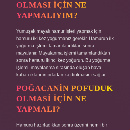
OLMASI IÇIN NE
YAPMALIYIM?
Yumuşak mayalı hamur işleri yapmak için
hamuru iki kez yoğurmanız gerekir. Hamurun ilk
yoğurma işlemi tamamlandıktan sonra
mayalanır. Mayalanma işlemi tamamlandıktan
sonra hamuru ikinci kez yoğurun. Bu yoğurma
işlemi, mayalanma sırasında oluşan hava
kabarcıklarının ortadan kaldırılmasını sağlar.
POĞACANIN POFUDUK
OLMASI IÇIN NE
YAPMALI?
Hamuru hazırladıktan sonra üzerini nemli bir