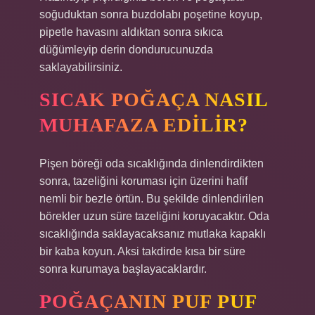
soğuduktan sonra buzdolabı poşetine koyup,
pipetle havasını aldıktan sonra sıkıca
düğümleyip derin dondurucunuzda
saklayabilirsiniz.
SICAK POĞAÇA NASIL
MUHAFAZA EDILIR?
Pişen böreği oda sıcaklığında dinlendirdikten
sonra, tazeliğini koruması için üzerini hafif
nemli bir bezle örtün. Bu şekilde dinlendirilen
börekler uzun süre tazeliğini koruyacaktır. Oda
sıcaklığında saklayacaksanız mutlaka kapaklı
bir kaba koyun. Aksi takdirde kısa bir süre
sonra kurumaya başlayacaklardır.
POĞAÇANIN PUF PUF