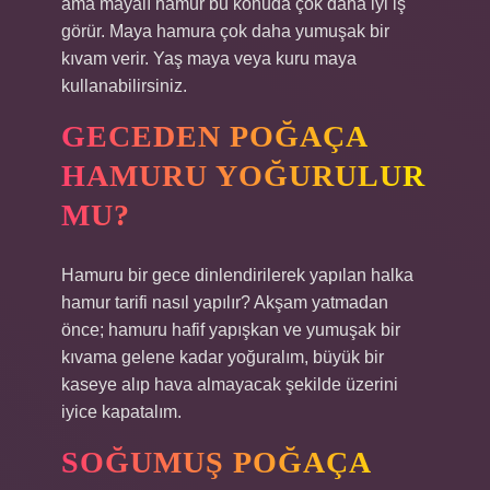
ama mayalı hamur bu konuda çok daha iyi iş
görür. Maya hamura çok daha yumuşak bir
kıvam verir. Yaş maya veya kuru maya
kullanabilirsiniz.
GECEDEN POĞAÇA
HAMURU YOĞURULUR
MU?
Hamuru bir gece dinlendirilerek yapılan halka
hamur tarifi nasıl yapılır? Akşam yatmadan
önce; hamuru hafif yapışkan ve yumuşak bir
kıvama gelene kadar yoğuralım, büyük bir
kaseye alıp hava almayacak şekilde üzerini
iyice kapatalım.
SOĞUMUŞ POĞAÇA