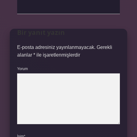
Bir yanıt yazın
E-posta adresiniz yayınlanmayacak.
Gerekli
alanlar
*
ile işaretlenmişlerdir
Yorum
İsim*