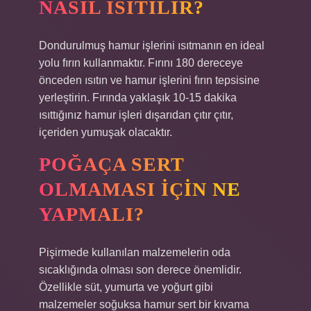
NASIL ISITILIR?
Dondurulmuş hamur işlerini ısıtmanın en ideal
yolu fırın kullanmaktır. Fırını 180 dereceye
önceden ısıtın ve hamur işlerini fırın tepsisine
yerleştirin. Fırında yaklaşık 10-15 dakika
ısıttığınız hamur işleri dışarıdan çıtır çıtır,
içeriden yumuşak olacaktır.
POĞAÇA SERT
OLMAMASI IÇIN NE
YAPMALI?
Pişirmede kullanılan malzemelerin oda
sıcaklığında olması son derece önemlidir.
Özellikle süt, yumurta ve yoğurt gibi
malzemeler soğuksa hamur sert bir kıvama