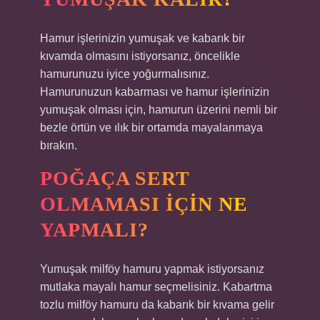
Hamur işlerinizin yumuşak ve kabarık bir
kıvamda olmasını istiyorsanız, öncelikle
hamurunuzu iyice yoğurmalısınız.
Hamurunuzun kabarması ve hamur işlerinizin
yumuşak olması için, hamurun üzerini nemli bir
bezle örtün ve ılık bir ortamda mayalanmaya
bırakın.
POĞAÇA SERT
OLMAMASI IÇIN NE
YAPMALI?
Yumuşak milföy hamuru yapmak istiyorsanız
mutlaka mayalı hamur seçmelisiniz. Kabartma
tozlu milföy hamuru da kabarık bir kıvama gelir