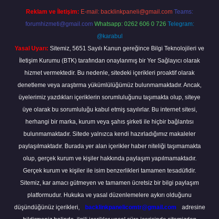
Reklam ve İletişim:
E-mail:
backlinkpaneli@gmail.com
Teams:
forumhizmeti@gmail.com
Whatsapp: 0262 606 0 726
Telegram:
@karabul
Yasal Uyarı:
Sitemiz, 5651 Sayılı Kanun gereğince Bilgi Teknolojileri ve
İletişim Kurumu (BTK) tarafından onaylanmış bir Yer Sağlayıcı olarak
hizmet vermektedir. Bu nedenle, sitedeki içerikleri proaktif olarak
denetleme veya araştırma yükümlülüğümüz bulunmamaktadır. Ancak,
üyelerimiz yazdıkları içeriklerin sorumluluğunu taşımakta olup, siteye
üye olarak bu sorumluluğu kabul etmiş sayılırlar. Bu internet sitesi,
herhangi bir marka, kurum veya şahıs şirketi ile hiçbir bağlantısı
bulunmamaktadır. Sitede yalnızca kendi hazırladığımız makaleler
paylaşılmaktadır. Burada yer alan içerikler haber niteliği taşımamakta
olup, gerçek kurum ve kişiler hakkında paylaşım yapılmamaktadır.
Gerçek kurum ve kişiler ile isim benzerlikleri tamamen tesadüfidir.
Sitemiz, kar amacı gütmeyen ve tamamen ücretsiz bir bilgi paylaşım
platformudur. Hukuka ve yasal düzenlemelere aykırı olduğunu
düşündüğünüz içerikleri,
backlinkpanelicomtr@gmail.com
adresine