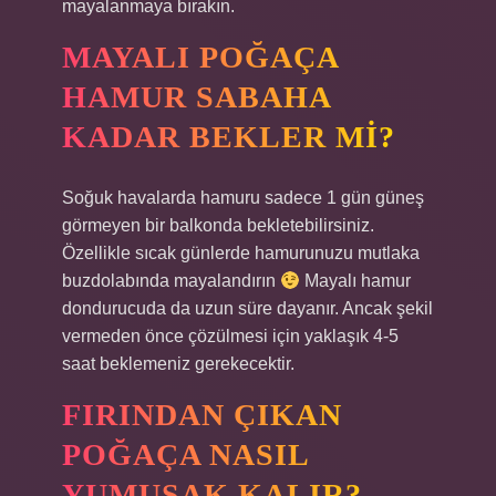
mayalanmaya bırakın.
MAYALI POĞAÇA
HAMUR SABAHA
KADAR BEKLER MI?
Soğuk havalarda hamuru sadece 1 gün güneş
görmeyen bir balkonda bekletebilirsiniz.
Özellikle sıcak günlerde hamurunuzu mutlaka
buzdolabında mayalandırın
Mayalı hamur
dondurucuda da uzun süre dayanır. Ancak şekil
vermeden önce çözülmesi için yaklaşık 4-5
saat beklemeniz gerekecektir.
FIRINDAN ÇIKAN
POĞAÇA NASIL
YUMUŞAK KALIR?