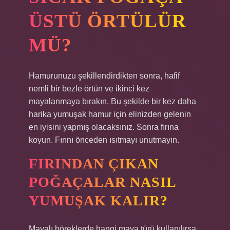
ÜSTÜ ÖRTÜLÜR
MÜ?
Hamurunuzu şekillendirdikten sonra, hafif
nemli bir bezle örtün ve ikinci kez
mayalanmaya bırakın. Bu şekilde bir kez daha
harika yumuşak hamur için elinizden gelenin
en iyisini yapmış olacaksınız. Sonra fırına
koyun. Fırını önceden ısıtmayı unutmayın.
FIRINDAN ÇIKAN
POĞAÇALAR NASIL
YUMUŞAK KALIR?
Mayalı böreklerde hangi maya türü kullanılırsa