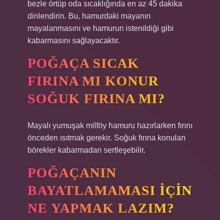
bezle örtüp oda sıcaklığında en az 45 dakika
dinlendirin. Bu, hamurdaki mayanın
mayalanmasını ve hamurun istenildiği gibi
kabarmasını sağlayacaktır.
POĞAÇA SICAK
FIRINA MI KONUR
SOĞUK FIRINA MI?
Mayalı yumuşak milföy hamuru hazırlarken fırını
önceden ısıtmak gerekir. Soğuk fırına konulan
börekler kabarmadan sertleşebilir.
POĞAÇANIN
BAYATLAMAMASI IÇIN
NE YAPMAK LAZIM?