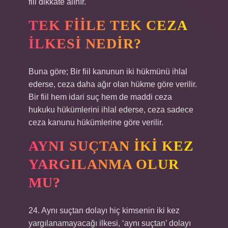
fiil dikkate alınır.
TEK FIILE TEK CEZA
ILKESI NEDIR?
Buna göre; Bir fiil kanunun iki hükmünü ihlal
ederse, ceza daha ağır olan hükme göre verilir.
Bir fiil hem idari suç hem de maddi ceza
hukuku hükümlerini ihlal ederse, ceza sadece
ceza kanunu hükümlerine göre verilir.
AYNI SUÇTAN IKI KEZ
YARGILANMA OLUR
MU?
24. Aynı suçtan dolayı hiç kimsenin iki kez
yargılanamayacağı ilkesi, ‘aynı suçtan’ dolayı