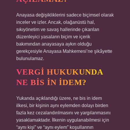
Anayasa değişikliklerini sadece biçimsel olarak
inceler ve izler. Ancak, olağanüstü hal,
sıkıyönetim ve savaş hallerinde çıkarılan
düzenleyici yasaların biçim ve içerik
bakımından anayasaya aykırı olduğu
gerekçesiyle Anayasa Mahkemesi’ne şikâyette
bulunulamaz.
VERGI HUKUKUNDA
NE BIS IN IDEM?
Yukarıda açıklandığı üzere, ne bis in idem
ilkesi, bir kişinin aynı eylemden dolayı birden
fazla kez cezalandırılmasını ve yargılanmasını
yasaklamaktadır. İlkenin uygulanabilmesi için
“aynı kişi” ve “aynı eylem” koşullarının