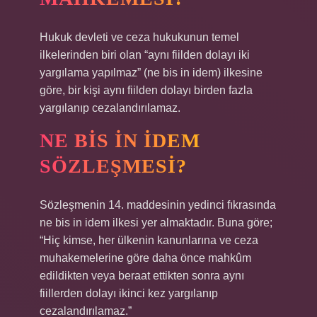
Hukuk devleti ve ceza hukukunun temel
ilkelerinden biri olan “aynı fiilden dolayı iki
yargılama yapılmaz” (ne bis in idem) ilkesine
göre, bir kişi aynı fiilden dolayı birden fazla
yargılanıp cezalandırılamaz.
NE BIS IN IDEM
SÖZLEŞMESI?
Sözleşmenin 14. maddesinin yedinci fıkrasında
ne bis in idem ilkesi yer almaktadır. Buna göre;
“Hiç kimse, her ülkenin kanunlarına ve ceza
muhakemelerine göre daha önce mahkûm
edildikten veya beraat ettikten sonra aynı
fiillerden dolayı ikinci kez yargılanıp
cezalandırılamaz.”