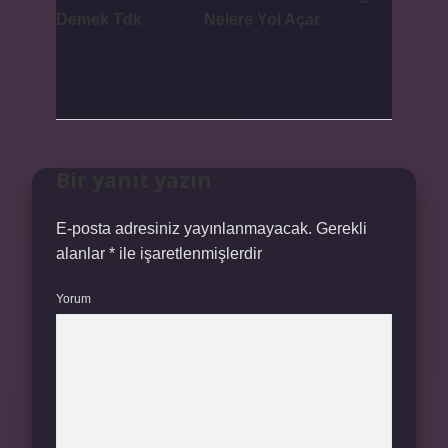
Demek Tdk
Nelere Yol Açar
Bir yanıt yazın
E-posta adresiniz yayınlanmayacak.
Gerekli
alanlar
*
ile işaretlenmişlerdir
Yorum