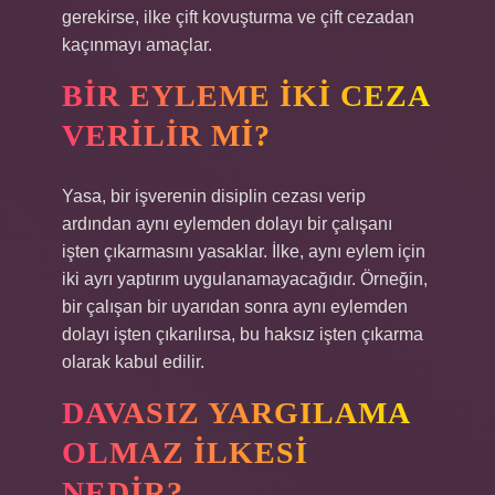
gerekirse, ilke çift kovuşturma ve çift cezadan
kaçınmayı amaçlar.
BIR EYLEME IKI CEZA
VERILIR MI?
Yasa, bir işverenin disiplin cezası verip
ardından aynı eylemden dolayı bir çalışanı
işten çıkarmasını yasaklar. İlke, aynı eylem için
iki ayrı yaptırım uygulanamayacağıdır. Örneğin,
bir çalışan bir uyarıdan sonra aynı eylemden
dolayı işten çıkarılırsa, bu haksız işten çıkarma
olarak kabul edilir.
DAVASIZ YARGILAMA
OLMAZ ILKESI
NEDIR?