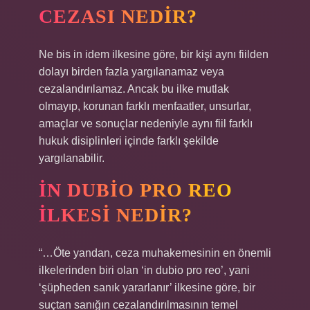
CEZASI NEDIR?
Ne bis in idem ilkesine göre, bir kişi aynı fiilden
dolayı birden fazla yargılanamaz veya
cezalandırılamaz. Ancak bu ilke mutlak
olmayıp, korunan farklı menfaatler, unsurlar,
amaçlar ve sonuçlar nedeniyle aynı fiil farklı
hukuk disiplinleri içinde farklı şekilde
yargılanabilir.
İN DUBIO PRO REO
ILKESI NEDIR?
“…Öte yandan, ceza muhakemesinin en önemli
ilkelerinden biri olan ‘in dubio pro reo’, yani
‘şüpheden sanık yararlanır’ ilkesine göre, bir
suçtan sanığın cezalandırılmasının temel