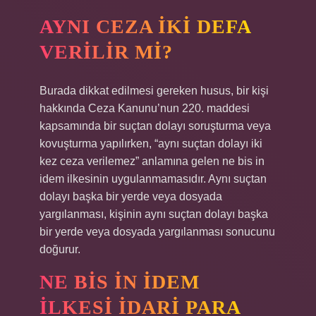
AYNI CEZA IKI DEFA
VERILIR MI?
Burada dikkat edilmesi gereken husus, bir kişi
hakkında Ceza Kanunu’nun 220. maddesi
kapsamında bir suçtan dolayı soruşturma veya
kovuşturma yapılırken, “aynı suçtan dolayı iki
kez ceza verilemez” anlamına gelen ne bis in
idem ilkesinin uygulanmamasıdır. Aynı suçtan
dolayı başka bir yerde veya dosyada
yargılanması, kişinin aynı suçtan dolayı başka
bir yerde veya dosyada yargılanması sonucunu
doğurur.
NE BIS IN IDEM
ILKESI IDARI PARA