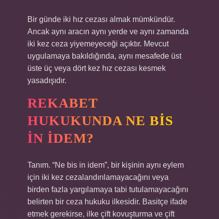
Bir günde iki hız cezası almak mümkündür.
Ancak aynı aracın aynı yerde ve aynı zamanda
iki kez ceza yiyemeyeceği açıktır. Mevcut
uygulamaya bakıldığında, aynı mesafede üst
üste üç veya dört kez hız cezası kesmek
yasadışıdır.
REKABET
HUKUKUNDA NE BIS
IN IDEM?
Tanım. “Ne bis in idem”, bir kişinin aynı eylem
için iki kez cezalandırılamayacağını veya
birden fazla yargılamaya tabi tutulamayacağını
belirten bir ceza hukuku ilkesidir. Basitçe ifade
etmek gerekirse, ilke çift kovuşturma ve çift