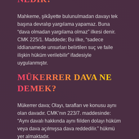
Mahkeme, şikâyette bulunulmadan davayı tek
başına devralıp yargılama yapamaz. Buna
“dava olmadan yargılama olmaz” ilkesi denir.
CMK 225/1. Maddede; Bu ilke, “sadece
iddianamede unsurları belirtilen suç ve faile
ilişkin hüküm verilebilir” ifadesiyle
uygulanmıştır.
MÜKERRER DAVA NE
DEMEK?
Mükerrer dava; Olayı, tarafları ve konusu aynı
olan davadır. CMK’nın 223/7. maddesinde:
“Aynı davalı hakkında aynı fiilden dolayı hüküm
veya dava açılmışsa dava reddedilir.” hükmü
yer almaktadır.