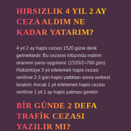
HIRSIZLIK 4 YIL 2 AY
CEZA ALDIM NE
KADAR YATARIM?
4 yıl 2 ay hapis cezası 1520 güne denk
gelmektedir. Bu cezanın infazında indirim
oranının yarısı uygulanır. (1520/2=760 gün)
Hükümlüye 3 yıl ertelemeli hapis cezası
verilirse 2-3 gün hapis yattıktan sonra serbest
bırakılır. Ancak 1 yıl ertelemeli hapis cezası
verilirse 1 yıl 1 ay hapis yatması gerekir.
BIR GÜNDE 2 DEFA
TRAFIK CEZASI
YAZILIR MI?