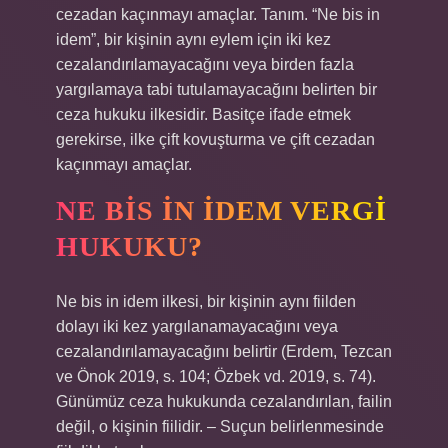
cezadan kaçınmayı amaçlar. Tanım. “Ne bis in
idem”, bir kişinin aynı eylem için iki kez
cezalandırılamayacağını veya birden fazla
yargılamaya tabi tutulamayacağını belirten bir
ceza hukuku ilkesidir. Basitçe ifade etmek
gerekirse, ilke çift kovuşturma ve çift cezadan
kaçınmayı amaçlar.
NE BIS IN IDEM VERGI
HUKUKU?
Ne bis in idem ilkesi, bir kişinin aynı fiilden
dolayı iki kez yargılanamayacağını veya
cezalandırılamayacağını belirtir (Erdem, Tezcan
ve Önok 2019, s. 104; Özbek vd. 2019, s. 74).
Günümüz ceza hukukunda cezalandırılan, failin
değil, o kişinin fiilidir. – Suçun belirlenmesinde