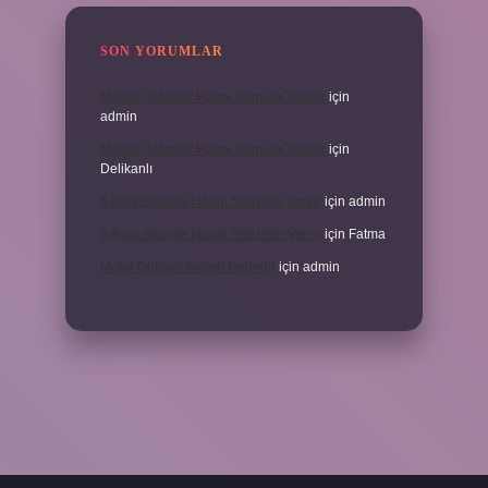
SON YORUMLAR
Mahalli Idareler Hangi Kanuna Tabidir
için
admin
Mahalli Idareler Hangi Kanuna Tabidir
için
Delikanlı
5 Aylık Bebeğe Hangi Sebzeler Verilir
için
admin
5 Aylık Bebeğe Hangi Sebzeler Verilir
için
Fatma
Motor Gelişim Ilkeleri Nelerdir
için
admin