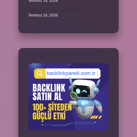
Temmuz 18, 2026
Adana’nın nüfusu ne kadardır ?
Temmuz 16, 2026