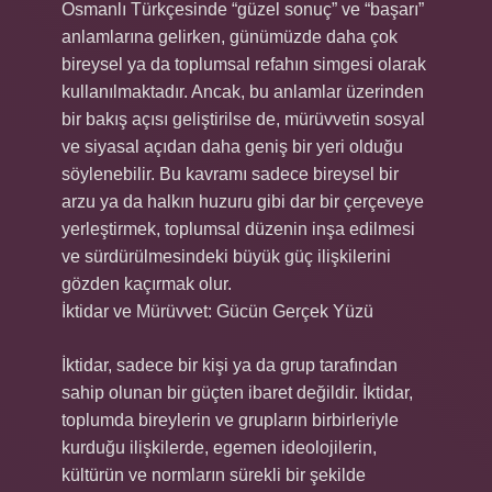
Osmanlı Türkçesinde “güzel sonuç” ve “başarı”
anlamlarına gelirken, günümüzde daha çok
bireysel ya da toplumsal refahın simgesi olarak
kullanılmaktadır. Ancak, bu anlamlar üzerinden
bir bakış açısı geliştirilse de, mürüvvetin sosyal
ve siyasal açıdan daha geniş bir yeri olduğu
söylenebilir. Bu kavramı sadece bireysel bir
arzu ya da halkın huzuru gibi dar bir çerçeveye
yerleştirmek, toplumsal düzenin inşa edilmesi
ve sürdürülmesindeki büyük güç ilişkilerini
gözden kaçırmak olur.
İktidar ve Mürüvvet: Gücün Gerçek Yüzü
İktidar, sadece bir kişi ya da grup tarafından
sahip olunan bir güçten ibaret değildir. İktidar,
toplumda bireylerin ve grupların birbirleriyle
kurduğu ilişkilerde, egemen ideolojilerin,
kültürün ve normların sürekli bir şekilde