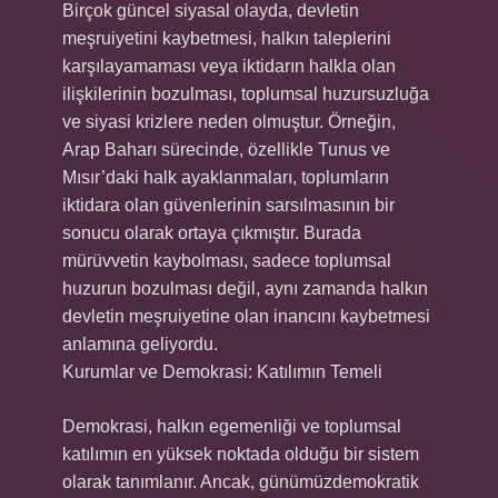
Birçok güncel siyasal olayda, devletin
meşruiyetini kaybetmesi, halkın taleplerini
karşılayamaması veya iktidarın halkla olan
ilişkilerinin bozulması, toplumsal huzursuzluğa
ve siyasi krizlere neden olmuştur. Örneğin,
Arap Baharı sürecinde, özellikle Tunus ve
Mısır’daki halk ayaklanmaları, toplumların
iktidara olan güvenlerinin sarsılmasının bir
sonucu olarak ortaya çıkmıştır. Burada
mürüvvetin kaybolması, sadece toplumsal
huzurun bozulması değil, aynı zamanda halkın
devletin meşruiyetine olan inancını kaybetmesi
anlamına geliyordu.
Kurumlar ve Demokrasi: Katılımın Temeli
Demokrasi, halkın egemenliği ve toplumsal
katılımın en yüksek noktada olduğu bir sistem
olarak tanımlanır. Ancak, günümüzdemokratik