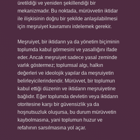
üretildiği ve yeniden şekillendiği bir
mekanizmadır. Bu noktada, mürüvvetin iktidar
ile ilişkisinin doğru bir şekilde anlaşılabilmesi
için meşruiyet kavramını irdelemek gerekir.
Meşruiyet, bir iktidarın ya da yönetim biçiminin
toplumda kabul görmesini ve yasallığını ifade
eder. Ancak meşruiyet sadece yasal zeminde
varlık göstermez; toplumsal algı, halkın
değerleri ve ideolojik yapılar da meşruiyetin
belirleyicilerindendir. Mürüvvet, bir toplumun
kabul ettiği düzenin ve iktidarın meşruiyetine
bağlıdır. Eğer toplumda devletin veya iktidarın
otoritesine karşı bir güvensizlik ya da
hoşnutsuzluk oluşursa, bu durum mürüvvetin
kaybolmasına, yani toplumun huzur ve
refahının sarsılmasına yol açar.