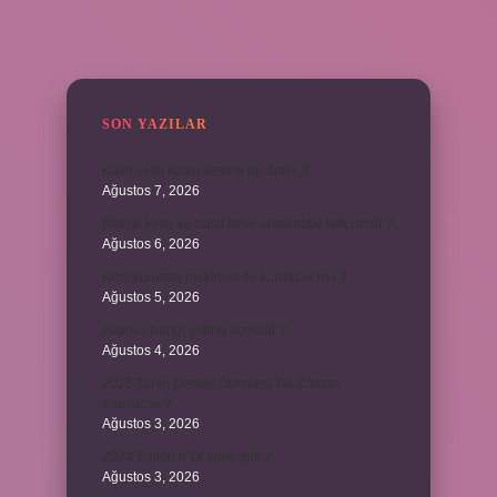
SIDEBAR
SON YAZILAR
Kalın sesli kadın sesine ne denir ?
Ağustos 7, 2026
Bileşik kesir ve basit kesir arasındaki fark nedir ?
Ağustos 6, 2026
Kedi kurutma makinesi ile kurutulur mu ?
Ağustos 5, 2026
Avanos hangi şehrin ilçesidir ?
Ağustos 4, 2026
2025 Tarım Destek Ödemesi Ne Zaman
Yapılacak ?
Ağustos 3, 2026
2024 Ballon d’Or kime gitti ?
Ağustos 3, 2026