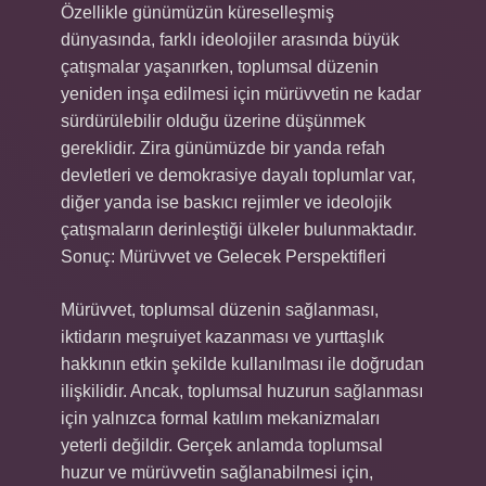
Özellikle günümüzün küreselleşmiş
dünyasında, farklı ideolojiler arasında büyük
çatışmalar yaşanırken, toplumsal düzenin
yeniden inşa edilmesi için mürüvvetin ne kadar
sürdürülebilir olduğu üzerine düşünmek
gereklidir. Zira günümüzde bir yanda refah
devletleri ve demokrasiye dayalı toplumlar var,
diğer yanda ise baskıcı rejimler ve ideolojik
çatışmaların derinleştiği ülkeler bulunmaktadır.
Sonuç: Mürüvvet ve Gelecek Perspektifleri
Mürüvvet, toplumsal düzenin sağlanması,
iktidarın meşruiyet kazanması ve yurttaşlık
hakkının etkin şekilde kullanılması ile doğrudan
ilişkilidir. Ancak, toplumsal huzurun sağlanması
için yalnızca formal katılım mekanizmaları
yeterli değildir. Gerçek anlamda toplumsal
huzur ve mürüvvetin sağlanabilmesi için,