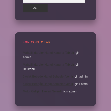
SON YORUMLAR
Mahalli Idareler Hangi Kanuna Tabidir
için
admin
Mahalli Idareler Hangi Kanuna Tabidir
için
Delikanlı
5 Aylık Bebeğe Hangi Sebzeler Verilir
için
admin
5 Aylık Bebeğe Hangi Sebzeler Verilir
için
Fatma
Motor Gelişim Ilkeleri Nelerdir
için
admin