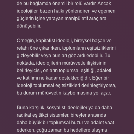
de bu bağlamda önemli bir rolü vardır. Ancak
ideolojiler, bazen halkı yönlendiren ve egemen
güçlerin işine yarayan manipülatif araçlara
dönüşebilir.
Örneğin, kapitalist ideoloji, bireysel başarı ve
refahı öne çıkarırken, toplumların eşitsizliklerini
gizleyebilir veya bunları göz ardı edebilir. Bu
noktada, ideolojilerin mürüvvetle ilişkisinin
belirleyicisi, onların toplumsal eşitliği, adaleti
ve katılımı ne kadar desteklediğidir. Eğer bir
ideoloji toplumsal eşitsizlikleri derinleştiriyorsa,
bu durum mürüvvetin kaybolmasına yol açar.
Buna karşılık, sosyalist ideolojiler ya da daha
radikal eşitlikçi sistemler, bireyler arasında
daha büyük bir toplumsal huzur ve adalet vaat
ederken, çoğu zaman bu hedeflere ulaşma