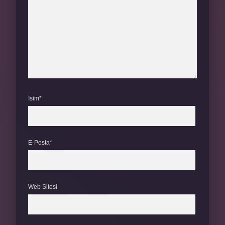
İsim*
E-Posta*
Web Sitesi