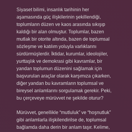
Siyaset bilimi, insanlık tarihinin her
aşamasında güç ilişkilerinin şekillendiği,
toplumların düzen ve kaos arasında sıkışıp
kaldığı bir alan olmuştur. Toplumlar, bazen
mutlak bir otorite altında, bazen de toplumsal
sözleşme ve katılım yoluyla varlıklarını
sürdürmüşlerdir. İktidar, kurumlar, ideolojiler,
yurttaşlık ve demokrasi gibi kavramlar, bir
yandan toplumun düzenini sağlamak için
başvurulan araçlar olarak karşımıza çıkarken,
diğer yandan bu kavramların toplumsal ve
bireysel anlamlarını sorgulamak gerekir. Peki,
bu çerçeveye mürüvvet ne şekilde oturur?
Mürüvvet, genellikle “mutluluk” ve “hoşnutluk”
gibi anlamlarla ilişkilendirilse de, toplumsal
bağlamda daha derin bir anlam taşır. Kelime,