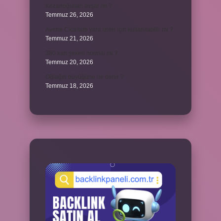
Kozanoğulları avşar mı ?
Temmuz 26, 2026
Avene Cicalfate yara izleri için kullanılabilir mi ?
Temmuz 21, 2026
380 kan şekeri normal mi ?
Temmuz 20, 2026
Oğlağın büyüğüne ne denir ?
Temmuz 18, 2026