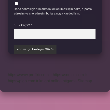
Daha sonraki yorumlarımda kullanılması için adım, e-posta
adresim ve site adresim bu tarayıcıya kaydedilsin.
6 + 2 kaçtır?
*
https://www.profikir.com.tr
https://sonics.com.tr
https://pigo.com.tr
knight online
nttgame
Sitemap