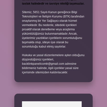
taslak halindedir ve tavsiye niteliği taşımazlar.
Sitemiz, 5651 Sayılı Kanun gereğince Bilgi
Teknolojileri ve İletişim Kurumu (BTK) tarafından
onaylanmış bir Yer Sağlayıcı olarak hizmet
vermektedir. Bu nedenle, sitedeki içerikleri
proaktif olarak denetleme veya araştırma
yükümlülüğümüz bulunmamaktadır. Ancak,
üyelerimiz yazdıkları içeriklerin sorumluluğunu
taşımakta olup, siteye üye olarak bu
sorumluluğu kabul etmiş sayılırlar.
Hukuka ve yasal düzenlemelere aykırı olduğunu
düşündüğünüz içerikleri,
backlinkpanelicomtr@gmail.com
adresine
bildirmeniz halinde, ilgili içerikler yasal süre
içerisinde sitemizden kaldırılacaktır.
Arama