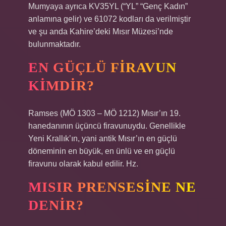
Mumyaya ayrıca KV35YL (“YL” “Genç Kadın”
anlamına gelir) ve 61072 kodları da verilmiştir
ve şu anda Kahire’deki Mısır Müzesi’nde
bulunmaktadır.
EN GÜÇLÜ FIRAVUN
KIMDIR?
Ramses (MÖ 1303 – MÖ 1212) Mısır’ın 19.
hanedanının üçüncü firavunuydu. Genellikle
Yeni Krallık’ın, yani antik Mısır’ın en güçlü
döneminin en büyük, en ünlü ve en güçlü
firavunu olarak kabul edilir. Hz.
MISIR PRENSESINE NE
DENIR?