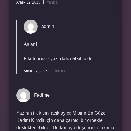
Aralık 12, 2025
Yanıtla
admin
Aslan!
Fikirlerinizle yazı
daha etkili
oldu.
Aralık 12, 2025
Yanıtla
Fadime
Yazının ilk kısmı açıklayıcı; Mısırın En Güzel
Kadını Kimdir için daha çarpıcı bir örnekle
desteklenebilirdi. Bu konuyu düşününce aklıma