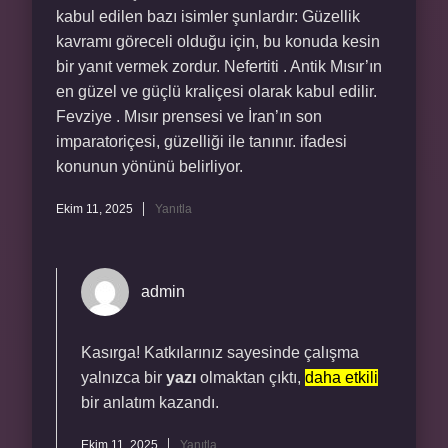
kabul edilen bazı isimler şunlardır: Güzellik
kavramı göreceli olduğu için, bu konuda kesin
bir yanıt vermek zordur. Nefertiti . Antik Mısır’ın
en güzel ve güçlü kraliçesi olarak kabul edilir.
Fevziye . Mısır prensesi ve İran’ın son
imparatoriçesi, güzelliği ile tanınır. ifadesi
konunun yönünü belirliyor.
Ekim 11, 2025
Yanıtla
admin
Kasırga! Katkılarınız sayesinde çalışma
yalnızca bir
yazı
olmaktan çıktı,
daha etkili
bir anlatım kazandı.
Ekim 11, 2025
Yanıtla