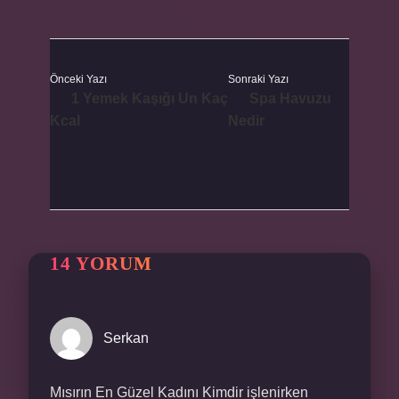
Önceki Yazı
Sonraki Yazı
1 Yemek Kaşığı Un Kaç
Spa Havuzu
Kcal
Nedir
14 YORUM
Serkan
Mısırın En Güzel Kadını Kimdir işlenirken