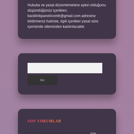
Hukuka ve yasal düzenlemelere aykırı olduğunu
düşündüğünüz içerikleri,
backlinkpanelicomtr@gmail.com
adresine
bildirmeniz halinde, ilgili içerikler yasal süre
içerisinde sitemizden kaldırılacaktır.
Arama
SON YORUMLAR
Mahalli Idareler Hangi Kanuna Tabidir
için