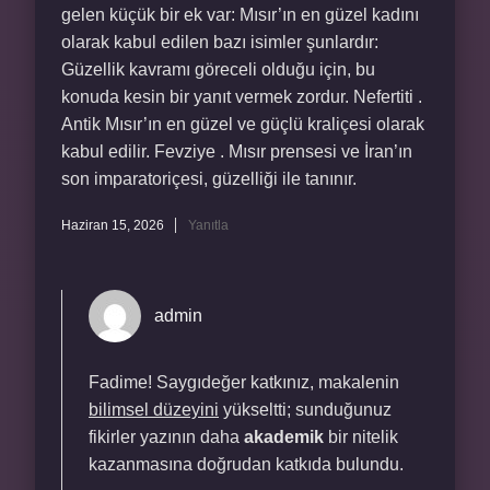
gelen küçük bir ek var: Mısır’ın en güzel kadını
olarak kabul edilen bazı isimler şunlardır:
Güzellik kavramı göreceli olduğu için, bu
konuda kesin bir yanıt vermek zordur. Nefertiti .
Antik Mısır’ın en güzel ve güçlü kraliçesi olarak
kabul edilir. Fevziye . Mısır prensesi ve İran’ın
son imparatoriçesi, güzelliği ile tanınır.
Haziran 15, 2026
Yanıtla
admin
Fadime! Saygıdeğer katkınız, makalenin
bilimsel düzeyini
yükseltti; sunduğunuz
fikirler yazının daha
akademik
bir nitelik
kazanmasına doğrudan katkıda bulundu.