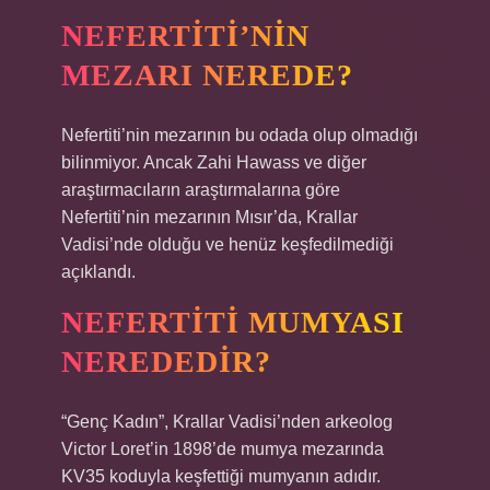
NEFERTITI’NIN
MEZARI NEREDE?
Nefertiti’nin mezarının bu odada olup olmadığı
bilinmiyor. Ancak Zahi Hawass ve diğer
araştırmacıların araştırmalarına göre
Nefertiti’nin mezarının Mısır’da, Krallar
Vadisi’nde olduğu ve henüz keşfedilmediği
açıklandı.
NEFERTITI MUMYASI
NEREDEDIR?
“Genç Kadın”, Krallar Vadisi’nden arkeolog
Victor Loret’in 1898’de mumya mezarında
KV35 koduyla keşfettiği mumyanın adıdır.