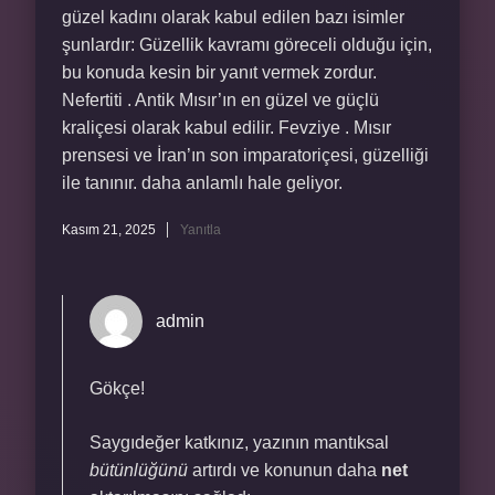
güzel kadını olarak kabul edilen bazı isimler
şunlardır: Güzellik kavramı göreceli olduğu için,
bu konuda kesin bir yanıt vermek zordur.
Nefertiti . Antik Mısır’ın en güzel ve güçlü
kraliçesi olarak kabul edilir. Fevziye . Mısır
prensesi ve İran’ın son imparatoriçesi, güzelliği
ile tanınır. daha anlamlı hale geliyor.
Kasım 21, 2025
Yanıtla
admin
Gökçe!
Saygıdeğer katkınız, yazının mantıksal
bütünlüğünü
artırdı ve konunun daha
net