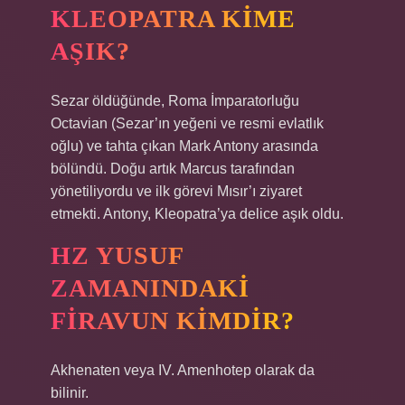
KLEOPATRA KIME
AŞIK?
Sezar öldüğünde, Roma İmparatorluğu
Octavian (Sezar’ın yeğeni ve resmi evlatlık
oğlu) ve tahta çıkan Mark Antony arasında
bölündü. Doğu artık Marcus tarafından
yönetiliyordu ve ilk görevi Mısır’ı ziyaret
etmekti. Antony, Kleopatra’ya delice aşık oldu.
HZ YUSUF
ZAMANINDAKI
FIRAVUN KIMDIR?
Akhenaten veya IV. Amenhotep olarak da
bilinir.