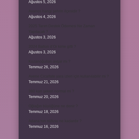
Ağustos 5, 2026
Avanos hangi şehrin ilçesidir ?
Ağustos 4, 2026
2025 Tarım Destek Ödemesi Ne Zaman
Yapılacak ?
Ağustos 3, 2026
2024 Ballon d’Or kime gitti ?
Ağustos 3, 2026
Kozanoğulları avşar mı ?
Temmuz 26, 2026
Avene Cicalfate yara izleri için kullanılabilir mi ?
Temmuz 21, 2026
380 kan şekeri normal mi ?
Temmuz 20, 2026
Oğlağın büyüğüne ne denir ?
Temmuz 18, 2026
Adana’nın nüfusu ne kadardır ?
Temmuz 16, 2026