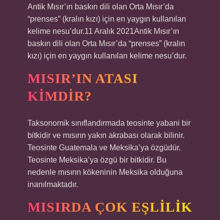
Antik Mısır’ın baskın dili olan Orta Mısır’da
“prenses” (kralın kızı) için en yaygın kullanılan
kelime nesu’dur.11 Aralık 2021Antik Mısır’ın
baskın dili olan Orta Mısır’da “prenses” (kralın
kızı) için en yaygın kullanılan kelime nesu’dur.
MISIR’IN ATASI
KIMDIR?
Taksonomik sınıflandırmada teosinte yabani bir
bitkidir ve mısırın yakın akrabası olarak bilinir.
Teosinte Guatemala ve Meksika’ya özgüdür.
Teosinte Meksika’ya özgü bir bitkidir. Bu
nedenle mısırın kökeninin Meksika olduğuna
inanılmaktadır.
MISIRDA ÇOK EŞLILIK