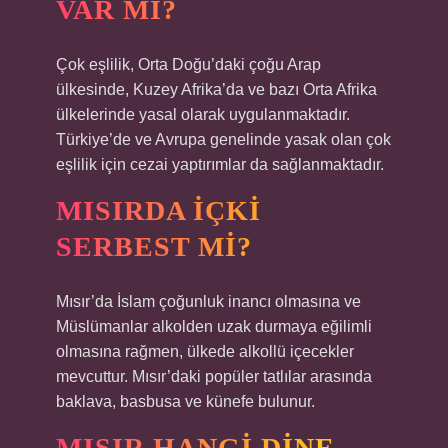
VAR MI?
Çok eşlilik, Orta Doğu’daki çoğu Arap
ülkesinde, Kuzey Afrika’da ve bazı Orta Afrika
ülkelerinde yasal olarak uygulanmaktadır.
Türkiye’de ve Avrupa genelinde yasak olan çok
eşlilik için cezai yaptırımlar da sağlanmaktadır.
MISIRDA IÇKI
SERBEST MI?
Mısır’da İslam çoğunluk inancı olmasına ve
Müslümanlar alkolden uzak durmaya eğilimli
olmasına rağmen, ülkede alkollü içecekler
mevcuttur. Mısır’daki popüler tatlılar arasında
baklava, basbusa ve künefe bulunur.
MISIR HANGI DINE