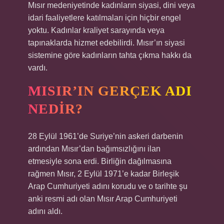
Mısır medeniyetinde kadınların siyasi, dini veya
idari faaliyetlere katılmaları için hiçbir engel
yoktu. Kadınlar kraliyet sarayında veya
tapınaklarda hizmet edebilirdi. Mısır’ın siyasi
sistemine göre kadınların tahta çıkma hakkı da
vardı.
MISIR’IN GERÇEK ADI
NEDIR?
28 Eylül 1961’de Suriye’nin askeri darbenin
ardından Mısır’dan bağımsızlığını ilan
etmesiyle sona erdi. Birliğin dağılmasına
rağmen Mısır, 2 Eylül 1971’e kadar Birleşik
Arap Cumhuriyeti adını korudu ve o tarihte şu
anki resmi adı olan Mısır Arap Cumhuriyeti
adını aldı.