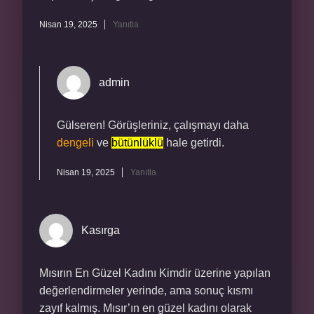
Nisan 19, 2025
Yanıtla
admin
Gülseren! Görüşleriniz, çalışmayı daha
dengeli
ve
bütünlüklü
hale getirdi.
Nisan 19, 2025
Yanıtla
Kasırga
Mısırın En Güzel Kadını Kimdir üzerine yapılan
değerlendirmeler yerinde, ama sonuç kısmı
zayıf kalmış. Mısır’ın en güzel kadını olarak