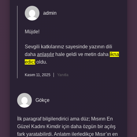
admin
Müjde!
Sevgili katkılarınız sayesinde yazının dili
daha
anlaşılır
hale geldi ve metin daha
ikna
edici
oldu.
Kasım 11, 2025
Yanıtla
Gökçe
İlk paragraf bilgilendirici ama düz; Mısırın En
Güzel Kadını Kimdir için daha özgün bir açılış
fark yaratabilirdi. Anlatım ilerledikçe Mısır’ın en