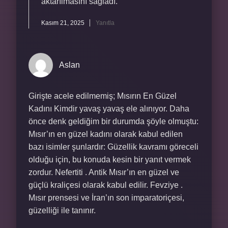
aktarılmasını sağladı.
Kasım 21, 2025
Yanıtla
Aslan
Girişte acele edilmemiş; Mısırın En Güzel
Kadını Kimdir yavaş yavaş ele alınıyor. Daha
önce denk geldiğim bir durumda şöyle olmuştu:
Mısır’ın en güzel kadını olarak kabul edilen
bazı isimler şunlardır: Güzellik kavramı göreceli
olduğu için, bu konuda kesin bir yanıt vermek
zordur. Nefertiti . Antik Mısır’ın en güzel ve
güçlü kraliçesi olarak kabul edilir. Fevziye .
Mısır prensesi ve İran’ın son imparatoriçesi,
güzelliği ile tanınır.