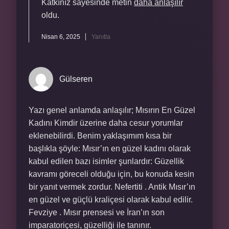
Katkınız sayesinde metin
daha anlaşılır
oldu.
Nisan 6, 2025
Yanıtla
Gülseren
Yazı genel anlamda anlaşılır; Mısırın En Güzel
Kadını Kimdir üzerine daha cesur yorumlar
eklenebilirdi. Benim yaklaşımım kısa bir
başlıkla şöyle: Mısır’ın en güzel kadını olarak
kabul edilen bazı isimler şunlardır: Güzellik
kavramı göreceli olduğu için, bu konuda kesin
bir yanıt vermek zordur. Nefertiti . Antik Mısır’ın
en güzel ve güçlü kraliçesi olarak kabul edilir.
Fevziye . Mısır prensesi ve İran’ın son
imparatoriçesi, güzelliği ile tanınır.