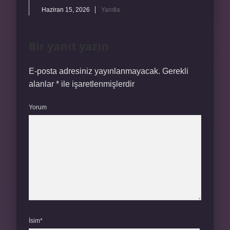
Haziran 15, 2026
Yanıtla
Bir yanıt yazın
E-posta adresiniz yayınlanmayacak.
Gerekli
alanlar
*
ile işaretlenmişlerdir
Yorum
İsim*