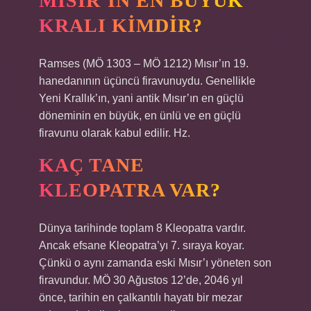
MISIR’IN EN BÜYÜK
KRALI KIMDIR?
Ramses (MÖ 1303 – MÖ 1212) Mısır’ın 19.
hanedanının üçüncü firavunuydu. Genellikle
Yeni Krallık’ın, yani antik Mısır’ın en güçlü
döneminin en büyük, en ünlü ve en güçlü
firavunu olarak kabul edilir. Hz.
KAÇ TANE
KLEOPATRA VAR?
Dünya tarihinde toplam 8 Kleopatra vardır.
Ancak efsane Kleopatra’yı 7. sıraya koyar.
Çünkü o aynı zamanda eski Mısır’ı yöneten son
firavundur. MÖ 30 Ağustos 12’de, 2046 yıl
önce, tarihin en çalkantılı hayatı bir mezar