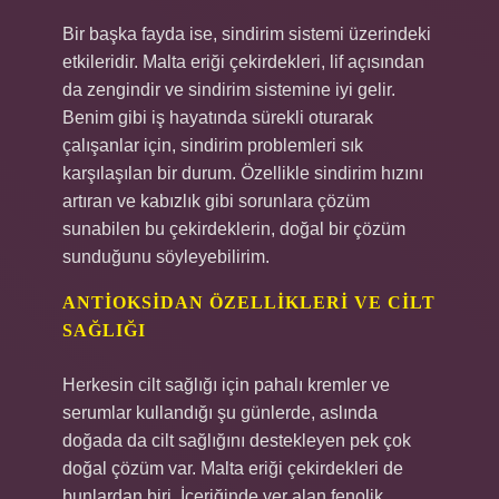
Bir başka fayda ise, sindirim sistemi üzerindeki
etkileridir. Malta eriği çekirdekleri, lif açısından
da zengindir ve sindirim sistemine iyi gelir.
Benim gibi iş hayatında sürekli oturarak
çalışanlar için, sindirim problemleri sık
karşılaşılan bir durum. Özellikle sindirim hızını
artıran ve kabızlık gibi sorunlara çözüm
sunabilen bu çekirdeklerin, doğal bir çözüm
sunduğunu söyleyebilirim.
ANTIOKSIDAN ÖZELLIKLERI VE CILT
SAĞLIĞI
Herkesin cilt sağlığı için pahalı kremler ve
serumlar kullandığı şu günlerde, aslında
doğada da cilt sağlığını destekleyen pek çok
doğal çözüm var. Malta eriği çekirdekleri de
bunlardan biri. İçeriğinde yer alan fenolik