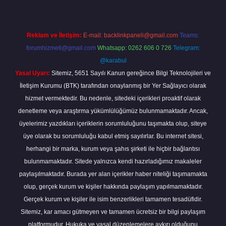
Reklam ve İletişim:
E-mail:
backlinkpaneli@gmail.com
Teams:
forumhizmeti@gmail.com
Whatsapp: 0262 606 0 726
Telegram:
@karabul
Yasal Uyarı:
Sitemiz, 5651 Sayılı Kanun gereğince Bilgi Teknolojileri ve
İletişim Kurumu (BTK) tarafından onaylanmış bir Yer Sağlayıcı olarak
hizmet vermektedir. Bu nedenle, sitedeki içerikleri proaktif olarak
denetleme veya araştırma yükümlülüğümüz bulunmamaktadır. Ancak,
üyelerimiz yazdıkları içeriklerin sorumluluğunu taşımakta olup, siteye
üye olarak bu sorumluluğu kabul etmiş sayılırlar. Bu internet sitesi,
herhangi bir marka, kurum veya şahıs şirketi ile hiçbir bağlantısı
bulunmamaktadır. Sitede yalnızca kendi hazırladığımız makaleler
paylaşılmaktadır. Burada yer alan içerikler haber niteliği taşımamakta
olup, gerçek kurum ve kişiler hakkında paylaşım yapılmamaktadır.
Gerçek kurum ve kişiler ile isim benzerlikleri tamamen tesadüfidir.
Sitemiz, kar amacı gütmeyen ve tamamen ücretsiz bir bilgi paylaşım
platformudur. Hukuka ve yasal düzenlemelere aykırı olduğunu