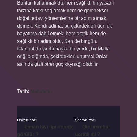
Bunları kullanmak da, hem sağlıklı bir yaşam
tarzına katkı sağlamak hem de geleneksel
doğal tedavi yöntemlerine bir adım atmak
demek. Kendi adıma, bu çekirdekleri günlük
hayatıma dahil etmek, hem pratik hem de
sağlıklı bir adım oldu. Sen de bir gün,
İstanbul’da ya da başka bir yerde, bir Malta
eriği aldığında, çekirdekleri unutma! Onlar
aslında gizli birer güç kaynağı olabilir.
Tarih:
Makaleler
Önceki Yazı
Sonraki Yazı
Liman kıyı tipi nerede
Otel minibar
görülür ?
ücretli mi ?