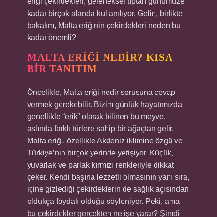
eriği çekirdekleri, geleneksel tıptan günümüze
kadar birçok alanda kullanılıyor. Gelin, birlikte
bakalım, Malta eriğinin çekirdekleri neden bu
kadar önemli?
MALTA ERIĞI NEDIR? KISA
BIR TANITIM
Öncelikle, Malta eriği nedir sorusuna cevap
vermek gerekebilir. Bizim günlük hayatımızda
genellikle “erik” olarak bilinen bu meyve,
aslında farklı türlere sahip bir ağaçtan gelir.
Malta eriği, özellikle Akdeniz iklimine özgü ve
Türkiye’nin birçok yerinde yetişiyor. Küçük,
yuvarlak ve parlak kırmızı renkleriyle dikkat
çeker. Kendi başına lezzetli olmasının yanı sıra,
içine gizlediği çekirdeklerin de sağlık açısından
oldukça faydalı olduğu söyleniyor. Peki, ama
bu çekirdekler gerçekten ne işe yarar? Şimdi