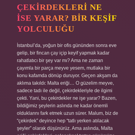
ÇEKIRDEKLERI NE
İSE YARAR? BIR KEŞIF
YOLCULUĞU
İstanbul’da, yoğun bir ofis gününden sonra eve
gelip, bir fincan çay içip keyif yapmak kadar
rahatlatıcı bir şey var mı? Ama ne zaman
çayımla bir parça meyve yesem, mutlaka bir
konu kafamda dönüp duruyor. Geçen akşam da
aklıma takıldı: Malta eriği… O güzelim meyve,
sadece tadı ile değil, çekirdekleriyle de ilgimi
çekti. Yani, bu çekirdekler ne işe yarar? Bazen,
bildiğimiz şeylerin aslında ne kadar önemli
olduklarını fark etmek uzun sürer. Malum, biz de
“çekirdek” deyince hep “tatlı yerken atılacak
şeyler” olarak düşünürüz. Ama aslında, Malta