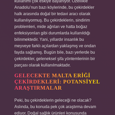
kullanımı çok eskiye dayanıyor. Özellikle
Anadolu’nun bazı köylerinde, bu çekirdekler
halk arasında doğal bir tedavi aracı olarak
kullanılıyormuş. Bu çekirdeklerin, sindirim
problemleri, mide ağrıları ve hatta boğaz
enfeksiyonları gibi durumlarda kullanıldığı
bilinmektedir. Yani, yıllardır insanlık bu
meyveye farklı açılardan yaklaşmış ve ondan
fayda sağlamış. Bugün bile, bazı yerlerde bu
çekirdekler, geleneksel şifa yöntemlerinin bir
parçası olarak kullanılmaktadır.
GELECEKTE MALTA ERIĞI
ÇEKIRDEKLERI: POTANSIYEL
ARAŞTIRMALAR
Peki, bu çekirdeklerin geleceği ne olacak?
Aslında, bu konuda pek çok araştırma devam
ediyor. Doğal sağlık ürünleri konusunda