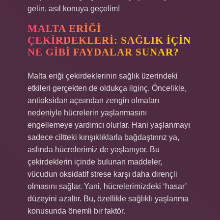
gelin, asıl konuya geçelim!
MALTA ERIĞI
ÇEKIRDEKLERI: SAĞLIK İÇIN
NE GIBI FAYDALAR SUNAR?
Malta eriği çekirdeklerinin sağlık üzerindeki
etkileri gerçekten de oldukça ilginç. Öncelikle,
antioksidan açısından zengin olmaları
nedeniyle hücrelerin yaşlanmasını
engellemeye yardımcı olurlar. Hani yaşlanmayı
sadece ciltteki kırışıklıklarla bağdaştırırız ya,
aslında hücrelerimiz de yaşlanıyor. Bu
çekirdeklerin içinde bulunan maddeler,
vücudun oksidatif strese karşı daha dirençli
olmasını sağlar. Yani, hücrelerimizdeki ‘hasar’
düzeyini azaltır. Bu, özellikle sağlıklı yaşlanma
konusunda önemli bir faktör.