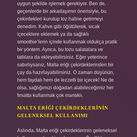
uygun şekilde işlemek gerekiyor. Ben de,
geçenlerde bir arkadaşımın önerisiyle, bu
çekirdekleri kurutup toz haline getirmeyi
denedim. Kahve gibi öğütülerek, sıcak
içeceklere eklemek ya da sağlıklı
smoothie’lerin içinde kullanmak oldukça pratik
bir yöntem. Ayrıca, bu tozu salatalara ve
tatlılara da ekleyebilirsiniz. Eğer yeterince
sabırlıysanız, Malta eriği çekirdeklerinden bir
çay da hazırlayabilirsiniz. O zaman düşünün,
hem faydalı hem de lezzetli bir içecek! Ne de
olsa, sağlığımızı doğadan alabileceğimiz her
fırsatta kullanmak çok mantıklı.
MALTA ERIĞI ÇEKIRDEKLERININ
GELENEKSEL KULLANIMI
Aslında, Malta eriği çekirdeklerinin geleneksel