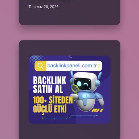
380 kan şekeri normal mi ?
Temmuz 20, 2026