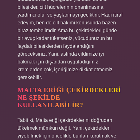
bileşikler, cilt hücrelerinin onarılmasına
yardımcı olur ve yaşlanmayı geciktirir. Hadi itiraf
edeyim, ben de cilt bakımı konusunda bazen
biraz tembelimdir. Ama bu çekirdekleri günde
bir avuç kadar tüketseniz, vücudunuzun bu
faydalı bileşiklerden faydalandığını
göreceksiniz. Yani, aslında cildimize iyi
bakmak için dışarıdan uyguladığımız
kremlerden çok, içeriğimize dikkat etmemiz
gerekebilir.
MALTA ERIĞI ÇEKIRDEKLERI
NE ŞEKILDE
KULLANILABILIR?
Tabii ki, Malta eriği çekirdeklerini doğrudan
tüketmek mümkün değil. Yani, çekirdekleri
yiyebilmek için öncelikle bunları kurutmak ve