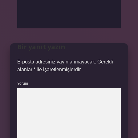
Bir yanıt yazın
E-posta adresiniz yayınlanmayacak.
Gerekli
alanlar
*
ile işaretlenmişlerdir
Yorum