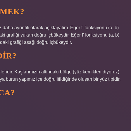
EMEK?
 daha ayrıntılı olarak açıklayalım. Eğer f’ fonksiyonu (a, b)
aki grafiği yukarı doğru içbükeydir. Eğer f’ fonksiyonu (a, b)
ndaki grafiği aşağı doğru içbükeydir.
IR?
leridir. Kaşlarımızın altındaki bölge (yüz kemikleri diyoruz)
 burun yapımız içe doğru itildiğinde oluşan bir yüz tipidir.
CA?