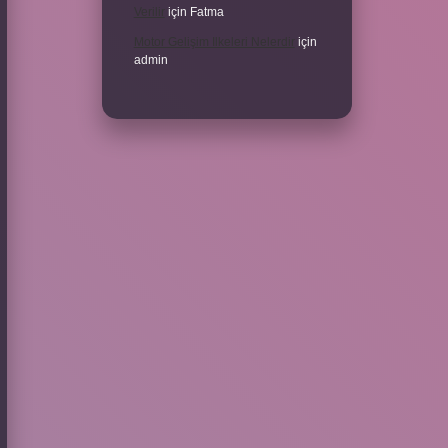
Verilir
için
Fatma
Motor Gelişim Ilkeleri Nelerdir
için
admin