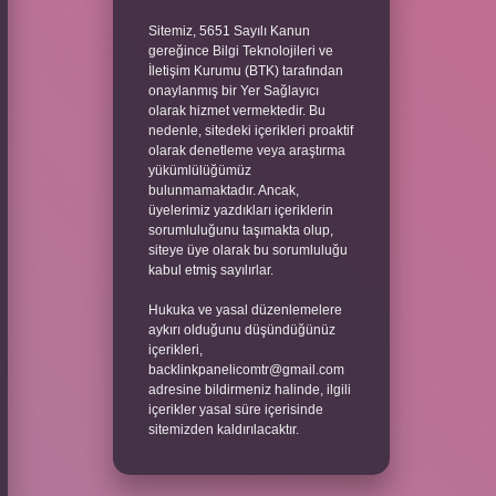
Sitemiz, 5651 Sayılı Kanun
gereğince Bilgi Teknolojileri ve
İletişim Kurumu (BTK) tarafından
onaylanmış bir Yer Sağlayıcı
olarak hizmet vermektedir. Bu
nedenle, sitedeki içerikleri proaktif
olarak denetleme veya araştırma
yükümlülüğümüz
bulunmamaktadır. Ancak,
üyelerimiz yazdıkları içeriklerin
sorumluluğunu taşımakta olup,
siteye üye olarak bu sorumluluğu
kabul etmiş sayılırlar.
Hukuka ve yasal düzenlemelere
aykırı olduğunu düşündüğünüz
içerikleri,
backlinkpanelicomtr@gmail.com
adresine bildirmeniz halinde, ilgili
içerikler yasal süre içerisinde
sitemizden kaldırılacaktır.