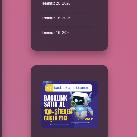
Temmuz 20, 2026
Oğlağın büyüğüne ne denir ?
Temmuz 18, 2026
Adana’nın nüfusu ne kadardır ?
Temmuz 16, 2026