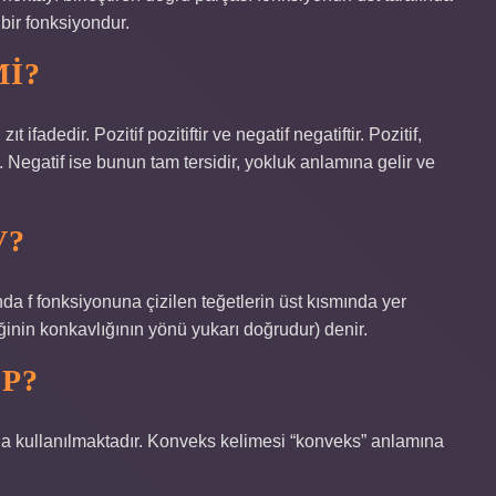
bir fonksiyondur.
MI?
 zıt ifadedir. Pozitif pozitiftir ve negatif negatiftir. Pozitif,
). Negatif ise bunun tam tersidir, yokluk anlamına gelir ve
V?
 fonksiyonuna çizilen teğetlerin üst kısmında yer
ğinin konkavlığının yönü yukarı doğrudur) denir.
P?
la kullanılmaktadır. Konveks kelimesi “konveks” anlamına