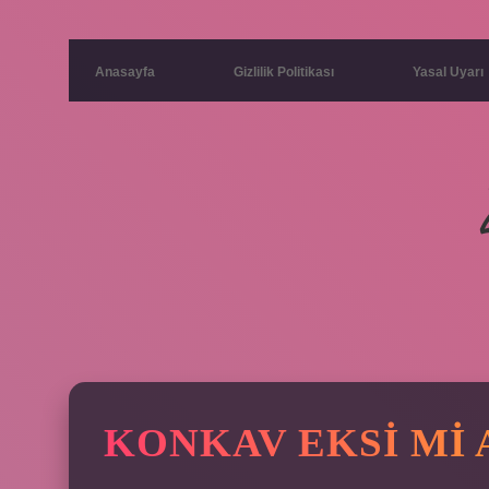
Anasayfa
Gizlilik Politikası
Yasal Uyarı
KONKAV EKSI MI 