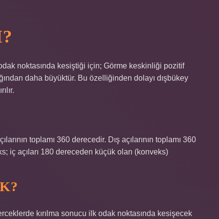
I?
odak noktasında kesiştiği için; Görme keskinliği pozitif
nlığından daha büyüktür. Bu özelliğinden dolayı dışbükey
ılır.
ılarının toplamı 360 derecedir. Dış açılarının toplamı 360
ks; iç açıları 180 dereceden küçük olan (konveks)
K?
merceklerde kırılma sonucu ilk odak noktasında kesişecek