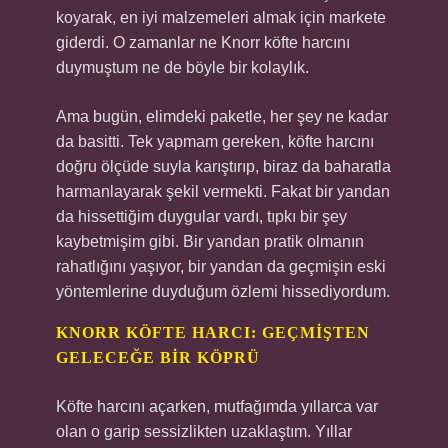
koyarak, en iyi malzemeleri almak için markete
giderdi. O zamanlar ne Knorr köfte harcını
duymuştum ne de böyle bir kolaylık.
Ama bugün, elimdeki paketle, her şey ne kadar
da basitti. Tek yapmam gereken, köfte harcını
doğru ölçüde suyla karıştırıp, biraz da baharatla
harmanlayarak şekil vermekti. Fakat bir yandan
da hissettiğim duygular vardı, tıpkı bir şey
kaybetmişim gibi. Bir yandan pratik olmanın
rahatlığını yaşıyor, bir yandan da geçmişin eski
yöntemlerine duyduğum özlemi hissediyordum.
KNORR KÖFTE HARCI: GEÇMIŞTEN
GELECEĞE BIR KÖPRÜ
Köfte harcını açarken, mutfağımda yıllarca var
olan o garip sessizlikten uzaklaştım. Yıllar