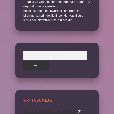
Hukuka ve yasal düzenlemelere aykırı olduğunu
düşündüğünüz içerikleri,
backlinkpanelicomtr@gmail.com
adresine
bildirmeniz halinde, ilgili içerikler yasal süre
içerisinde sitemizden kaldırılacaktır.
Arama
SON YORUMLAR
Mahalli Idareler Hangi Kanuna Tabidir
için