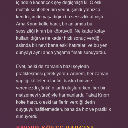
içinde o kadar çok şey değişmişti ki. O eski
mutfak sohbetlerinin yerini, şimdi yalnızca
kendi içimde yaşadığım bu sessizlik almıştı.
Ama Knorr köfte harcı, bir anlamda bu
sessizliği kıran bir köprüydü. Ne kadar kolay
kullanıldığı ve ne kadar hızlı sonuç verdiği,
aslında bir nevi bana eski hatıraları ve bu yeni
dünyayı aynı anda yaşama fırsatı sunuyordu.
Evet, belki de zamanla bazı şeylerin
pratikleşmesi gerekiyordu. Annem, her zaman
yaptığı köftelerin tarifini başka birisine
veremezdi çünkü o tarifi oluştururken, her bir
malzemeyi yüreğiyle harmanlardı. Fakat Knorr
köfte harcı, o eski tariflerin verdiği derin
duyguyu hafifletmeden, bana da hız ve pratiklik
sunuyordu.