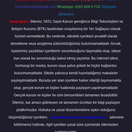
forumhizmeti@gmail.com
Whatsapp: 0262 606 0 726
Telegram:
@karabul
Yasal Uyarı:
Sitemiz, 5651 Sayılı Kanun gereğince Bilgi Teknolojileri ve
İletişim Kurumu (BTK) tarafından onaylanmış bir Yer Sağlayıcı olarak
hizmet vermektedir. Bu nedenle, sitedeki içerikleri proaktif olarak
denetleme veya araştırma yükümlülüğümüz bulunmamaktadır. Ancak,
üyelerimiz yazdıkları içeriklerin sorumluluğunu taşımakta olup, siteye
üye olarak bu sorumluluğu kabul etmiş sayılırlar. Bu internet sitesi,
herhangi bir marka, kurum veya şahıs şirketi ile hiçbir bağlantısı
bulunmamaktadır. Sitede yalnızca kendi hazırladığımız makaleler
paylaşılmaktadır. Burada yer alan içerikler haber niteliği taşımamakta
olup, gerçek kurum ve kişiler hakkında paylaşım yapılmamaktadır.
Gerçek kurum ve kişiler ile isim benzerlikleri tamamen tesadüfidir.
Sitemiz, kar amacı gütmeyen ve tamamen ücretsiz bir bilgi paylaşım
platformudur. Hukuka ve yasal düzenlemelere aykırı olduğunu
düşündüğünüz içerikleri,
backlinkpanelicomtr@gmail.com
adresine
bildirmeniz halinde, ilgili içerikler yasal süre içerisinde sitemizden