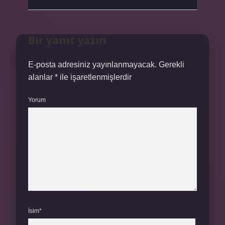
Bir yanıt yazın
E-posta adresiniz yayınlanmayacak.
Gerekli
alanlar
*
ile işaretlenmişlerdir
Yorum
İsim*