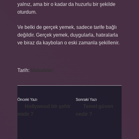
yalnız, ama bir o kadar da huzurlu bir şekilde
oturdum.
Ve belki de gerçek yemek, sadece tarife bağlı
değildir. Gerçek yemek, duygularla, hatıralarla
ve biraz da kaybolan o eski zamanla şekillenir.
Tarih:
Makaleler
Önceki Yazı
Sonraki Yazı
Hollywood bir şehir
Temel güven
midir ?
nedir ?