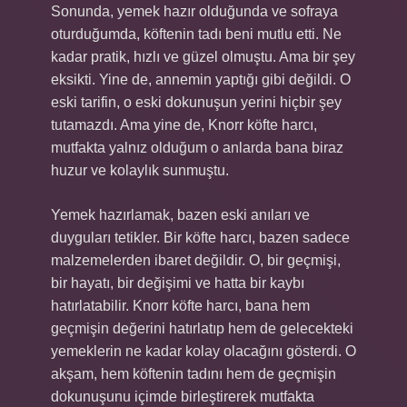
Sonunda, yemek hazır olduğunda ve sofraya
oturduğumda, köftenin tadı beni mutlu etti. Ne
kadar pratik, hızlı ve güzel olmuştu. Ama bir şey
eksikti. Yine de, annemin yaptığı gibi değildi. O
eski tarifin, o eski dokunuşun yerini hiçbir şey
tutamazdı. Ama yine de, Knorr köfte harcı,
mutfakta yalnız olduğum o anlarda bana biraz
huzur ve kolaylık sunmuştu.
Yemek hazırlamak, bazen eski anıları ve
duyguları tetikler. Bir köfte harcı, bazen sadece
malzemelerden ibaret değildir. O, bir geçmişi,
bir hayatı, bir değişimi ve hatta bir kaybı
hatırlatabilir. Knorr köfte harcı, bana hem
geçmişin değerini hatırlatıp hem de gelecekteki
yemeklerin ne kadar kolay olacağını gösterdi. O
akşam, hem köftenin tadını hem de geçmişin
dokunuşunu içimde birleştirerek mutfakta