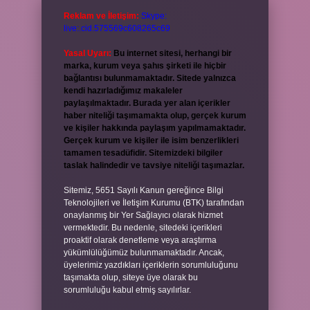
Reklam ve İletişim:
Skype:
live:.cid.575569c608265c69
Yasal Uyarı:
Bu internet sitesi, herhangi bir
marka, kurum veya şahıs şirketi ile hiçbir
bağlantısı bulunmamaktadır. Sitede yalnızca
kendi hazırladığımız makaleler
paylaşılmaktadır. Burada yer alan içerikler
haber niteliği taşımamakta olup, gerçek kurum
ve kişiler hakkında paylaşım yapılmamaktadır.
Gerçek kurum ve kişiler ile isim benzerlikleri
tamamen tesadüfidir. Sitemizdeki bilgiler
taslak halindedir ve tavsiye niteliği taşımazlar.
Sitemiz, 5651 Sayılı Kanun gereğince Bilgi
Teknolojileri ve İletişim Kurumu (BTK) tarafından
onaylanmış bir Yer Sağlayıcı olarak hizmet
vermektedir. Bu nedenle, sitedeki içerikleri
proaktif olarak denetleme veya araştırma
yükümlülüğümüz bulunmamaktadır. Ancak,
üyelerimiz yazdıkları içeriklerin sorumluluğunu
taşımakta olup, siteye üye olarak bu
sorumluluğu kabul etmiş sayılırlar.