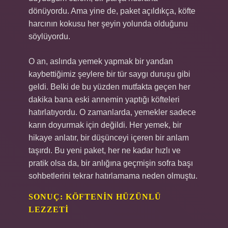
dönüyordu. Ama yine de, paket açıldıkça, köfte
harcının kokusu her şeyin yolunda olduğunu
söylüyordu.
O an, aslında yemek yapmak bir yandan
kaybettiğimiz şeylere bir tür saygı duruşu gibi
geldi. Belki de bu yüzden mutfakta geçen her
dakika bana eski annemin yaptığı köfteleri
hatırlatıyordu. O zamanlarda, yemekler sadece
karın doyurmak için değildi. Her yemek, bir
hikaye anlatır, bir düşünceyi içeren bir anlam
taşırdı. Bu yeni paket, her ne kadar hızlı ve
pratik olsa da, bir anlığına geçmişin sofra başı
sohbetlerini tekrar hatırlamama neden olmuştu.
SONUÇ: KÖFTENIN HÜZÜNLÜ
LEZZETI