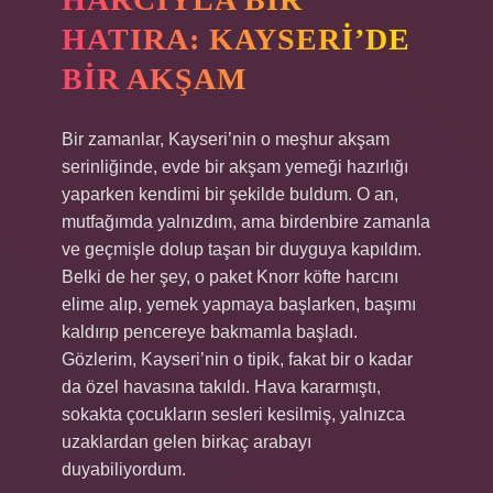
HATIRA: KAYSERI’DE
BIR AKŞAM
Bir zamanlar, Kayseri’nin o meşhur akşam
serinliğinde, evde bir akşam yemeği hazırlığı
yaparken kendimi bir şekilde buldum. O an,
mutfağımda yalnızdım, ama birdenbire zamanla
ve geçmişle dolup taşan bir duyguya kapıldım.
Belki de her şey, o paket Knorr köfte harcını
elime alıp, yemek yapmaya başlarken, başımı
kaldırıp pencereye bakmamla başladı.
Gözlerim, Kayseri’nin o tipik, fakat bir o kadar
da özel havasına takıldı. Hava kararmıştı,
sokakta çocukların sesleri kesilmiş, yalnızca
uzaklardan gelen birkaç arabayı
duyabiliyordum.