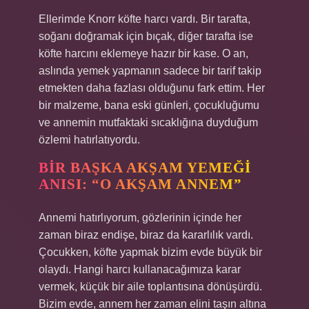
Ellerimde Knorr köfte harcı vardı. Bir tarafta,
soğanı doğramak için bıçak, diğer tarafta ise
köfte harcını eklemeye hazır bir kase. O an,
aslında yemek yapmanın sadece bir tarif takip
etmekten daha fazlası olduğunu fark ettim. Her
bir malzeme, bana eski günleri, çocukluğumu
ve annemin mutfaktaki sıcaklığına duyduğum
özlemi hatırlatıyordu.
BIR BAŞKA AKŞAM YEMEĞI
ANISI: “O AKŞAM ANNEM”
Annemi hatırlıyorum, gözlerinin içinde her
zaman biraz endişe, biraz da kararlılık vardı.
Çocukken, köfte yapmak bizim evde büyük bir
olaydı. Hangi harcı kullanacağımıza karar
vermek, küçük bir aile toplantısına dönüşürdü.
Bizim evde, annem her zaman elini taşın altına