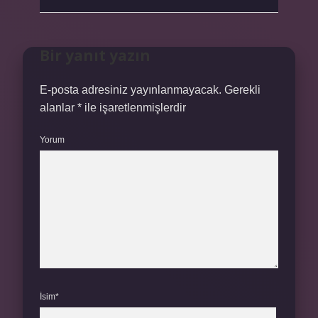
Bir yanıt yazın
E-posta adresiniz yayınlanmayacak.
Gerekli
alanlar
*
ile işaretlenmişlerdir
Yorum
İsim*