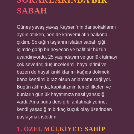
SABAH
Güneş yavaş yavaş Kayseri’nin dar sokaklarını
aydınlatırken, ben de kahvemi alıp balkona
çıktım. Sokağın taşlarını ıslatan sabah çiği,
içimde garip bir heyecan ve hafif bir hüzün
uyandırıyordu. 25 yaşındayım ve günlük tutmayı
çok severim; düşüncelerimi, hayallerimi ve
bazen de hayal kırıklıklarımı kağıda dökmek,
bana kendimi biraz olsun anlamamı sağlıyor.
Bugün aklımda, kapitalizmin temel ilkeleri ve
bunların günlük hayatımıza nasıl yansıdığı
vardı. Ama bunu ders gibi anlatmak yerine,
kendi yaşadığım birkaç küçük olay üzerinden
paylaşmak istedim.
1. ÖZEL MÜLKIYET: SAHIP