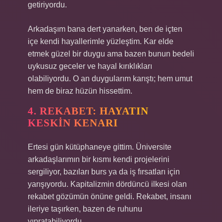
getiriyordu.
Arkadaşım bana dert yanarken, ben de içten
içe kendi hayallerimle yüzleştim. Kar elde
etmek güzel bir duygu ama bazen bunun bedeli
uykusuz geceler ve hayal kırıklıkları
olabiliyordu. O an duygularım karıştı; hem umut
hem de biraz hüzün hissettim.
4. REKABET: HAYATIN
KESKIN KENARI
Ertesi gün kütüphaneye gittim. Üniversite
arkadaşlarımın bir kısmı kendi projelerini
sergiliyor, bazıları burs ya da iş fırsatları için
yarışıyordu. Kapitalizmin dördüncü ilkesi olan
rekabet gözümün önüne geldi. Rekabet, insanı
ileriye taşırken, bazen de ruhunu
yıpratabiliyordu.