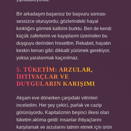
Bir arkadaşım başarısız bir başvuru sonrası
sessizce oturuyordu; gözlerindeki hayal
kırıklığını görmek kalbimi burktu. Ben de kendi
küçük zaferlerim ve kayıplarım üzerinden bu
duyguyu derinden hissettim. Rekabet, hayatın
keskin kenarı gibi; dikkatli yürümek gerekiyor,
yoksa yaralanmak kaçınılmaz.
5. TÜKETIM: ARZULAR,
İHTIYAÇLAR VE
DUYGULARIN KARIŞIMI
Akşam eve dönerken çarşıdaki vitrinleri
inceledim. Her şey çekici, parlak ve cazip
görünüyordu. Kapitalizmin beşinci ilkesi olan
tüketim aklıma geldi: insanlar ihtiyaçlarını
karşılamak ve arzularını tatmin etmek için ürün