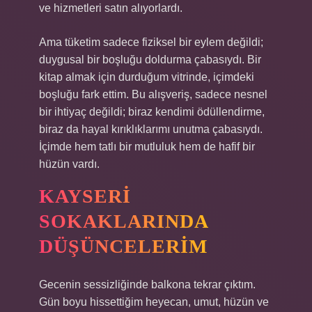
ve hizmetleri satın alıyorlardı.
Ama tüketim sadece fiziksel bir eylem değildi;
duygusal bir boşluğu doldurma çabasıydı. Bir
kitap almak için durduğum vitrinde, içimdeki
boşluğu fark ettim. Bu alışveriş, sadece nesnel
bir ihtiyaç değildi; biraz kendimi ödüllendirme,
biraz da hayal kırıklıklarımı unutma çabasıydı.
İçimde hem tatlı bir mutluluk hem de hafif bir
hüzün vardı.
KAYSERI
SOKAKLARINDA
DÜŞÜNCELERIM
Gecenin sessizliğinde balkona tekrar çıktım.
Gün boyu hissettiğim heyecan, umut, hüzün ve