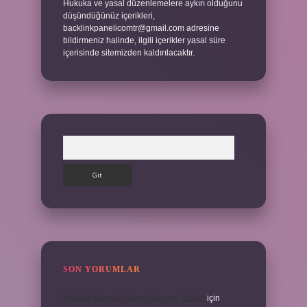
Hukuka ve yasal düzenlemelere aykırı olduğunu
düşündüğünüz içerikleri,
backlinkpanelicomtr@gmail.com
adresine
bildirmeniz halinde, ilgili içerikler yasal süre
içerisinde sitemizden kaldırılacaktır.
Arama
SON YORUMLAR
Mahalli Idareler Hangi Kanuna Tabidir
için