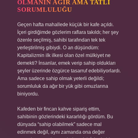
OLMANIN AĞIR AMA TATLI
SORUMLULUĞU
Geçen hafta mahallede küçük bir kafe açıldı.
İçeri girdiğimde gözlerim raflara takıldı; her şey
özenle seçilmiş, sahibi tarafından tek tek
yerleştirilmiş gibiydi. O an düşündüm:
Kapitalizmin ilk ilkesi olan özel mülkiyet ne
demekti? İnsanlar, emek verip sahip oldukları
şeyler üzerinde özgürce tasarruf edebiliyorlardı.
Ama sadece sahip olmak yeterli değildi;
sorumluluk da ağır bir yük gibi omuzlarına
biniyordu.
Kafeden bir fincan kahve sipariş ettim,
sahibinin gözlerindeki kararlılığı gördüm. Bu
dünyada “sahip olabilmek” sadece mal
edinmek değil, aynı zamanda ona değer