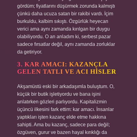
gördüm; fiyatlarını düşürmek zorunda kalmıştı
çünkü daha ucuza satan bir rakibi vardı. İçim
burkuldu, kalbim sıkıştı. Özgürlük heyecan
verici ama aynı zamanda kırılgan bir duygu
olabiliyordu. O an anladım ki, serbest pazar
sadece fırsatlar değil, aynı zamanda zorluklar
da getiriyor.
3. KAR AMACI: KAZANÇLA
GELEN TATLI VE ACI HISLER
Akşamüstü eski bir arkadaşımla buluştum. O,
küçük bir butik işletiyordu ve bana işini
anlatırken gözleri parlıyordu. Kapitalizmin
üçüncü ilkesini fark ettim: kar amacı. İnsanlar
yaptıkları işten kazanç elde etme hakkına
sahipti. Ama bu kazanç, sadece para değil;
özgüven, gurur ve bazen hayal kırıklığı da