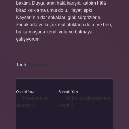
baktım. Duygularım hâlâ karışık, kalbim hâlâ
biraz kırık ama umut dolu. Hayat, tıpkı
Kayseri’nin dar sokakları gibi; sürprizlerle,
zorluklarla ve küçük mutluluklarla dolu. Ve ben,
bu karmaşada kendi yolumu bulmaya
çalışıyorum.
Tarih:
Makaleler
Önceki Yazı
Sonraki Yazı
Kanısına ne
Metin karşılaştırması
demek ?
nedir ?