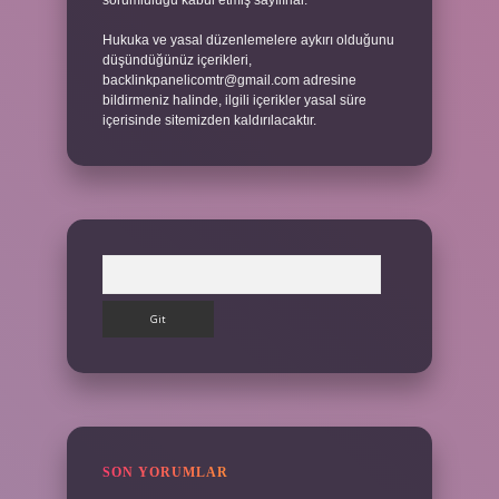
sorumluluğu kabul etmiş sayılırlar.
Hukuka ve yasal düzenlemelere aykırı olduğunu
düşündüğünüz içerikleri,
backlinkpanelicomtr@gmail.com
adresine
bildirmeniz halinde, ilgili içerikler yasal süre
içerisinde sitemizden kaldırılacaktır.
Arama
SON YORUMLAR