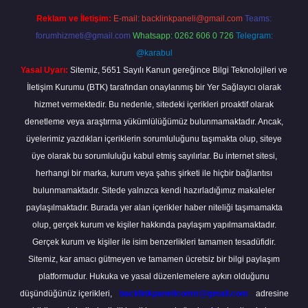
Reklam ve İletişim:
E-mail:
backlinkpaneli@gmail.com
Teams:
forumhizmeti@gmail.com
Whatsapp: 0262 606 0 726
Telegram:
@karabul
Yasal Uyarı:
Sitemiz, 5651 Sayılı Kanun gereğince Bilgi Teknolojileri ve
İletişim Kurumu (BTK) tarafından onaylanmış bir Yer Sağlayıcı olarak
hizmet vermektedir. Bu nedenle, sitedeki içerikleri proaktif olarak
denetleme veya araştırma yükümlülüğümüz bulunmamaktadır. Ancak,
üyelerimiz yazdıkları içeriklerin sorumluluğunu taşımakta olup, siteye
üye olarak bu sorumluluğu kabul etmiş sayılırlar. Bu internet sitesi,
herhangi bir marka, kurum veya şahıs şirketi ile hiçbir bağlantısı
bulunmamaktadır. Sitede yalnızca kendi hazırladığımız makaleler
paylaşılmaktadır. Burada yer alan içerikler haber niteliği taşımamakta
olup, gerçek kurum ve kişiler hakkında paylaşım yapılmamaktadır.
Gerçek kurum ve kişiler ile isim benzerlikleri tamamen tesadüfidir.
Sitemiz, kar amacı gütmeyen ve tamamen ücretsiz bir bilgi paylaşım
platformudur. Hukuka ve yasal düzenlemelere aykırı olduğunu
düşündüğünüz içerikleri,
backlinkpanelicomtr@gmail.com
adresine