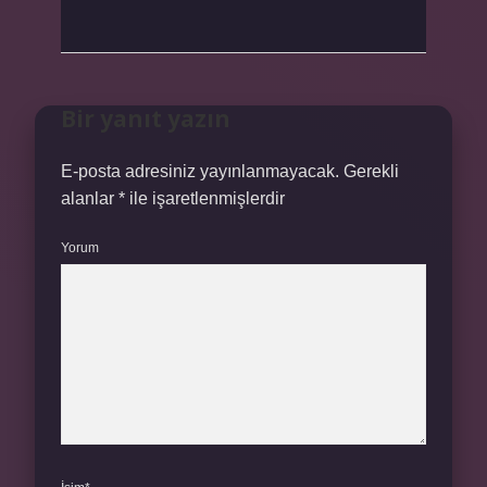
Bir yanıt yazın
E-posta adresiniz yayınlanmayacak.
Gerekli
alanlar
*
ile işaretlenmişlerdir
Yorum