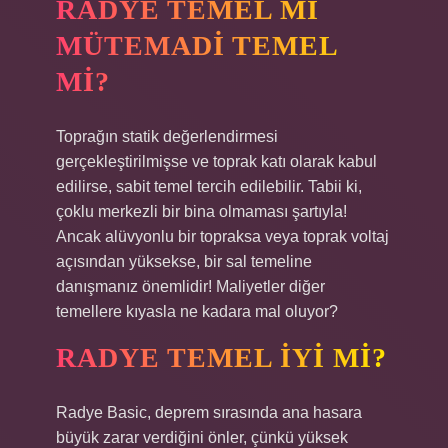
RADYE TEMEL MI
MÜTEMADI TEMEL
MI?
Toprağın statik değerlendirmesi
gerçekleştirilmişse ve toprak katı olarak kabul
edilirse, sabit temel tercih edilebilir. Tabii ki,
çoklu merkezli bir bina olmaması şartıyla!
Ancak alüvyonlu bir topraksa veya toprak voltaj
açısından yüksekse, bir sal temeline
danışmanız önemlidir! Maliyetler diğer
temellere kıyasla ne kadara mal oluyor?
RADYE TEMEL IYI MI?
Radye Basic, deprem sırasında ana hasara
büyük zarar verdiğini önler, çünkü yüksek