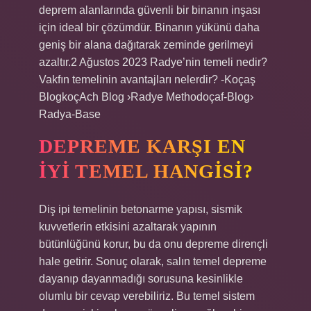
deprem alanlarında güvenli bir binanın inşası
için ideal bir çözümdür. Binanın yükünü daha
geniş bir alana dağıtarak zeminde gerilmeyi
azaltır.2 Ağustos 2023 Radye’nin temeli nedir?
Vakfın temelinin avantajları nelerdir? -Koçaş
BlogkoçAch Blog ›Radye Methodoçaf-Blog›
Radya-Base
DEPREME KARŞI EN
IYI TEMEL HANGISI?
Diş ipi temelinin betonarme yapısı, sismik
kuvvetlerin etkisini azaltarak yapının
bütünlüğünü korur, bu da onu depreme dirençli
hale getirir. Sonuç olarak, salın temel depreme
dayanıp dayanmadığı sorusuna kesinlikle
olumlu bir cevap verebiliriz. Bu temel sistem