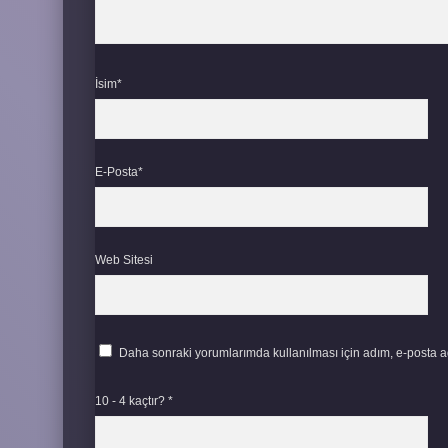
İsim*
E-Posta*
Web Sitesi
Daha sonraki yorumlarımda kullanılması için adım, e-posta ad
10 - 4 kaçtır?
*