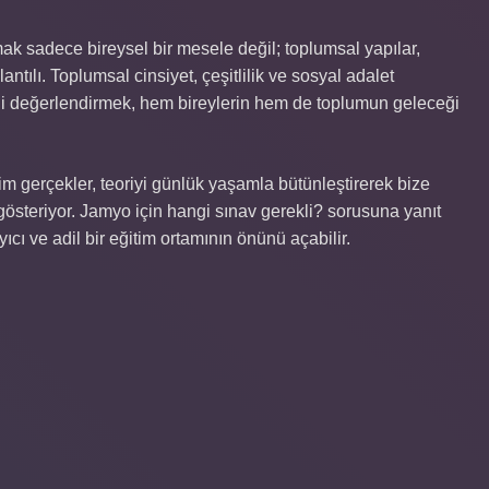
k sadece bireysel bir mesele değil; toplumsal yapılar,
ğlantılı. Toplumsal cinsiyet, çeşitlilik ve sosyal adalet
ini değerlendirmek, hem bireylerin hem de toplumun geleceği
m gerçekler, teoriyi günlük yaşamla bütünleştirerek bize
i gösteriyor. Jamyo için hangi sınav gerekli? sorusuna yanıt
cı ve adil bir eğitim ortamının önünü açabilir.