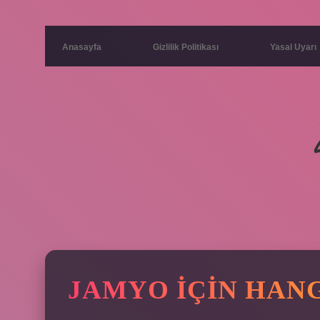
Anasayfa
Gizlilik Politikası
Yasal Uyarı
JAMYO IÇIN HANG