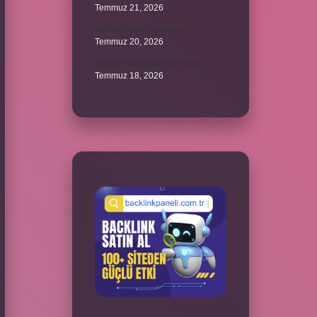
Temmuz 21, 2026
380 kan şekeri normal mi ?
Temmuz 20, 2026
Oğlağın büyüğüne ne denir ?
Temmuz 18, 2026