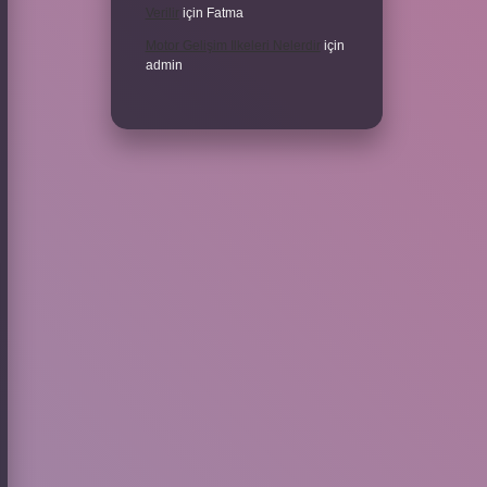
Verilir
için
Fatma
Motor Gelişim Ilkeleri Nelerdir
için
admin