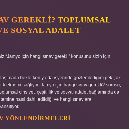
NAV GEREKLI? TOPLUMSAL
 VE SOSYAL ADALET
iz “Jamyo için hangi sınav gerekli” konusunu sizin için
lu taşımada beklerken ya da işyerinde gözlemlediğim pek çok
 fark etmemi sağlıyor. Jamyo için hangi sınav gerekli? sorusu,
lumsal cinsiyet, çeşitlilik ve sosyal adalet bağlamında da
stemine nasıl dahil edildiği ve hangi sınavlara
yansıtıyor.
AV YÖNLENDIRMELERI