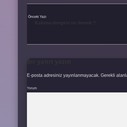
Önceki Yazı
Kaloma dengesi ne demek ?
Bir yanıt yazın
E-posta adresiniz yayınlanmayacak.
Gerekli alan
Yorum