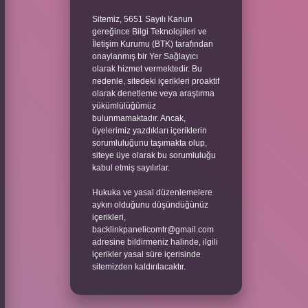
Sitemiz, 5651 Sayılı Kanun
gereğince Bilgi Teknolojileri ve
İletişim Kurumu (BTK) tarafından
onaylanmış bir Yer Sağlayıcı
olarak hizmet vermektedir. Bu
nedenle, sitedeki içerikleri proaktif
olarak denetleme veya araştırma
yükümlülüğümüz
bulunmamaktadır. Ancak,
üyelerimiz yazdıkları içeriklerin
sorumluluğunu taşımakta olup,
siteye üye olarak bu sorumluluğu
kabul etmiş sayılırlar.
Hukuka ve yasal düzenlemelere
aykırı olduğunu düşündüğünüz
içerikleri,
backlinkpanelicomtr@gmail.com
adresine bildirmeniz halinde, ilgili
içerikler yasal süre içerisinde
sitemizden kaldırılacaktır.