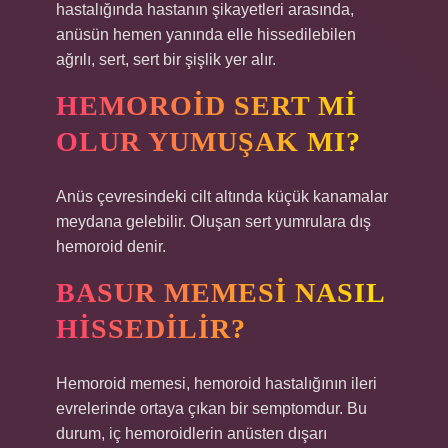
hastalığında hastanın şikayetleri arasında,
anüsün hemen yanında elle hissedilebilen
ağrılı, sert, sert bir şişlik yer alır.
HEMOROID SERT MI
OLUR YUMUŞAK MI?
Anüs çevresindeki cilt altında küçük kanamalar
meydana gelebilir. Oluşan sert yumrulara dış
hemoroid denir.
BASUR MEMESI NASIL
HISSEDILIR?
Hemoroid memesi, hemoroid hastalığının ileri
evrelerinde ortaya çıkan bir semptomdur. Bu
durum, iç hemoroidlerin anüsten dışarı