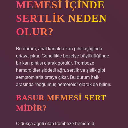
MEMESI IÇINDE
SERTLIK NEDEN
OLUR?
Bu durum, anal kanalda kan pıhtılaştığında
ortaya çıkar. Genellikle bezelye büyüklüğünde
bir kan pıhtısı olarak görülür. Tromboze
hemoroidler şiddetli ağrı, sertlik ve şişlik gibi
semptomlarla ortaya çıkar. Bu durum halk
arasında “boğulmuş hemoroid” olarak da bilinir.
BASUR MEMESI SERT
MIDIR?
Oldukça ağrılı olan tromboze hemoroid