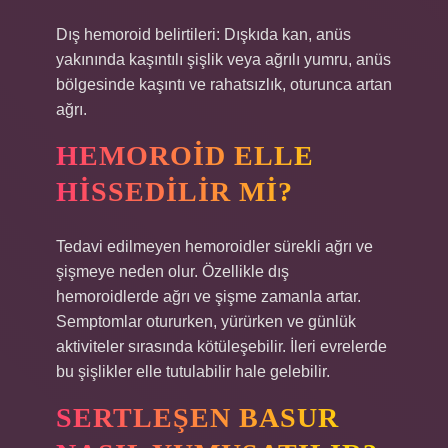
Dış hemoroid belirtileri: Dışkıda kan, anüs
yakınında kaşıntılı şişlik veya ağrılı yumru, anüs
bölgesinde kaşıntı ve rahatsızlık, oturunca artan
ağrı.
HEMOROID ELLE
HISSEDILIR MI?
Tedavi edilmeyen hemoroidler sürekli ağrı ve
şişmeye neden olur. Özellikle dış
hemoroidlerde ağrı ve şişme zamanla artar.
Semptomlar otururken, yürürken ve günlük
aktiviteler sırasında kötüleşebilir. İleri evrelerde
bu şişlikler elle tutulabilir hale gelebilir.
SERTLEŞEN BASUR