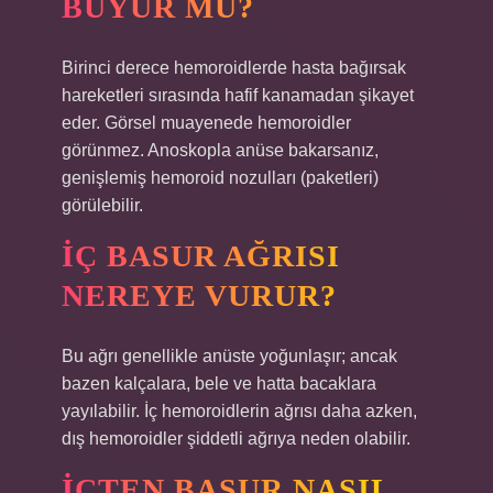
BÜYÜR MÜ?
Birinci derece hemoroidlerde hasta bağırsak
hareketleri sırasında hafif kanamadan şikayet
eder. Görsel muayenede hemoroidler
görünmez. Anoskopla anüse bakarsanız,
genişlemiş hemoroid nozulları (paketleri)
görülebilir.
İÇ BASUR AĞRISI
NEREYE VURUR?
Bu ağrı genellikle anüste yoğunlaşır; ancak
bazen kalçalara, bele ve hatta bacaklara
yayılabilir. İç hemoroidlerin ağrısı daha azken,
dış hemoroidler şiddetli ağrıya neden olabilir.
İÇTEN BASUR NASIL