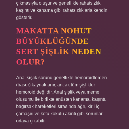
çıkmasıyla oluşur ve genellikle rahatsızlık,
kaşıntı ve kanama gibi rahatsızlıklarla kendini
gösterir.
MAKATTA NOHUT
BÜYÜKLÜĞÜNDE
SERT ŞIŞLIK NEDEN
OLUR?
Anal şişlik sorunu genellikle hemoroidlerden
(basur) kaynaklanır, ancak tüm şişlikler
hemoroid değildir. Anal şişlik veya meme
oluşumu ile birlikte anüsten kanama, kaşıntı,
bağırsak hareketleri sırasında ağrı, kirli iç
çamaşırı ve kötü kokulu akıntı gibi sorunlar
ortaya çıkabilir.