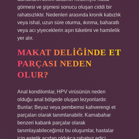
görmesi ve şişmesi sonucu oluşan ciddi bir
rahatsızlıktır. Nedenleri arasında kronik kabızlık
veya ishal, uzun süre oturma, ıkınma, baharatlı
veya acı yiyeceklerin aşırı tüketimi ve hamilelik
yer alır.
MAKAT DELIĞINDE ET
PARÇASI NEDEN
OLUR?
Anal kondilomlar, HPV virüsünün neden
olduğu anal bölgede oluşan lezyonlardır.
Bunlar; Beyaz veya pembemsi kahverengi et
parçaları olarak tanımlanabilir. Karnabahar
benzeri kabarık parçalar olarak
tanımlayabileceğimiz bu oluşumlar, hastalar
için estetik açıdan oldukça rahatsız edici