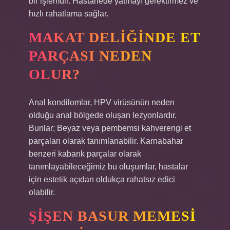
bir işlemdir. Hastanede yatmayı gerektirmez ve
hızlı rahatlama sağlar.
MAKAT DELIĞINDE ET
PARÇASI NEDEN
OLUR?
Anal kondilomlar, HPV virüsünün neden
olduğu anal bölgede oluşan lezyonlardır.
Bunlar; Beyaz veya pembemsi kahverengi et
parçaları olarak tanımlanabilir. Karnabahar
benzeri kabarık parçalar olarak
tanımlayabileceğimiz bu oluşumlar, hastalar
için estetik açıdan oldukça rahatsız edici
olabilir.
ŞIŞEN BASUR MEMESI