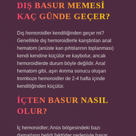
DIŞ BASUR MEMESI
KAÇ GÜNDE GEÇER?
Dış hemoroidler kendiliğinden geçer mi?
Genellikle dış hemoroidlerle karıştırılan anal
hematom (anüste kan pıhtılarının toplanması)
kendi kendine küçülür ve kaybolur, ancak
hemoroidlerde durum böyle değildir. Anal
hematom gibi, aşırı ıkınma sonucu oluşan
tromboze hemoroidler de 2-4 hafta içinde
kendiliğinden küçülür.
İÇTEN BASUR NASIL
OLUR?
İç hemoroidler; Anüs bölgesindeki bazı
damarların belirli faktörler nedeniyle hasar