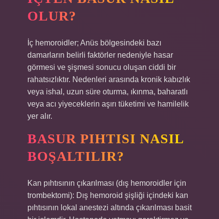
OLUR?
İç hemoroidler; Anüs bölgesindeki bazı
damarların belirli faktörler nedeniyle hasar
görmesi ve şişmesi sonucu oluşan ciddi bir
rahatsızlıktır. Nedenleri arasında kronik kabızlık
veya ishal, uzun süre oturma, ıkınma, baharatlı
veya acı yiyeceklerin aşırı tüketimi ve hamilelik
yer alır.
BASUR PIHTISI NASIL
BOŞALTILIR?
Kan pıhtısının çıkarılması (dış hemoroidler için
trombektomi): Dış hemoroid şişliği içindeki kan
pıhtısının lokal anestezi altında çıkarılması basit