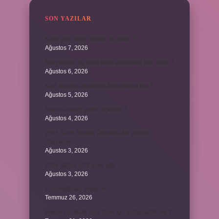
SON YAZILAR
Kalın sesli kadın sesine ne denir ?
Ağustos 7, 2026
Bileşik kesir ve basit kesir arasındaki fark nedir ?
Ağustos 6, 2026
Kedi kurutma makinesi ile kurutulur mu ?
Ağustos 5, 2026
Avanos hangi şehrin ilçesidir ?
Ağustos 4, 2026
2025 Tarım Destek Ödemesi Ne Zaman
Yapılacak ?
Ağustos 3, 2026
2024 Ballon d’Or kime gitti ?
Ağustos 3, 2026
Kozanoğulları avşar mı ?
Temmuz 26, 2026
Avene Cicalfate yara izleri için kullanılabilir mi ?