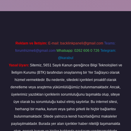
riş
Reklam ve İletişim:
E-mail:
backlinkpaneli@gmail.com
Teams:
forumhizmeti@gmail.com
Whatsapp: 0262 606 0 726
Telegram:
@karabul
Yasal Uyarı:
Sitemiz, 5651 Sayılı Kanun gereğince Bilgi Teknolojileri ve
İletişim Kurumu (BTK) tarafından onaylanmış bir Yer Sağlayıcı olarak
hizmet vermektedir. Bu nedenle, sitedeki içerikleri proaktif olarak
denetleme veya araştırma yükümlülüğümüz bulunmamaktadır. Ancak,
üyelerimiz yazdıkları içeriklerin sorumluluğunu taşımakta olup, siteye
üye olarak bu sorumluluğu kabul etmiş sayılırlar. Bu internet sitesi,
herhangi bir marka, kurum veya şahıs şirketi ile hiçbir bağlantısı
bulunmamaktadır. Sitede yalnızca kendi hazırladığımız makaleler
paylaşılmaktadır. Burada yer alan içerikler haber niteliği taşımamakta