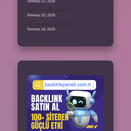
Temmuz 21, 2026
380 kan şekeri normal mi ?
Temmuz 20, 2026
Oğlağın büyüğüne ne denir ?
Temmuz 18, 2026