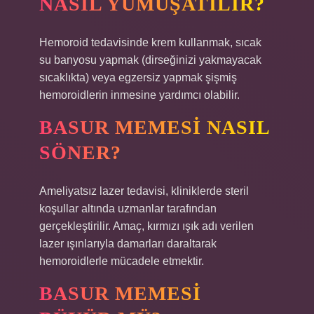
NASIL YUMUŞATILIR?
Hemoroid tedavisinde krem ​​kullanmak, sıcak
su banyosu yapmak (dirseğinizi yakmayacak
sıcaklıkta) veya egzersiz yapmak şişmiş
hemoroidlerin inmesine yardımcı olabilir.
BASUR MEMESI NASIL
SÖNER?
Ameliyatsız lazer tedavisi, kliniklerde steril
koşullar altında uzmanlar tarafından
gerçekleştirilir. Amaç, kırmızı ışık adı verilen
lazer ışınlarıyla damarları daraltarak
hemoroidlerle mücadele etmektir.
BASUR MEMESI