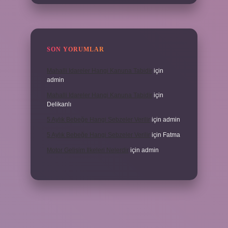
SON YORUMLAR
Mahalli Idareler Hangi Kanuna Tabidir
için
admin
Mahalli Idareler Hangi Kanuna Tabidir
için
Delikanlı
5 Aylık Bebeğe Hangi Sebzeler Verilir
için
admin
5 Aylık Bebeğe Hangi Sebzeler Verilir
için
Fatma
Motor Gelişim Ilkeleri Nelerdir
için
admin