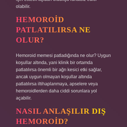
olabilir.
HEMOROID
PATLATILIRSA NE
OLUR?
Hemoroid memesi patladığında ne olur? Uygun
koşullar altında, yani klinik bir ortamda
patlatılırsa önemli bir ağrı kesici etki sağlar,
ancak uygun olmayan koşullar altında
patlatılırsa iltihaplanmaya, apselere veya
hemoroidlerden daha ciddi sorunlara yol
açabilir.
NASIL ANLAŞILIR DIŞ
HEMOROID?