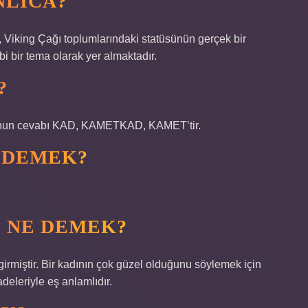
NLICA?
, Viking Çağı toplumlarındaki statüsünün gerçek bir
 bir tema olarak yer almaktadır.
?
unun cevabı KAD, KAMETKAD, KAMET’tir.
E DEMEK?
I NE DEMEK?
girmiştir. Bir kadının çok güzel olduğunu söylemek için
adeleriyle eş anlamlıdır.