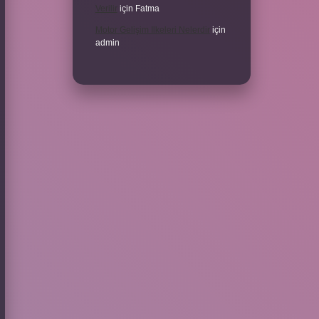
Verilir
için
Fatma
Motor Gelişim Ilkeleri Nelerdir
için
admin