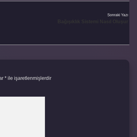
Sonraki Yazı
Bağışıklık Sistemi Nasıl Oluşur
lar
*
ile işaretlenmişlerdir