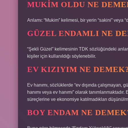
MUKIM OLDU NE DEME
Anlamı: “Mukim” kelimesi, bir yerin “sakini” veya “
GÜZEL ENDAMLI NE D
“Şekli Güzel” kelimesinin TDK sözlüğündeki anlam
kişiler için kullanıldığı söylenebilir.
EV KIZIYIM NE DEMEK
Ev hanımı, sözlüklerde “ev dışında çalışmayan, gü
hanımı veya ev hanımı” olarak tanımlanmaktadır. E
süreçlerine ve ekonomiye katılmadıkları düşünülm
BOY ENDAM NE DEMEK