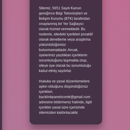
Sitemiz, 5651 Sayılı Kanun
gereğince Bilgi Teknolojileri ve
İletişim Kurumu (BTK) tarafından
onaylanmış bir Yer Sağlayıcı
olarak hizmet vermektedir. Bu
nedenle, sitedeki içerikleri proaktif
olarak denetleme veya araştırma
yükümlülüğümüz
bulunmamaktadır. Ancak,
üyelerimiz yazdıkları içeriklerin
sorumluluğunu taşımakta olup,
siteye üye olarak bu sorumluluğu
kabul etmiş sayılırlar.
Hukuka ve yasal düzenlemelere
aykırı olduğunu düşündüğünüz
içerikleri,
backlinkpanelicomtr@gmail.com
adresine bildirmeniz halinde, ilgili
içerikler yasal süre içerisinde
sitemizden kaldırılacaktır.