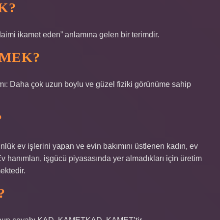
K?
daimi ikamet eden” anlamına gelen bir terimdir.
EMEK?
ı: Daha çok uzun boylu ve güzel fiziki görünüme sahip
?
nlük ev işlerini yapan ve evin bakımını üstlenen kadın, ev
v hanımları, işgücü piyasasında yer almadıkları için üretim
ektedir.
?