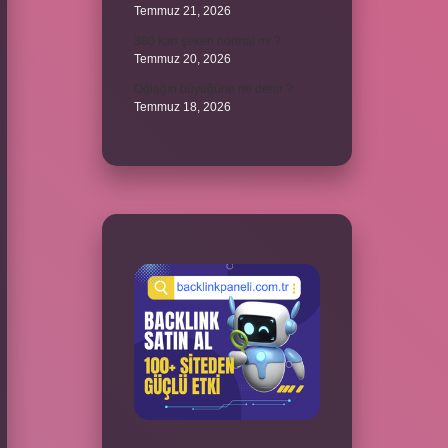
Temmuz 21, 2026
380 kan şekeri normal mi ?
Temmuz 20, 2026
Oğlağın büyüğüne ne denir ?
Temmuz 18, 2026