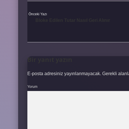
Önceki Yazı
Bloke Edilen Tutar Nasıl Geri Alınır
Bir yanıt yazın
E-posta adresiniz yayınlanmayacak.
Gerekli alan
Yorum