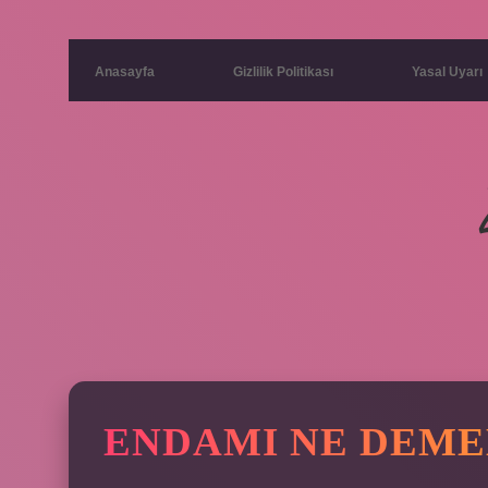
Anasayfa
Gizlilik Politikası
Yasal Uyarı
ENDAMI NE DEM