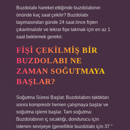
Buzdolabı hareket ettiğinde buzdolabının
önünde kaç saat çekilir? Buzdolabı
taşımasından günde 24 saat önce fişten
çıkarılmalıdır ve tekrar fişe takmak için en az 1
saat beklemek gerekir.
FIŞI ÇEKILMIŞ BIR
BUZDOLABI NE
ZAMAN SOĞUTMAYA
BAŞLAR?
Soğutma Süresi Başlat: Buzdolabını taktıktan
sonra kompresör hemen çalışmaya başlar ve
soğutma işlemi başlar. Tam soğutma:
Buzdolabının iç sıcaklığı, dondurucu için
istenen seviyeye (genellikle buzdolabı için 37 °