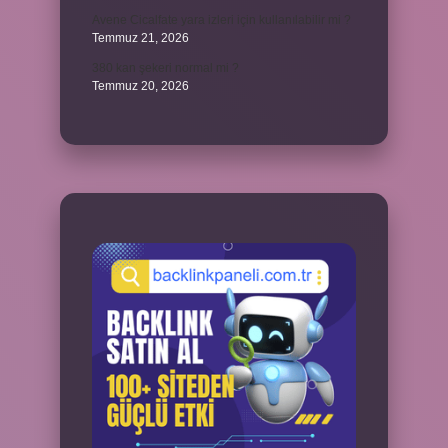
Avene Cicalfate yara izleri için kullanılabilir mi ?
Temmuz 21, 2026
380 kan şekeri normal mi ?
Temmuz 20, 2026