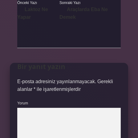
Önceki Yazı
Sonraki Yazı
Laktoz Ne
Araçlarda Eba Ne
Yapar
Demek
Bir yanıt yazın
E-posta adresiniz yayınlanmayacak.
Gerekli
alanlar
*
ile işaretlenmişlerdir
Yorum