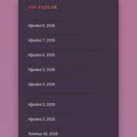
SON YAZILAR
Tabak hangi dilden gelir ?
Ağustos 8, 2026
Kalın sesli kadın sesine ne denir ?
Ağustos 7, 2026
Bileşik kesir ve basit kesir arasındaki fark nedir ?
Ağustos 6, 2026
Kedi kurutma makinesi ile kurutulur mu ?
Ağustos 5, 2026
Avanos hangi şehrin ilçesidir ?
Ağustos 4, 2026
2025 Tarım Destek Ödemesi Ne Zaman
Yapılacak ?
Ağustos 3, 2026
2024 Ballon d’Or kime gitti ?
Ağustos 3, 2026
Kozanoğulları avşar mı ?
Temmuz 26, 2026