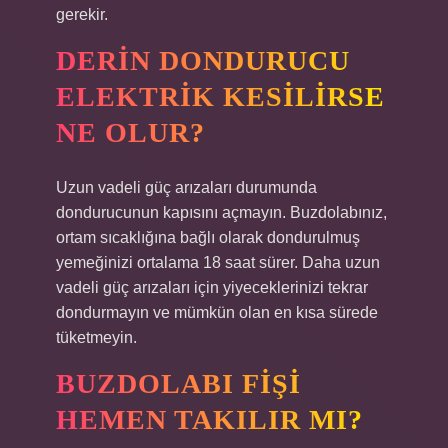
gerekir.
DERIN DONDURUCU
ELEKTRIK KESILIRSE
NE OLUR?
Uzun vadeli güç arızaları durumunda
dondurucunun kapısını açmayın. Buzdolabınız,
ortam sıcaklığına bağlı olarak dondurulmuş
yemeğinizi ortalama 18 saat sürer. Daha uzun
vadeli güç arızaları için yiyeceklerinizi tekrar
dondurmayın ve mümkün olan en kısa sürede
tüketmeyin.
BUZDOLABI FIŞI
HEMEN TAKILIR MI?