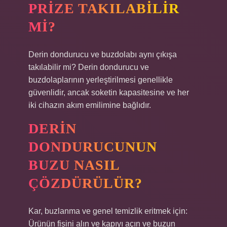
PRIZE TAKILABILIR
MI?
Derin dondurucu ve buzdolabı aynı çıkışa
takılabilir mi? Derin dondurucu ve
buzdolaplarının yerleştirilmesi genellikle
güvenlidir, ancak soketin kapasitesine ve her
iki cihazın akım emilimine bağlıdır.
DERIN
DONDURUCUNUN
BUZU NASIL
ÇÖZDÜRÜLÜR?
Kar, buzlanma ve genel temizlik eritmek için:
Ürünün fişini alın ve kapıyı açın ve buzun