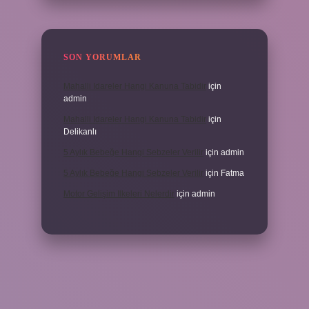
SON YORUMLAR
Mahalli Idareler Hangi Kanuna Tabidir
için
admin
Mahalli Idareler Hangi Kanuna Tabidir
için
Delikanlı
5 Aylık Bebeğe Hangi Sebzeler Verilir
için
admin
5 Aylık Bebeğe Hangi Sebzeler Verilir
için
Fatma
Motor Gelişim Ilkeleri Nelerdir
için
admin