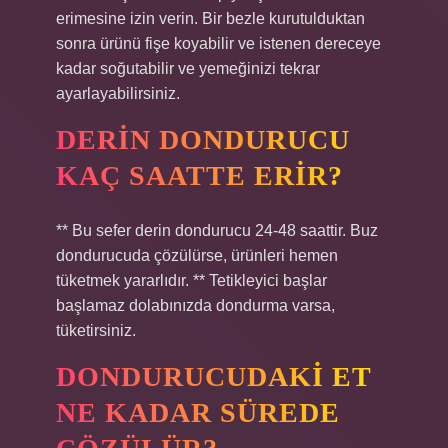
erimesine izin verin. Bir bezle kurutulduktan
sonra ürünü fişe koyabilir ve istenen dereceye
kadar soğutabilir ve yemeğinizi tekrar
ayarlayabilirsiniz.
DERIN DONDURUCU
KAÇ SAATTE ERIR?
** Bu sefer derin dondurucu 24-48 saattir. Buz
dondurucuda çözülürse, ürünleri hemen
tüketmek yararlıdır. ** Tetikleyici başlar
başlamaz dolabınızda dondurma varsa,
tüketirsiniz.
DONDURUCUDAKI ET
NE KADAR SÜREDE