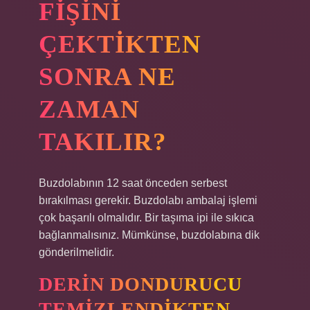
FIŞINI
ÇEKTIKTEN
SONRA NE
ZAMAN
TAKILIR?
Buzdolabının 12 saat önceden serbest
bırakılması gerekir. Buzdolabı ambalaj işlemi
çok başarılı olmalıdır. Bir taşıma ipi ile sıkıca
bağlanmalısınız. Mümkünse, buzdolabına dik
gönderilmelidir.
DERIN DONDURUCU
TEMIZLENDIKTEN