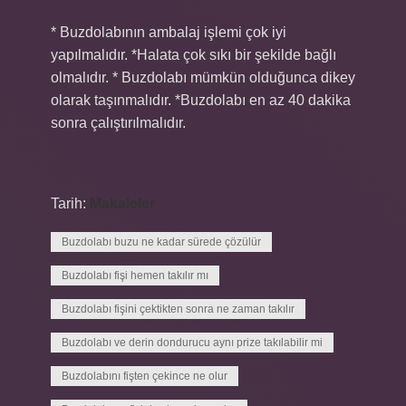
* Buzdolabının ambalaj işlemi çok iyi
yapılmalıdır. *Halata çok sıkı bir şekilde bağlı
olmalıdır. * Buzdolabı mümkün olduğunca dikey
olarak taşınmalıdır. *Buzdolabı en az 40 dakika
sonra çalıştırılmalıdır.
Tarih:
Makaleler
Buzdolabı buzu ne kadar sürede çözülür
Buzdolabı fişi hemen takılır mı
Buzdolabı fişini çektikten sonra ne zaman takılır
Buzdolabı ve derin dondurucu aynı prize takılabilir mi
Buzdolabını fişten çekince ne olur