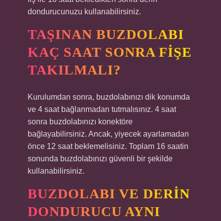
dondurucunuzu kullanabilirsiniz.
TAŞINAN BUZDOLABI
KAÇ SAAT SONRA FIŞE
TAKILMALI?
Kurulumdan sonra, buzdolabınızı dik konumda
ve 4 saat bağlanmadan tutmalısınız. 4 saat
sonra buzdolabınızı konektöre
bağlayabilirsiniz. Ancak, yiyecek ayarlamadan
önce 12 saat beklemelisiniz. Toplam 16 saatin
sonunda buzdolabınızı güvenli bir şekilde
kullanabilirsiniz.
BUZDOLABI VE DERIN
DONDURUCU AYNI