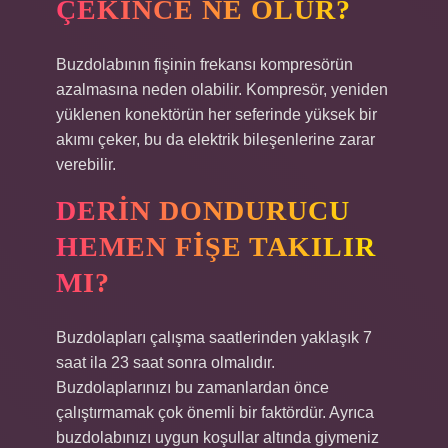
ÇEKINCE NE OLUR?
Buzdolabının fişinin frekansı kompresörün
azalmasına neden olabilir. Kompresör, yeniden
yüklenen konektörün her seferinde yüksek bir
akımı çeker, bu da elektrik bileşenlerine zarar
verebilir.
DERIN DONDURUCU
HEMEN FIŞE TAKILIR
MI?
Buzdolapları çalışma saatlerinden yaklaşık 7
saat ila 23 saat sonra olmalıdır.
Buzdolaplarınızı bu zamanlardan önce
çalıştırmamak çok önemli bir faktördür. Ayrıca
buzdolabınızı uygun koşullar altında giymeniz