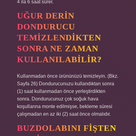
4 ila 6 saat sürer.
UĞUR DERIN
DONDURUCU
TEMIZLENDIKTEN
SONRA NE ZAMAN
KULLANILABILIR?
Kullanmadan önce ürününüzü temizleyin. (Bkz.
Sayfa 26) Dondurucunuzu kullandıktan sonra
(1) saat kullanmadan önce yerleştirdikten
sonra. Dondurucunuz çok soğuk hava
koşullarına monte edilmişse, bekleme süresi
çalışmadan en az iki (2) saat önce olmalıdır.
BUZDOLABINI FIŞTEN