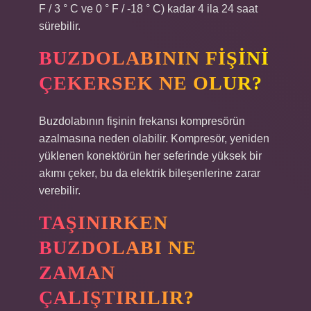
F / 3 ° C ve 0 ° F / -18 ° C) kadar 4 ila 24 saat
sürebilir.
BUZDOLABININ FIŞINI
ÇEKERSEK NE OLUR?
Buzdolabının fişinin frekansı kompresörün
azalmasına neden olabilir. Kompresör, yeniden
yüklenen konektörün her seferinde yüksek bir
akımı çeker, bu da elektrik bileşenlerine zarar
verebilir.
TAŞINIRKEN
BUZDOLABI NE
ZAMAN
ÇALIŞTIRILIR?