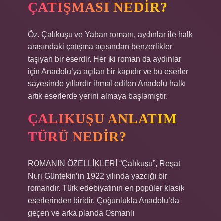
ÇATIŞMASI NEDIR?
Öz. Çalıkuşu ve Yaban romanı, aydınlar ile halk
arasındaki çatışma açısından benzerlikler
taşıyan bir eserdir. Her iki roman da aydınlar
için Anadolu’ya açılan bir kapıdır ve bu eserler
sayesinde yıllardır ihmal edilen Anadolu halkı
artık eserlerde yerini almaya başlamıştır.
ÇALIKUŞU ANLATIM
TÜRÜ NEDIR?
ROMANIN ÖZELLİKLERİ “Çalıkuşu”, Reşat
Nuri Güntekin’in 1922 yılında yazdığı bir
romandır. Türk edebiyatının en popüler klasik
eserlerinden biridir. Çoğunlukla Anadolu’da
geçen ve arka planda Osmanlı