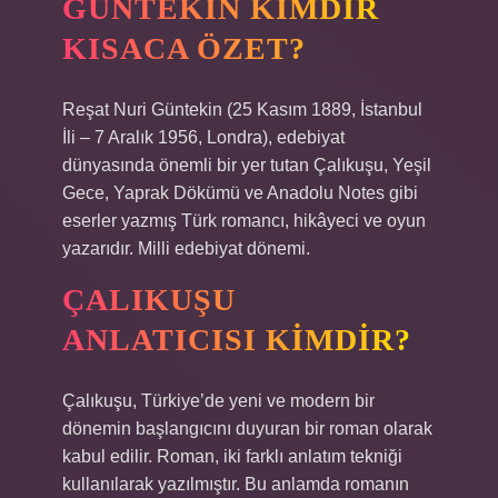
GÜNTEKIN KIMDIR
KISACA ÖZET?
Reşat Nuri Güntekin (25 Kasım 1889, İstanbul
İli – 7 Aralık 1956, Londra), edebiyat
dünyasında önemli bir yer tutan Çalıkuşu, Yeşil
Gece, Yaprak Dökümü ve Anadolu Notes gibi
eserler yazmış Türk romancı, hikâyeci ve oyun
yazarıdır. Milli edebiyat dönemi.
ÇALIKUŞU
ANLATICISI KIMDIR?
Çalıkuşu, Türkiye’de yeni ve modern bir
dönemin başlangıcını duyuran bir roman olarak
kabul edilir. Roman, iki farklı anlatım tekniği
kullanılarak yazılmıştır. Bu anlamda romanın