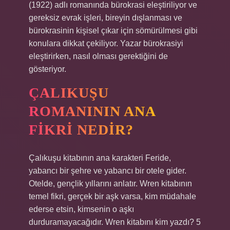
(1922) adlı romanında bürokrasi eleştiriliyor ve
gereksiz evrak işleri, bireyin dışlanması ve
bürokrasinin kişisel çıkar için sömürülmesi gibi
konulara dikkat çekiliyor. Yazar bürokrasiyi
eleştirirken, nasıl olması gerektiğini de
gösteriyor.
ÇALIKUŞU
ROMANININ ANA
FIKRI NEDIR?
Çalıkuşu kitabının ana karakteri Feride,
yabancı bir şehre ve yabancı bir otele gider.
Otelde, gençlik yıllarını anlatır. Wren kitabının
temel fikri, gerçek bir aşk varsa, kim müdahale
ederse etsin, kimsenin o aşkı
durduramayacağıdır. Wren kitabını kim yazdı? 5