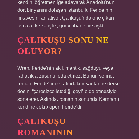
kendini öğretmenliğe adayarak Anadolu’nun
dört bir yanını dolaşan İstanbullu Feride’nin
hikayesini anlatıyor. Çalıkuşu’nda öne çıkan
temalar kıskançlık, gurur, ihanet ve aşktır.
ÇALIKUŞU SONU NE
OLUYOR?
Wren, Feride’nin akıl, mantık, sağduyu veya
rahatlık arzusunu feda etmez. Bunun yerine,
roman, Feride’nin etrafındaki insanlar ne derse
desin, “çaresizce istediği şeyi” elde etmesiyle
sona erer. Aslında, romanın sonunda Kamran’ı
kendine çekip öpen Feride’dir.
ÇALIKUŞU
ROMANININ