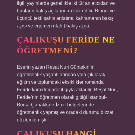
ilgili yayınlarda genellikle iki tür anlatıcıdan ve
bunların bakış açılarından söz edilir: Birinci ve
üçüncü tekil şahıs anlatımı, kahramanın bakış
açısı ve egemen (ilahi) bakış açısı.
ÇALIKUŞU FERIDE NE
ÖĞRETMENI?
Eserin yazarı Reşat Nuri Güntekin’in
öğretmenlik yaşantılarından yola çıkılarak,
eğitim ve toplumdaki eksiklikler romanda
Feride karakteri aracılığıyla aktarılır. Reşat Nuri,
Feride’nin öğretmen olarak gittiği İstanbul-
Bursa-Çanakkale-İzmir bölgelerinde
öğretmenlik yapmış ve oradaki durumu bizzat
gözlemlemiştir.
ÇALIKUŞU HANGI