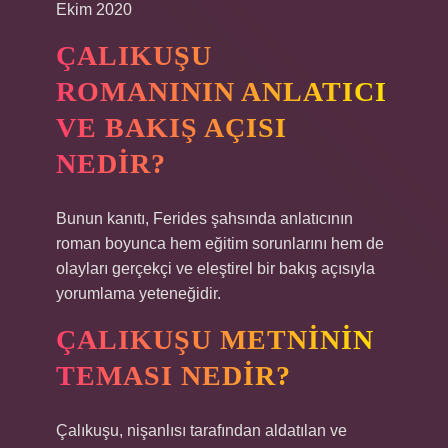
Ekim 2020
ÇALIKUŞU
ROMANININ ANLATICI
VE BAKIŞ AÇISI
NEDIR?
Bunun kanıtı, Ferides şahsında anlatıcının
roman boyunca hem eğitim sorunlarını hem de
olayları gerçekçi ve eleştirel bir bakış açısıyla
yorumlama yeteneğidir.
ÇALIKUŞU METNININ
TEMASI NEDIR?
Çalıkuşu, nişanlısı tarafından aldatılan ve