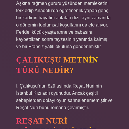
Aşkına rağmen gururu yüzünden memleketini
terk edip Anadolu’da öğretmenlik yapan genç
bir kadının hayatını anlatan dizi, aynı zamanda
o dönemin toplumsal koşullarını da ele alıyor.
Feride, küçük yaşta anne ve babasını
kaybettikten sonra teyzesinin yanında kalmış
ve bir Fransız yatılı okuluna gönderilmiştir.
ÇALIKUŞU METNIN
TÜRÜ NEDIR?
I. Çalıkuşu’nun özü aslında Reşat Nuri’nin
İstanbul Kızı adlı oyunudur. Ancak çeşitli
sebeplerden dolayı oyun sahnelenememiştir ve
Reşat Nuri bunu romana çevirmiştir.
REŞAT NURI