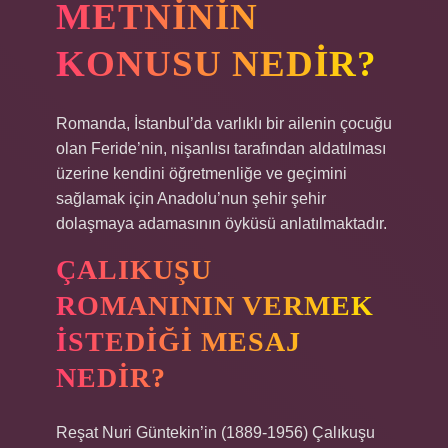
METNININ
KONUSU NEDIR?
Romanda, İstanbul’da varlıklı bir ailenin çocuğu
olan Feride’nin, nişanlısı tarafından aldatılması
üzerine kendini öğretmenliğe ve geçimini
sağlamak için Anadolu’nun şehir şehir
dolaşmaya adamasının öyküsü anlatılmaktadır.
ÇALIKUŞU
ROMANININ VERMEK
ISTEDIĞI MESAJ
NEDIR?
Reşat Nuri Güntekin’in (1889-1956) Çalıkuşu