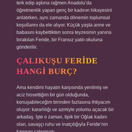
terk edip aşkına rağmen Anadolu’da
öğretmenlik yapan genç bir kadının hikayesini
anlatırken, aynı zamanda dönemin toplumsal
koşullarını da ele alıyor. Küçük yaşta anne ve
babasını kaybettikten sonra teyzesinin yanına
bırakılan Feride, bir Fransız yatılı okuluna
gönderilir.
ÇALIKUŞU FERIDE
HANGI BURÇ?
Ama kendimi hayatın karşısında yenilmiş ve
aciz hissettiğim bir gün olduğunda,
konuşabileceğim birinden fazlasına ihtiyacım
oluyor: kararlılığı ve azmiyle yolumu açacak bir
arkadaş. İşte o zaman, tipik bir Oğlak kadını
olan, savaşçı ruhu ve inatçılığıyla Feride’nin
kapısını çalıyorum.