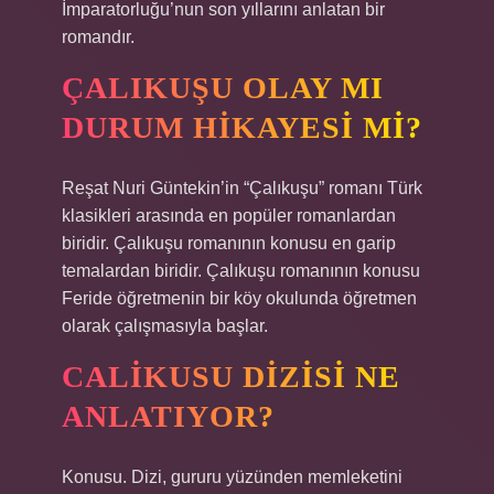
İmparatorluğu’nun son yıllarını anlatan bir
romandır.
ÇALIKUŞU OLAY MI
DURUM HIKAYESI MI?
Reşat Nuri Güntekin’in “Çalıkuşu” romanı Türk
klasikleri arasında en popüler romanlardan
biridir. Çalıkuşu romanının konusu en garip
temalardan biridir. Çalıkuşu romanının konusu
Feride öğretmenin bir köy okulunda öğretmen
olarak çalışmasıyla başlar.
CALIKUSU DIZISI NE
ANLATIYOR?
Konusu. Dizi, gururu yüzünden memleketini