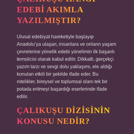
EDEBI AKIMLA
YAZILMIŞTIR?
Ulusal edebiyat hareketiyle başlayıp
Anadolu’ya ulaşan, insanlara ve onların yaşam
çevrelerine yönelik edebi yönelimin ilk başarılı
temsilcisi olarak kabul edilir. Dikkatli, gerçekçi
yazım tarzı ve sevgi dolu yaklaşımı, ele aldığı
konuları etkili bir şekilde ifade eder. Bu
nitelikler, bireysel ve toplumsal olanı tek bir
potada eritmeyi başardığı eserlerinde ifade
edilir.
ÇALIKUŞU DIZISININ
KONUSU NEDIR?