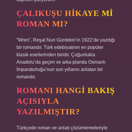
ÇALIKUŞU HIKAYE MI
ROMAN MI?
“Wren”, Reşat Nuri Güntekin’in 1922’de yazdığı
bir romandır. Türk edebiyatının en popüler
klasik eserlerinden biridir. Çoğunlukla
Anadolu’da geçen ve arka planda Osmanlı
İmparatorluğu’nun son yıllarını anlatan bir
romandır.
ROMANI HANGI BAKIŞ
AÇISIYLA
YAZILMIŞTIR?
Türkçede roman ve anlatı çözümlemeleriyle