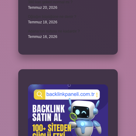
380 kan şekeri normal mi ?
Temmuz 20, 2026
Oğlağın büyüğüne ne denir ?
Temmuz 18, 2026
Adana’nın nüfusu ne kadardır ?
Temmuz 16, 2026