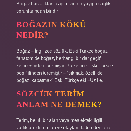
Boğaz hastalıkları, çağımızın en yaygın sağlık
sorunlarından biridir.
BOĞAZIN KÖKÜ
NEDIR?
Boğaz – İngilizce sözlük. Eski Türkçe boġuz
“anatomide boğaz, herhangi bir dar geçit”
kelimesinden türemiştir. Bu kelime Eski Türkçe
boġ fiilinden türemiştir – “sıkmak, özellikle
boğazı kapatmak” Eski Türkçe eki +Uz ile.
SÖZCÜK TERIM
ANLAM NE DEMEK?
Terim, belirli bir alan veya meslekteki ilgili
varlıkları, durumları ve olayları ifade eden, özel