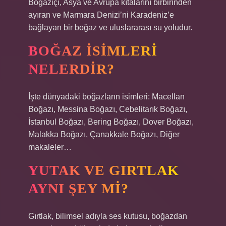
Boğaziçi, Asya ve Avrupa kıtalarını birbirinden
ayıran ve Marmara Denizi’ni Karadeniz’e
bağlayan bir boğaz ve uluslararası su yoludur.
BOĞAZ ISIMLERI
NELERDIR?
İşte dünyadaki boğazların isimleri: Macellan
Boğazı, Messina Boğazı, Cebelitarık Boğazı,
İstanbul Boğazı, Bering Boğazı, Dover Boğazı,
Malakka Boğazı, Çanakkale Boğazı, Diğer
makaleler…
YUTAK VE GIRTLAK
AYNI ŞEY MI?
Gırtlak, bilimsel adıyla ses kutusu, boğazdan