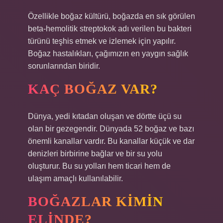
Özellikle boğaz kültürü, boğazda en sık görülen
beta-hemolitik streptokok adı verilen bu bakteri
türünü teşhis etmek ve izlemek için yapılır.
Boğaz hastalıkları, çağımızın en yaygın sağlık
sorunlarından biridir.
KAÇ BOĞAZ VAR?
Dünya, yedi kıtadan oluşan ve dörtte üçü su
olan bir gezegendir. Dünyada 52 boğaz ve bazı
önemli kanallar vardır. Bu kanallar küçük ve dar
denizleri birbirine bağlar ve bir su yolu
oluşturur. Bu su yolları hem ticari hem de
ulaşım amaçlı kullanılabilir.
BOĞAZLAR KIMIN
ELINDE?