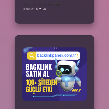
Adana’nın nüfusu ne kadardır ?
Temmuz 16, 2026