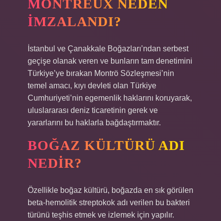
MONTREUX NEDEN
IMZALANDI?
İstanbul ve Çanakkale Boğazları’ndan serbest
geçişe olanak veren ve bunların tam denetimini
Türkiye’ye bırakan Montrö Sözleşmesi’nin
temel amacı, kıyı devleti olan Türkiye
Cumhuriyeti’nin egemenlik haklarını koruyarak,
uluslararası deniz ticaretinin gerek ve
yararlarını bu haklarla bağdaştırmaktır.
BOĞAZ KÜLTÜRÜ ADI
NEDIR?
Özellikle boğaz kültürü, boğazda en sık görülen
beta-hemolitik streptokok adı verilen bu bakteri
türünü teşhis etmek ve izlemek için yapılır.