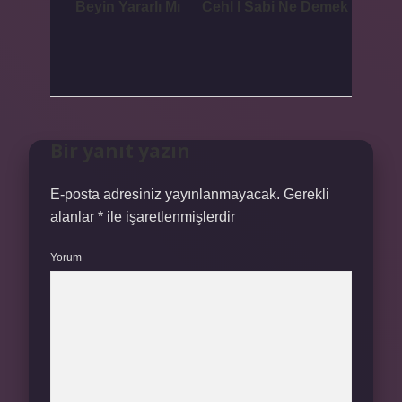
Beyin Yararlı Mı
Cehl I Sabi Ne Demek
Bir yanıt yazın
E-posta adresiniz yayınlanmayacak.
Gerekli
alanlar
*
ile işaretlenmişlerdir
Yorum