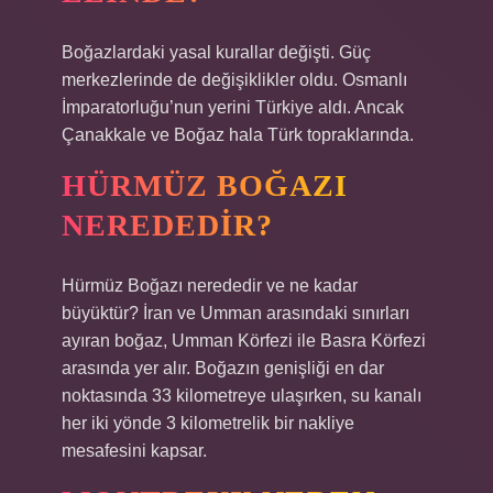
Boğazlardaki yasal kurallar değişti. Güç
merkezlerinde de değişiklikler oldu. Osmanlı
İmparatorluğu’nun yerini Türkiye aldı. Ancak
Çanakkale ve Boğaz hala Türk topraklarında.
HÜRMÜZ BOĞAZI
NEREDEDIR?
Hürmüz Boğazı nerededir ve ne kadar
büyüktür? İran ve Umman arasındaki sınırları
ayıran boğaz, Umman Körfezi ile Basra Körfezi
arasında yer alır. Boğazın genişliği en dar
noktasında 33 kilometreye ulaşırken, su kanalı
her iki yönde 3 kilometrelik bir nakliye
mesafesini kapsar.