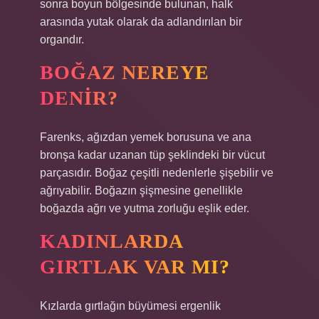
sonra boyun bölgesinde bulunan, halk
arasında yutak olarak da adlandırılan bir
organdır.
BOĞAZ NEREYE
DENIR?
Farenks, ağızdan yemek borusuna ve ana
bronşa kadar uzanan tüp şeklindeki bir vücut
parçasıdır. Boğaz çeşitli nedenlerle şişebilir ve
ağrıyabilir. Boğazın şişmesine genellikle
boğazda ağrı ve yutma zorluğu eşlik eder.
KADINLARDA
GIRTLAK VAR MI?
Kızlarda gırtlağın büyümesi ergenlik