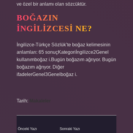
ve özel bir anlamı olan sözcüktür.
BOĞAZIN
İNGILIZCESI NE?
İngilizce-Türkçe Sözlük’te boğaz kelimesinin
anlamları: 65 sonuçKategoriİngilizce2Genel
kullanımboğaz i.Bugün boğazım ağrıyor. Bugün
boğazım ağrıyor. Diğer
ifadelerGenel3Genelboğaz i.
Tarih:
Makaleler
Önceki Yazı
Sonraki Yazı