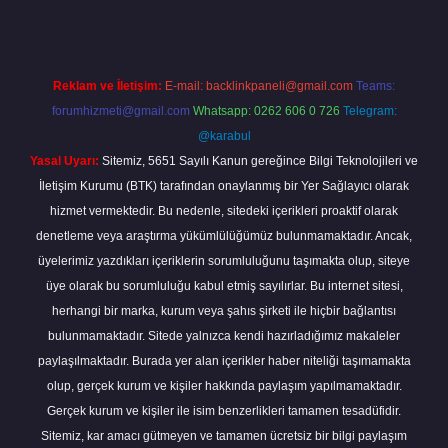
Reklam ve İletişim:
E-mail:
backlinkpaneli@gmail.com
Teams:
forumhizmeti@gmail.com
Whatsapp: 0262 606 0 726
Telegram:
@karabul
Yasal Uyarı:
Sitemiz, 5651 Sayılı Kanun gereğince Bilgi Teknolojileri ve
İletişim Kurumu (BTK) tarafından onaylanmış bir Yer Sağlayıcı olarak
hizmet vermektedir. Bu nedenle, sitedeki içerikleri proaktif olarak
denetleme veya araştırma yükümlülüğümüz bulunmamaktadır. Ancak,
üyelerimiz yazdıkları içeriklerin sorumluluğunu taşımakta olup, siteye
üye olarak bu sorumluluğu kabul etmiş sayılırlar. Bu internet sitesi,
herhangi bir marka, kurum veya şahıs şirketi ile hiçbir bağlantısı
bulunmamaktadır. Sitede yalnızca kendi hazırladığımız makaleler
paylaşılmaktadır. Burada yer alan içerikler haber niteliği taşımamakta
olup, gerçek kurum ve kişiler hakkında paylaşım yapılmamaktadır.
Gerçek kurum ve kişiler ile isim benzerlikleri tamamen tesadüfidir.
Sitemiz, kar amacı gütmeyen ve tamamen ücretsiz bir bilgi paylaşım