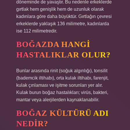
döneminde de yavaştır. Bu nedenle erkeklerde
gırtlak hem genişlik hem de uzunluk olarak
kadınlara göre daha büyüktür. Gırtlağın çevresi
erkeklerde yaklaşık 136 milimetre, kadınlarda
ise 112 milimetredir.
BOĞAZDA HANGI
HASTALIKLAR OLUR?
Bunlar arasında rinit (soğuk algınlığı), tonsilit
(bademcik iltihabı), orta kulak iltihabı, farenjit,
kulak çınlaması ve işitme sorunları yer alır.
Kulak burun boğaz hastalıkları; virüs, bakteri,
mantar veya alerjilerden kaynaklanabilir.
BOĞAZ KÜLTÜRÜ ADI
NEDIR?