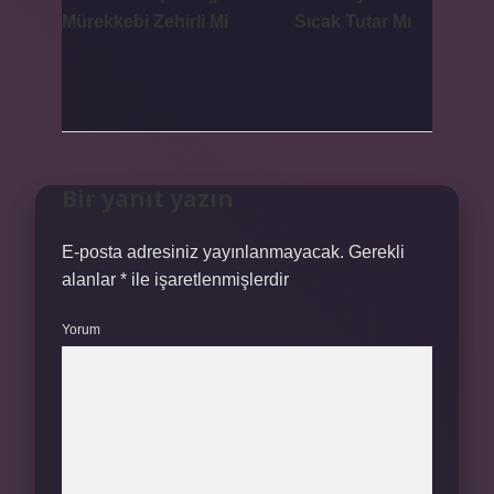
Mürekkebi Zehirli Mi
Sıcak Tutar Mı
Bir yanıt yazın
E-posta adresiniz yayınlanmayacak.
Gerekli
alanlar
*
ile işaretlenmişlerdir
Yorum