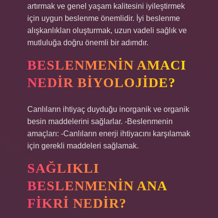
artırmak ve genel yaşam kalitesini iyileştirmek
için uygun beslenme önemlidir. İyi beslenme
alışkanlıkları oluşturmak, uzun vadeli sağlık ve
mutluluğa doğru önemli bir adımdır.
BESLENMENIN AMACI
NEDIR BIYOLOJIDE?
Canlıların ihtiyaç duyduğu inorganik ve organik
besin maddelerini sağlarlar. -Beslenmenin
amaçları: -Canlıların enerji ihtiyacını karşılamak
için gerekli maddeleri sağlamak.
SAĞLIKLI
BESLENMENIN ANA
FIKRI NEDIR?