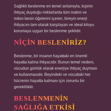
Sağlıklı beslenme en temel anlamıyla, kişinin
ihtiyaç duyduğu miktarlarda tüm makro ve
mikro besin öğelerini içeren, bireyin enerji
ihtiyacını tam olarak karşılayan ve ideal kiloyu
korumaya uygun bir beslenme şeklidir.
NIÇIN BESLENIRIZ?
Beslenme, bir insanın hayattaki en önemli
hayatta kalma ihtiyacıdır. Bunun temel nedeni,
vücudun günlük olarak enerjiye ihtiyaç duyması
ve kullanmasıdır. Beyindeki ve vücuttaki her
hücrenin hayatta kalması için zorunlu bir
gerekliliktir.
BESLENMENIN
SAĞLIĞA ETKISI