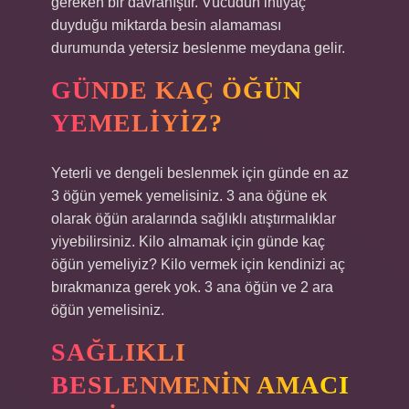
gereken bir davranıştır. Vücudun ihtiyaç
duyduğu miktarda besin alamaması
durumunda yetersiz beslenme meydana gelir.
GÜNDE KAÇ ÖĞÜN
YEMELIYIZ?
Yeterli ve dengeli beslenmek için günde en az
3 öğün yemek yemelisiniz. 3 ana öğüne ek
olarak öğün aralarında sağlıklı atıştırmalıklar
yiyebilirsiniz. Kilo almamak için günde kaç
öğün yemeliyiz? Kilo vermek için kendinizi aç
bırakmanıza gerek yok. 3 ana öğün ve 2 ara
öğün yemelisiniz.
SAĞLIKLI
BESLENMENIN AMACI