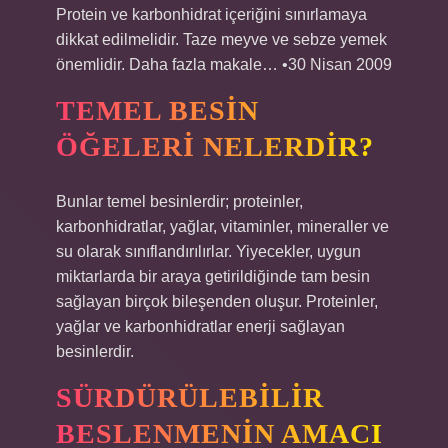
Protein ve karbonhidrat içeriğini sınırlamaya
dikkat edilmelidir. Taze meyve ve sebze yemek
önemlidir. Daha fazla makale… •30 Nisan 2009
TEMEL BESIN
ÖĞELERI NELERDIR?
Bunlar temel besinlerdir; proteinler,
karbonhidratlar, yağlar, vitaminler, mineraller ve
su olarak sınıflandırılırlar. Yiyecekler, uygun
miktarlarda bir araya getirildiğinde tam besin
sağlayan birçok bileşenden oluşur. Proteinler,
yağlar ve karbonhidratlar enerji sağlayan
besinlerdir.
SÜRDÜRÜLEBILIR
BESLENMENIN AMACI