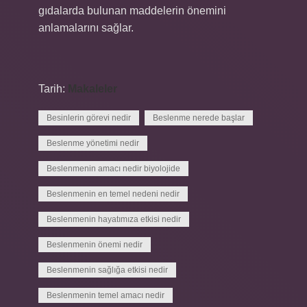
gıdalarda bulunan maddelerin önemini
anlamalarını sağlar.
Tarih:
Makaleler
Besinlerin görevi nedir
Beslenme nerede başlar
Beslenme yönetimi nedir
Beslenmenin amacı nedir biyolojide
Beslenmenin en temel nedeni nedir
Beslenmenin hayatımıza etkisi nedir
Beslenmenin önemi nedir
Beslenmenin sağlığa etkisi nedir
Beslenmenin temel amacı nedir