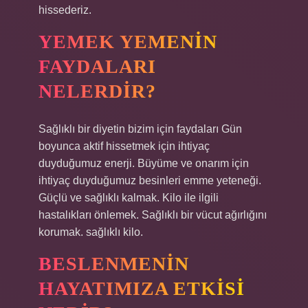
hissederiz.
YEMEK YEMENIN
FAYDALARI
NELERDIR?
Sağlıklı bir diyetin bizim için faydaları Gün
boyunca aktif hissetmek için ihtiyaç
duyduğumuz enerji. Büyüme ve onarım için
ihtiyaç duyduğumuz besinleri emme yeteneği.
Güçlü ve sağlıklı kalmak. Kilo ile ilgili
hastalıkları önlemek. Sağlıklı bir vücut ağırlığını
korumak. sağlıklı kilo.
BESLENMENIN
HAYATIMIZA ETKISI