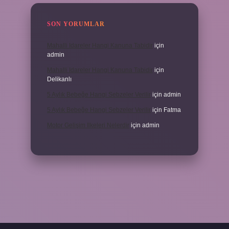
SON YORUMLAR
Mahalli Idareler Hangi Kanuna Tabidir
için
admin
Mahalli Idareler Hangi Kanuna Tabidir
için
Delikanlı
5 Aylık Bebeğe Hangi Sebzeler Verilir
için
admin
5 Aylık Bebeğe Hangi Sebzeler Verilir
için
Fatma
Motor Gelişim Ilkeleri Nelerdir
için
admin