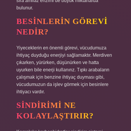
sıra amilaz enzimi de büyük miktarlarda
bulunur.
BESINLERIN GÖREVI
NEDIR?
Yiyeceklerin en önemli görevi, vücudumuza
ihtiyaç duyduğu enerjiyi sağlamaktır. Merdiven
çıkarken, yürürken, düşünürken ve hatta
uyurken bile enerji kullanırız. Tıpkı arabaların
çalışmak için benzine ihtiyaç duyması gibi,
vücudumuzun da işlev görmek için besinlere
ihtiyacı vardır.
SINDIRIMI NE
KOLAYLAŞTIRIR?