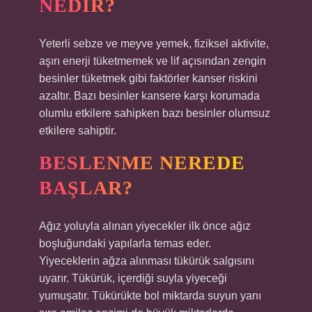
NEDIR?
Yeterli sebze ve meyve yemek, fiziksel aktivite,
aşırı enerji tüketmemek ve lif açısından zengin
besinler tüketmek gibi faktörler kanser riskini
azaltır. Bazı besinler kansere karşı korumada
olumlu etkilere sahipken bazı besinler olumsuz
etkilere sahiptir.
BESLENME NEREDE
BAŞLAR?
Ağız yoluyla alınan yiyecekler ilk önce ağız
boşluğundaki yapılarla temas eder.
Yiyeceklerin ağza alınması tükürük salgısını
uyarır. Tükürük, içerdiği suyla yiyeceği
yumuşatır. Tükürükte bol miktarda suyun yanı