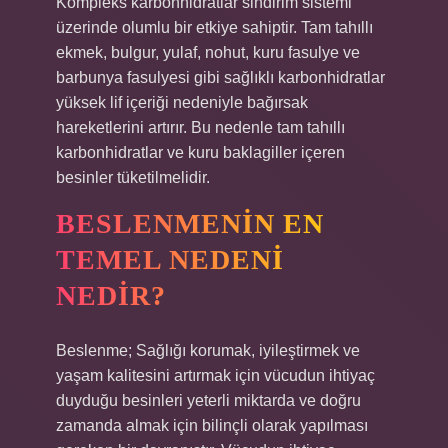
Kompleks karbonhidratlar sindirim sistemi
üzerinde olumlu bir etkiye sahiptir. Tam tahıllı
ekmek, bulgur, yulaf, nohut, kuru fasulye ve
barbunya fasulyesi gibi sağlıklı karbonhidratlar
yüksek lif içeriği nedeniyle bağırsak
hareketlerini artırır. Bu nedenle tam tahıllı
karbonhidratlar ve kuru baklagiller içeren
besinler tüketilmelidir.
BESLENMENIN EN
TEMEL NEDENI
NEDIR?
Beslenme; Sağlığı korumak, iyileştirmek ve
yaşam kalitesini artırmak için vücudun ihtiyaç
duyduğu besinleri yeterli miktarda ve doğru
zamanda almak için bilinçli olarak yapılması