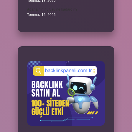
Temmuz 18, 2026
Adana’nın nüfusu ne kadardır ?
Temmuz 16, 2026