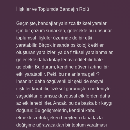
İlişkiler ve Toplumda Bandajın Rolü
Geçmişte, bandajlar yalnızca fiziksel yaralar
için bir çözüm sunarken, gelecekte bu unsurlar
toplumsal ilişkiler üzerinde de bir etki
yaratabilir. Birçok insanda psikolojik etkiler
oluşturan yara izleri ya da fiziksel yaralanmalar,
gelecekte daha kolay tedavi edilebilir hale
gelebilir. Bu durum, kendine güveni artırıcı bir
etki yaratabilir. Peki, bu ne anlama gelir?
İnsanlar, daha özgüvenli bir şekilde sosyal
ilişkiler kurabilir, fiziksel görünüşleri nedeniyle
yaşadıkları olumsuz duygusal etkilerden daha
az etkilenebilirler. Ancak, bu da başka bir kaygı
doğurur: Bu gelişmelerin, kendini kabul
etmekte zorluk çeken bireylerin daha fazla
değişime uğrayacakları bir toplum yaratması