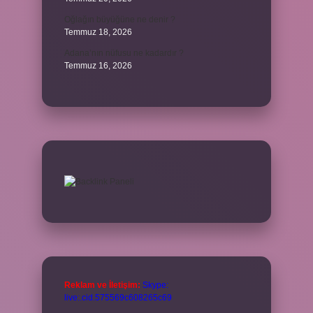
Oğlağın büyüğüne ne denir ?
Temmuz 18, 2026
Adana’nın nüfusu ne kadardır ?
Temmuz 16, 2026
Reklam ve İletişim:
Skype:
live:.cid.575569c608265c69