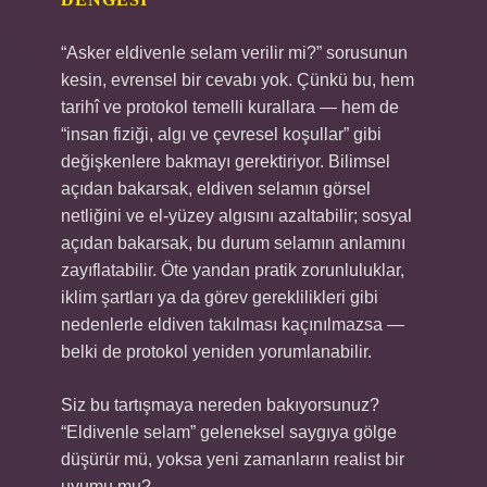
“Asker eldivenle selam verilir mi?” sorusunun
kesin, evrensel bir cevabı yok. Çünkü bu, hem
tarihî ve protokol temelli kurallara — hem de
“insan fiziği, algı ve çevresel koşullar” gibi
değişkenlere bakmayı gerektiriyor. Bilimsel
açıdan bakarsak, eldiven selamın görsel
netliğini ve el‑yüzey algısını azaltabilir; sosyal
açıdan bakarsak, bu durum selamın anlamını
zayıflatabilir. Öte yandan pratik zorunluluklar,
iklim şartları ya da görev gereklilikleri gibi
nedenlerle eldiven takılması kaçınılmazsa —
belki de protokol yeniden yorumlanabilir.
Siz bu tartışmaya nereden bakıyorsunuz?
“Eldivenle selam” geleneksel saygıya gölge
düşürür mü, yoksa yeni zamanların realist bir
uyumu mu?