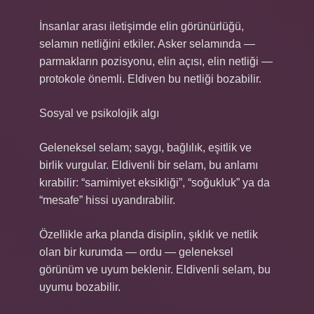
İnsanlar arası iletişimde elin görünürlüğü,
selamın netliğini etkiler. Asker selamında —
parmakların pozisyonu, elin açısı, elin netliği —
protokole önemli. Eldiven bu netliği bozabilir.
Sosyal ve psikolojik algı
Geleneksel selam; saygı, bağlılık, eşitlik ve
birlik vurgular. Eldivenli bir selam, bu anlamı
kırabilir: “samimiyet eksikliği”, “soğukluk” ya da
“mesafe” hissi uyandırabilir.
Özellikle arka planda disiplin, şıklık ve netlik
olan bir kurumda — ordu — geleneksel
görünüm ve uyum beklenir. Eldivenli selam, bu
uyumu bozabilir.