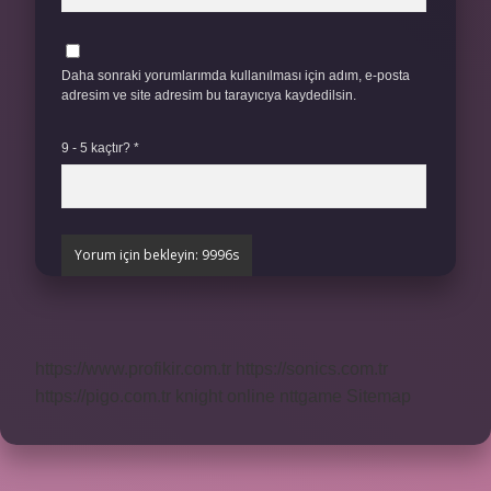
Daha sonraki yorumlarımda kullanılması için adım, e-posta
adresim ve site adresim bu tarayıcıya kaydedilsin.
9 - 5 kaçtır?
*
https://www.profikir.com.tr
https://sonics.com.tr
https://pigo.com.tr
knight online
nttgame
Sitemap