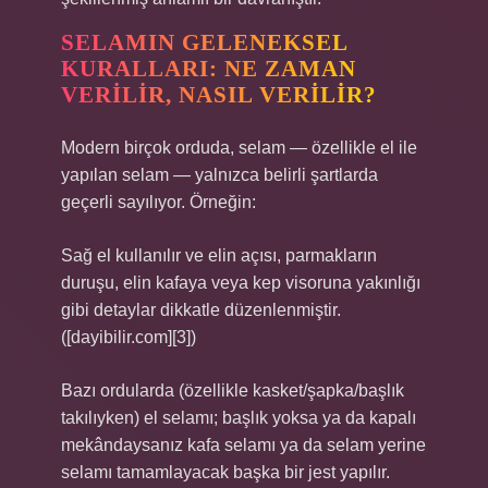
SELAMIN GELENEKSEL
KURALLARI: NE ZAMAN
VERILIR, NASIL VERILIR?
Modern birçok orduda, selam — özellikle el ile
yapılan selam — yalnızca belirli şartlarda
geçerli sayılıyor. Örneğin:
Sağ el kullanılır ve elin açısı, parmakların
duruşu, elin kafaya veya kep visoruna yakınlığı
gibi detaylar dikkatle düzenlenmiştir.
([dayibilir.com][3])
Bazı ordularda (özellikle kasket/şapka/başlık
takılıyken) el selamı; başlık yoksa ya da kapalı
mekândaysanız kafa selamı ya da selam yerine
selamı tamamlayacak başka bir jest yapılır.