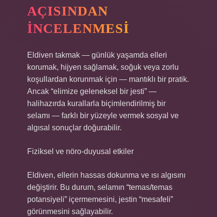
AÇISINDAN
İNCELENMESI
Eldiven takmak — günlük yaşamda elleri
korumak, hijyen sağlamak, soğuk veya zorlu
koşullardan korunmak için — mantıklı bir pratik.
Ancak “elimize geleneksel bir jesti” —
halihazırda kurallarla biçimlendirilmiş bir
selamı — farklı bir yüzeyle vermek sosyal ve
algısal sonuçlar doğurabilir.
Fiziksel ve nöro‑duyusal etkiler
Eldiven, ellerin hassas dokunma ve ısı algısını
değiştirir. Bu durum, selamın “temas/temas
potansiyeli” içermemesini, jestin “mesafeli”
görünmesini sağlayabilir.