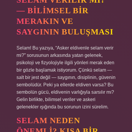
— BILIMSEL BIR
MERAKIN VE
SAYGININ BULUŞMASI
Selam! Bu yazıya, “Asker eldivenle selam verir
mi?” sorusunun arkasında yatan gelenek,
psikoloji ve fizyolojiyle ilgili yönleri merak eden
bir gözle başlamak istiyorum. Çünkü selam —
salt bir jest değil — saygının, disiplinin, güvenin
sembolüdür. Peki ya ellerde eldiven varsa? Bu
sembolün gücü, eldivenin varlığıyla sarsılır mı?
Gelin birlikte, bilimsel veriler ve askeri
gelenekler ışığında bu sorunun izini sürelim.
SELAM NEDEN
ÖNEMLI? KISA BIR