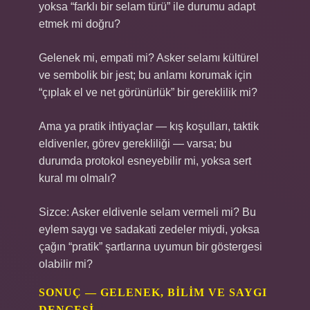
yoksa “farklı bir selam türü” ile durumu adapt
etmek mi doğru?
Gelenek mi, empati mi? Asker selamı kültürel
ve sembolik bir jest; bu anlamı korumak için
“çıplak el ve net görünürlük” bir gereklilik mi?
Ama ya pratik ihtiyaçlar — kış koşulları, taktik
eldivenler, görev gerekliliği — varsa; bu
durumda protokol esneyebilir mi, yoksa sert
kural mı olmalı?
Sizce: Asker eldivenle selam vermeli mi? Bu
eylem saygı ve sadakati zedeler miydi, yoksa
çağın “pratik” şartlarına uyumun bir göstergesi
olabilir mi?
SONUÇ — GELENEK, BILIM VE SAYGI
DENGESI