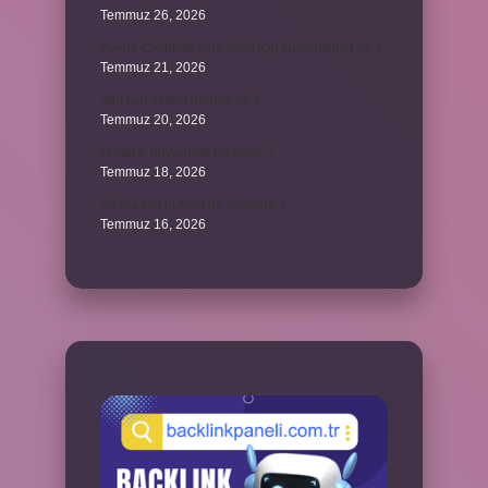
Temmuz 26, 2026
Avene Cicalfate yara izleri için kullanılabilir mi ?
Temmuz 21, 2026
380 kan şekeri normal mi ?
Temmuz 20, 2026
Oğlağın büyüğüne ne denir ?
Temmuz 18, 2026
Adana’nın nüfusu ne kadardır ?
Temmuz 16, 2026