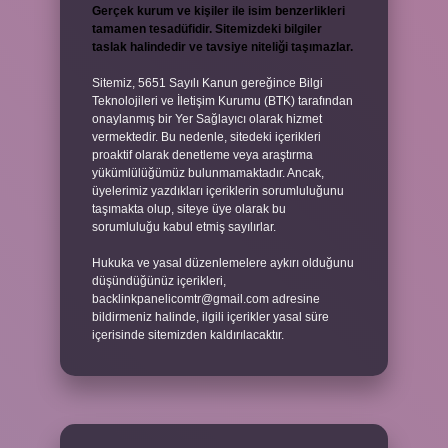
Gerçek kurum ve kişiler ile isim benzerlikleri
tamamen tesadüfidir. Sitemizdeki bilgiler
taslak halindedir ve tavsiye niteliği taşımazlar.
Sitemiz, 5651 Sayılı Kanun gereğince Bilgi
Teknolojileri ve İletişim Kurumu (BTK) tarafından
onaylanmış bir Yer Sağlayıcı olarak hizmet
vermektedir. Bu nedenle, sitedeki içerikleri
proaktif olarak denetleme veya araştırma
yükümlülüğümüz bulunmamaktadır. Ancak,
üyelerimiz yazdıkları içeriklerin sorumluluğunu
taşımakta olup, siteye üye olarak bu
sorumluluğu kabul etmiş sayılırlar.
Hukuka ve yasal düzenlemelere aykırı olduğunu
düşündüğünüz içerikleri,
backlinkpanelicomtr@gmail.com
adresine
bildirmeniz halinde, ilgili içerikler yasal süre
içerisinde sitemizden kaldırılacaktır.