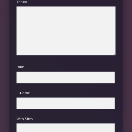
Yorum
İsim*
E-Posta*
Web Sitesi