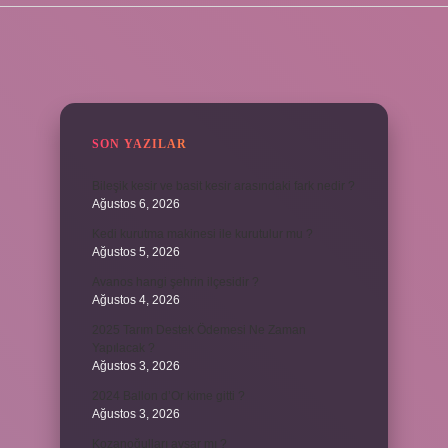
SIDEBAR
SON YAZILAR
Bileşik kesir ve basit kesir arasındaki fark nedir ?
Ağustos 6, 2026
Kedi kurutma makinesi ile kurutulur mu ?
Ağustos 5, 2026
Avanos hangi şehrin ilçesidir ?
Ağustos 4, 2026
2025 Tarım Destek Ödemesi Ne Zaman
Yapılacak ?
Ağustos 3, 2026
2024 Ballon d’Or kime gitti ?
Ağustos 3, 2026
Kozanoğulları avşar mı ?