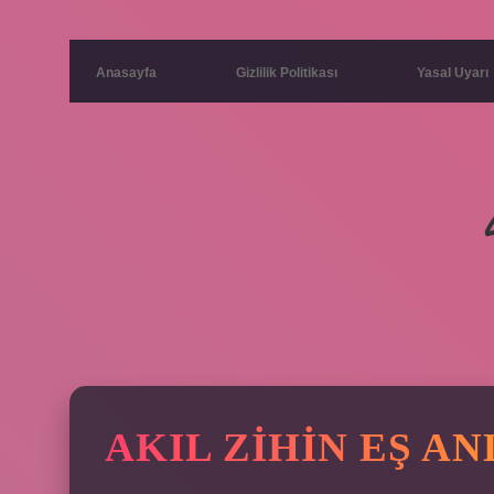
Anasayfa
Gizlilik Politikası
Yasal Uyarı
AKIL ZIHIN EŞ A