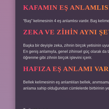
KAFAMIN EŞ ANLAMLIS
“Baş” kelimesinin 4 eş anlamlısı vardır. Baş kelimes
ZEKA VE ZIHIN AYNI ŞE
Başka bir deyişle zeka, zihnin birçok yetisinin uy
En geniş anlamıyla, genel zihinsel güç olarak da t
öğrenme gibi zihnin birçok işlevini içerir.
HAFIZA EŞ ANLAMI VAR
Bellek kelimesinin eş anlamlıları bellek, anımsama
anlama sahip olduğundan cümlelerde birbirinin yeri