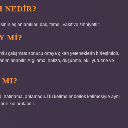
I NEDIR?
inin eş anlamlıları baş, temel, vakıf ve zihniyettir.
Y MI?
umlu çalışması sonucu ortaya çıkan yeteneklerin birleşimidir.
anımlanabilir. Algılama, hafıza, düşünme, akıl yürütme ve
 MI?
, hatırlama, anlamadır. Bu kelimeler bellek kelimesiyle aynı
ne kullanılabilir.