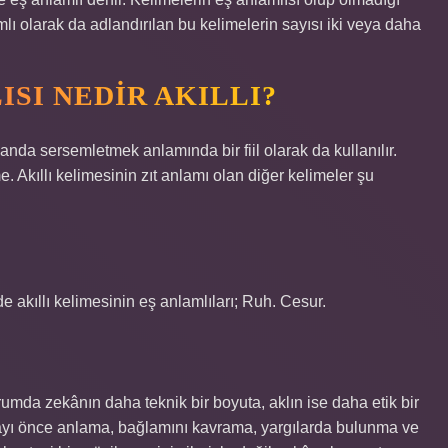
lı olarak da adlandırılan bu kelimelerin sayısı iki veya daha
ISI NEDIR AKILLI?
manda sersemletmek anlamında bir fiil olarak da kullanılır.
 Akıllı kelimesinin zıt anlamı olan diğer kelimeler şu
e akıllı kelimesinin eş anlamlıları; Ruh. Cesur.
rumda zekânın daha teknik bir boyuta, aklın ise daha etik bir
olayı önce anlama, bağlamını kavrama, yargılarda bulunma ve