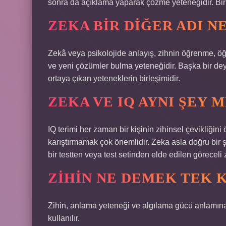
sonra da açıklama yaparak çözme yeteneğidir. Bir be
ZEKA BIR DIĞER ADI N
Zekâ veya psikolojide anlayış, zihnin öğrenme, 
ve yeni çözümler bulma yeteneğidir. Başka bir dey
ortaya çıkan yeteneklerin birleşimidir.
ZEKA VE IQ AYNI ŞEY M
IQ terimi her zaman bir kişinin zihinsel çevikliğini
karıştırmamak çok önemlidir. Zeka asla doğru bir ş
bir testten veya test setinden elde edilen göreceli 
ZIHIN NE DEMEK TEK 
Zihin, anlama yeteneği ve algılama gücü anlamın
kullanılır.