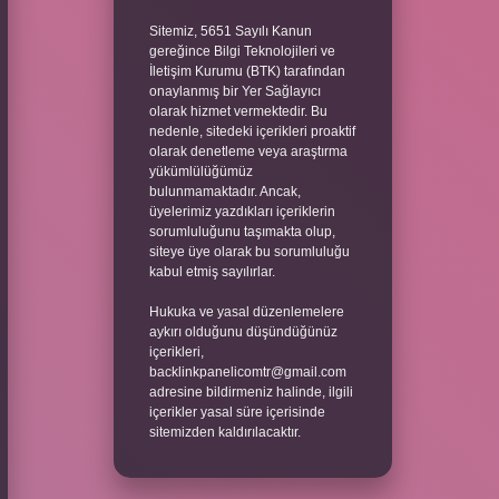
Sitemiz, 5651 Sayılı Kanun
gereğince Bilgi Teknolojileri ve
İletişim Kurumu (BTK) tarafından
onaylanmış bir Yer Sağlayıcı
olarak hizmet vermektedir. Bu
nedenle, sitedeki içerikleri proaktif
olarak denetleme veya araştırma
yükümlülüğümüz
bulunmamaktadır. Ancak,
üyelerimiz yazdıkları içeriklerin
sorumluluğunu taşımakta olup,
siteye üye olarak bu sorumluluğu
kabul etmiş sayılırlar.
Hukuka ve yasal düzenlemelere
aykırı olduğunu düşündüğünüz
içerikleri,
backlinkpanelicomtr@gmail.com
adresine bildirmeniz halinde, ilgili
içerikler yasal süre içerisinde
sitemizden kaldırılacaktır.