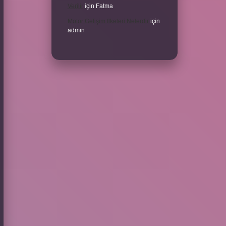
Verilir
için
Fatma
Motor Gelişim Ilkeleri Nelerdir
için
admin