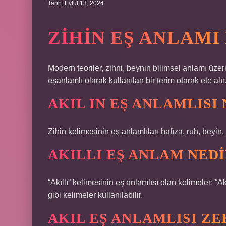
Tarih: Eylül 13, 2024
ZIHIN EŞ ANLAMI
Modern teoriler, zihni, beynin bilimsel anlamı üzeri
eşanlamlı olarak kullanılan bir terim olarak ele alır
AKIL IN EŞ ANLAMLISI
Zihin kelimesinin eş anlamlıları hafıza, ruh, beyin, 
AKILLI EŞ ANLAM NEDI
“Akıllı” kelimesinin eş anlamlısı olan kelimeler: “Akıllı
gibi kelimeler kullanılabilir.
AKIL EŞ ANLAMLISI ZE