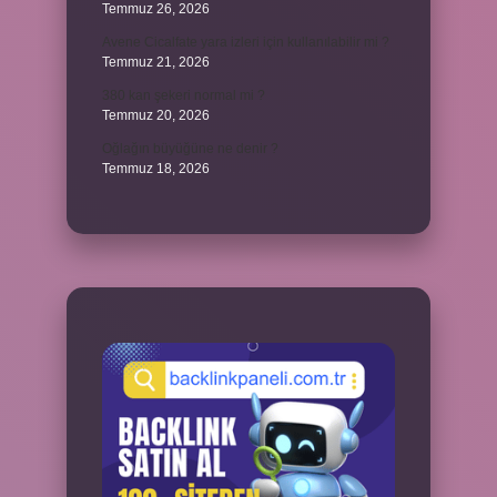
Temmuz 26, 2026
Avene Cicalfate yara izleri için kullanılabilir mi ?
Temmuz 21, 2026
380 kan şekeri normal mi ?
Temmuz 20, 2026
Oğlağın büyüğüne ne denir ?
Temmuz 18, 2026