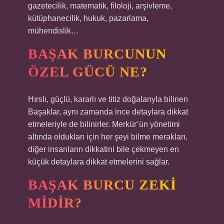
gazetecilik, matematik, filoloji, arşivleme,
kütüphanecilik, hukuk, pazarlama,
mühendislik…
BAŞAK BURCUNUN
ÖZEL GÜCÜ NE?
Hırslı, güçlü, kararlı ve titiz doğalarıyla bilinen
Başaklar, aynı zamanda ince detaylara dikkat
etmeleriyle de bilinirler. Merkür’ün yönetimi
altında oldukları için her şeyi bilme merakları,
diğer insanların dikkatini bile çekmeyen en
küçük detaylara dikkat etmelerini sağlar.
BAŞAK BURCU ZEKI
MIDIR?