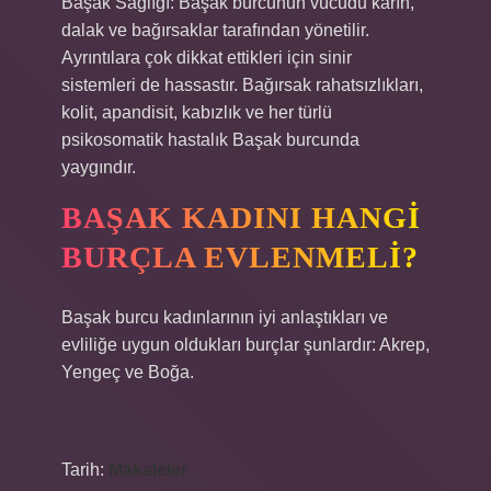
Başak Sağlığı: Başak burcunun vücudu karın,
dalak ve bağırsaklar tarafından yönetilir.
Ayrıntılara çok dikkat ettikleri için sinir
sistemleri de hassastır. Bağırsak rahatsızlıkları,
kolit, apandisit, kabızlık ve her türlü
psikosomatik hastalık Başak burcunda
yaygındır.
BAŞAK KADINI HANGI
BURÇLA EVLENMELI?
Başak burcu kadınlarının iyi anlaştıkları ve
evliliğe uygun oldukları burçlar şunlardır: Akrep,
Yengeç ve Boğa.
Tarih:
Makaleler