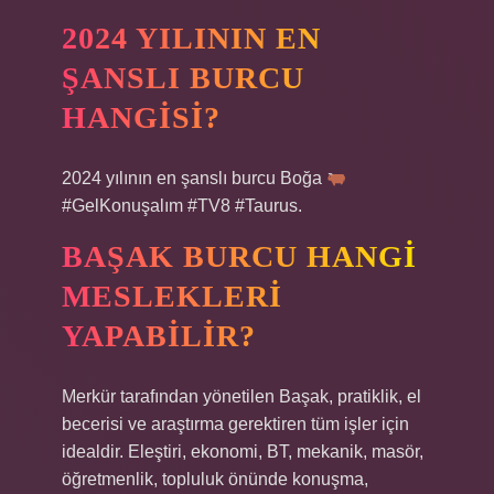
2024 YILININ EN
ŞANSLI BURCU
HANGISI?
2024 yılının en şanslı burcu Boğa
#GelKonuşalım #TV8 #Taurus.
BAŞAK BURCU HANGI
MESLEKLERI
YAPABILIR?
Merkür tarafından yönetilen Başak, pratiklik, el
becerisi ve araştırma gerektiren tüm işler için
idealdir. Eleştiri, ekonomi, BT, mekanik, masör,
öğretmenlik, topluluk önünde konuşma,