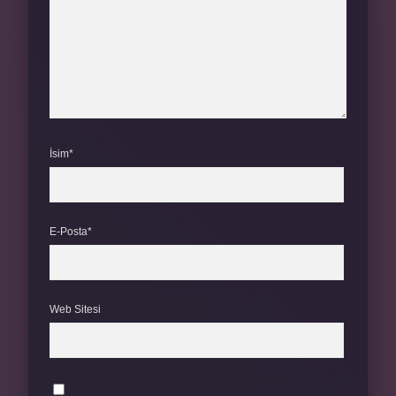
İsim*
E-Posta*
Web Sitesi