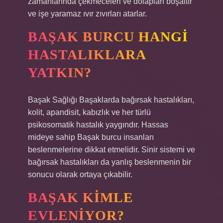
zamanlarında çekmeceleri ve dolapları boşaltır
ve işe yaramaz ıvır zıvırları atarlar.
BAŞAK BURCU HANGI
HASTALIKLARA
YATKIN?
Başak Sağlığı Başaklarda bağırsak hastalıkları,
kolit, apandisit, kabızlık ve her türlü
psikosomatik hastalık yaygındır. Hassas
mideye sahip Başak burcu insanları
beslenmelerine dikkat etmelidir. Sinir sistemi ve
bağırsak hastalıkları da yanlış beslenmenin bir
sonucu olarak ortaya çıkabilir.
BAŞAK KIMLE
EVLENIYOR?