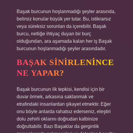
Başak burcunun hoşlanmadığı şeyler arasında,
belirsiz konular büyük yer tutar. Bu, istikrarsız
veya süreksiz sorunları da içerebilir. Başak
burcu, netliğe ihtiyaç duyan bir burç
olduğundan, ara aşamada kalan her iş Başak
burcunun hoşlanmadığı şeyler arasındadır.
BAŞAK SINIRLENINCE
NE YAPAR?
Başak burcunun ilk tepkisi, kendisi için bir
duvar örmek, arkasına saklanmak ve
etrafındaki insanlardan şikayet etmektir. Eğer
onu böyle anlarda rahatsız ederseniz, eleştiri
dolu zehirli oklarını doğrudan kalbinize
doğrultabilir. Bazı Başaklar da gerginlik