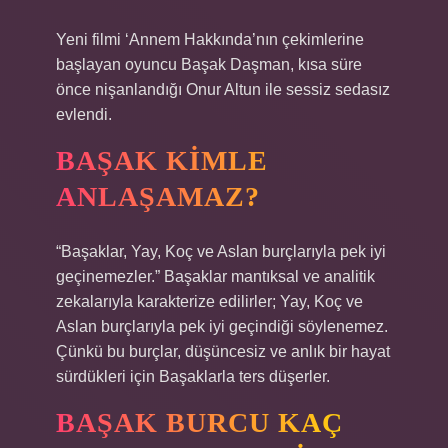
Yeni filmi ‘Annem Hakkında’nın çekimlerine
başlayan oyuncu Başak Daşman, kısa süre
önce nişanlandığı Onur Altun ile sessiz sedasız
evlendi.
BAŞAK KIMLE
ANLAŞAMAZ?
“Başaklar, Yay, Koç ve Aslan burçlarıyla pek iyi
geçinemezler.” Başaklar mantıksal ve analitik
zekalarıyla karakterize edilirler; Yay, Koç ve
Aslan burçlarıyla pek iyi geçindiği söylenemez.
Çünkü bu burçlar, düşüncesiz ve anlık bir hayat
sürdükleri için Başaklarla ters düşerler.
BAŞAK BURCU KAÇ