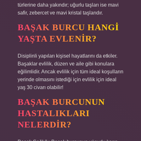
türlerine daha yakındır; uğurlu taşları ise mavi
safir, zebercet ve mavi kristal taşlarıdır.
BAŞAK BURCU HANGI
YAŞTA EVLENIR?
Disiplinli yapıları kişisel hayatlarını da etkiler.
Başaklar evlilik, düzen ve aile gibi konulara
eğilimlidir. Ancak evlilik için tüm ideal koşulların
yerinde olmasını istediği için evlilik için ideal
yaş 30 civarı olabilir!
BAŞAK BURCUNUN
HASTALIKLARI
NELERDIR?