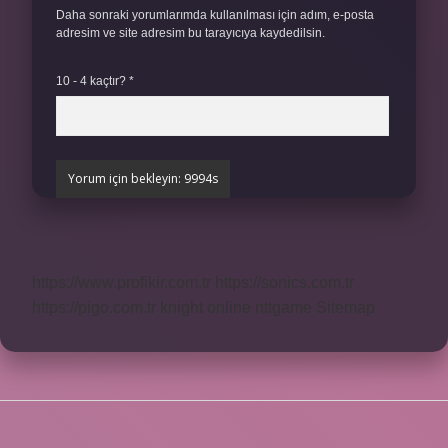
Daha sonraki yorumlarımda kullanılması için adım, e-posta
adresim ve site adresim bu tarayıcıya kaydedilsin.
10 - 4 kaçtır?
*
https://www.profikir.com.tr
https://sonics.com.tr
https://pigo.com.tr
knight online
nttgame
Sitemap