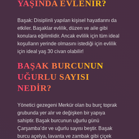
YAŞINDA EVLENIR?
Başak: Disiplinli yapıları kişisel hayatlarını da
etkiler. Başaklar evlilik, düzen ve aile gibi
konulara eğilimlidir. Ancak evlilik için tüm ideal
koşulların yerinde olmasını istediği için evlilik
için ideal yaş 30 civarı olabilir!
BAŞAK BURCUNUN
UĞURLU SAYISI
NEDIR?
Yönetici gezegeni Merkür olan bu burç toprak
grubunda yer alır ve değişken bir yapıya
sahiptir. Başak burcunun uğurlu günü
Çarşamba’dır ve uğurlu sayısı beştir. Başak
burcu açelya, lavanta ve zambak gibi çiçek