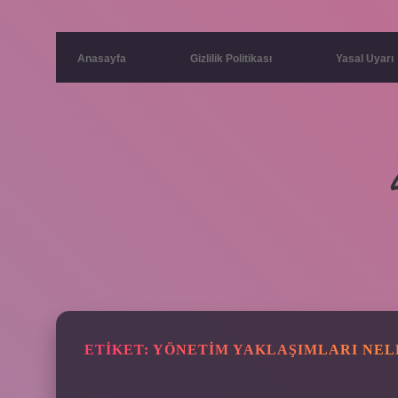
Anasayfa
Gizlilik Politikası
Yasal Uyarı
ETIKET:
YÖNETIM YAKLAŞIMLARI NEL