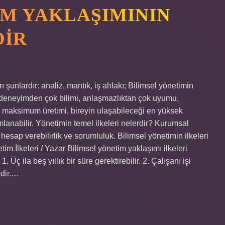
IM YAKLAŞIMININ
DIR
ı şunlardır: analiz, mantık, iş ahlakı; Bilimsel yönetimin
; deneyimden çok bilimi, anlaşmazlıktan çok uyumu,
 çok maksimum üretimi, bireyin ulaşabileceği en yüksek
mlanabilir. Yönetimin temel ilkeleri nelerdir? Kurumsal
, hesap verebilirlik ve sorumluluk. Bilimsel yönetimin ilkeleri
m İlkeleri / Yazar Bilimsel yönetim yaklaşımı ilkeleri
ila beş yıllık bir süre gerektirebilir. 2. Çalışanı işi
idir.…