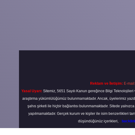
Reklam ve İletişim:
E-mail
Yasal Uyarı:
Sitemiz, 5651 Sayılı Kanun gereğince Bilgi Teknolojileri 
araştırma yükümlülüğümüz bulunmamaktadır. Ancak, üyelerimiz yazdıkla
şahıs şirketi ile hiçbir bağlantısı bulunmamaktadır. Sitede yalnızc
yapılmamaktadır. Gerçek kurum ve kişiler ile isim benzerlikleri 
düşündüğünüz içerikleri,
backli