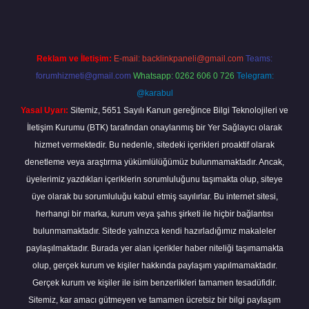
Reklam ve İletişim:
E-mail:
backlinkpaneli@gmail.com
Teams:
forumhizmeti@gmail.com
Whatsapp: 0262 606 0 726
Telegram:
@karabul
Yasal Uyarı:
Sitemiz, 5651 Sayılı Kanun gereğince Bilgi Teknolojileri ve
İletişim Kurumu (BTK) tarafından onaylanmış bir Yer Sağlayıcı olarak
hizmet vermektedir. Bu nedenle, sitedeki içerikleri proaktif olarak
denetleme veya araştırma yükümlülüğümüz bulunmamaktadır. Ancak,
üyelerimiz yazdıkları içeriklerin sorumluluğunu taşımakta olup, siteye
üye olarak bu sorumluluğu kabul etmiş sayılırlar. Bu internet sitesi,
herhangi bir marka, kurum veya şahıs şirketi ile hiçbir bağlantısı
bulunmamaktadır. Sitede yalnızca kendi hazırladığımız makaleler
paylaşılmaktadır. Burada yer alan içerikler haber niteliği taşımamakta
olup, gerçek kurum ve kişiler hakkında paylaşım yapılmamaktadır.
Gerçek kurum ve kişiler ile isim benzerlikleri tamamen tesadüfidir.
Sitemiz, kar amacı gütmeyen ve tamamen ücretsiz bir bilgi paylaşım