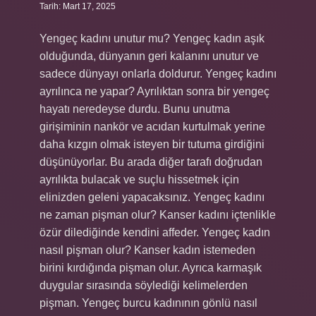
Tarih: Mart 17, 2025
Yengeç kadını unutur mu? Yengeç kadın aşık
olduğunda, dünyanın geri kalanını unutur ve
sadece dünyayı onlarla doldurur. Yengeç kadını
ayrılınca ne yapar? Ayrılıktan sonra bir yengeç
hayatı neredeyse durdu. Bunu unutma
girişiminin nankör ve acıdan kurtulmak yerine
daha kızgın olmak isteyen bir tutuma girdiğini
düşünüyorlar. Bu arada diğer tarafı doğrudan
ayrılıkta bulacak ve suçlu hissetmek için
elinizden geleni yapacaksınız. Yengeç kadını
ne zaman pişman olur? Kanser kadını içtenlikle
özür dilediğinde kendini affeder. Yengeç kadın
nasıl pişman olur? Kanser kadın istemeden
birini kırdığında pişman olur. Ayrıca karmaşık
duygular sırasında söylediği kelimelerden
pişman. Yengeç burcu kadınının gönlü nasıl