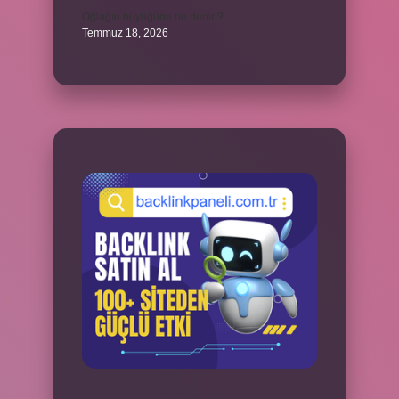
Oğlağın büyüğüne ne denir ?
Temmuz 18, 2026