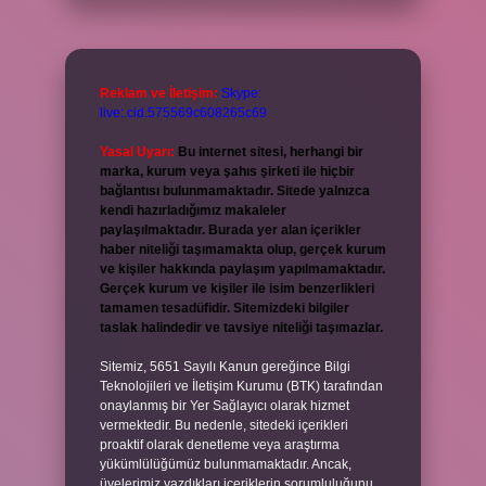
Reklam ve İletişim:
Skype:
live:.cid.575569c608265c69
Yasal Uyarı:
Bu internet sitesi, herhangi bir
marka, kurum veya şahıs şirketi ile hiçbir
bağlantısı bulunmamaktadır. Sitede yalnızca
kendi hazırladığımız makaleler
paylaşılmaktadır. Burada yer alan içerikler
haber niteliği taşımamakta olup, gerçek kurum
ve kişiler hakkında paylaşım yapılmamaktadır.
Gerçek kurum ve kişiler ile isim benzerlikleri
tamamen tesadüfidir. Sitemizdeki bilgiler
taslak halindedir ve tavsiye niteliği taşımazlar.
Sitemiz, 5651 Sayılı Kanun gereğince Bilgi
Teknolojileri ve İletişim Kurumu (BTK) tarafından
onaylanmış bir Yer Sağlayıcı olarak hizmet
vermektedir. Bu nedenle, sitedeki içerikleri
proaktif olarak denetleme veya araştırma
yükümlülüğümüz bulunmamaktadır. Ancak,
üyelerimiz yazdıkları içeriklerin sorumluluğunu