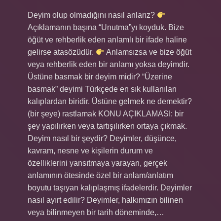
Deyim olup olmadığını nasıl anlarız?
Açıklamanın başına “Unutma”yı koyduk. Bize
öğüt ve rehberlik eden anlamlı bir ifade haline
gelirse atasözüdür.
Anlamsızsa ve bize öğüt
veya rehberlik eden bir anlamı yoksa deyimdir.
Üstüne basmak bir deyim midir? “Üzerine
basmak” deyimi Türkçede en sık kullanılan
kalıplardan biridir. Üstüne gelmek ne demektir?
(bir şeye) rastlamak KONU AÇIKLAMASI: bir
şey yapılırken veya tartışılırken ortaya çıkmak.
Deyim nasıl bir şeydir? Deyimler, düşünce,
kavram, nesne ve kişilerin durum ve
özelliklerini yansıtmaya yarayan, gerçek
anlamının ötesinde özel bir anlam/anlatım
boyutu taşıyan kalıplaşmış ifadelerdir. Deyimler
nasıl ayırt edilir? Deyimler, halkımızın bilinen
veya bilinmeyen bir tarih döneminde,…