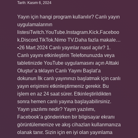
Tarih: Kasım 6, 2024
Yayın için hangi program kullanılır? Canlı yayın
uygulamalarının
listesiTwitch.YouTube.Instagram.Kick.Faceboo
k.Discord.TikTok.Nimo TV.Daha fazla makale…
•26 Mart 2024 Canlı yayınlar nasıl açılır? 1.
Canlı yayını etkinleştirin Telefonunuzda veya
tabletinizde YouTube uygulamasını açın Alttaki
Oluştur’a tıklayın Canlı Yayını Başlat’a
dokunun İlk canlı yayınınızı başlatmak için canlı
yayın erişimini etkinleştirmeniz gerekir. Bu
işlem en az 24 saat sürer. Etkinleştirildikten
sonra hemen canlı yayına başlayabilirsiniz.
Yayın yazılımı nedir? Yayın yazılımı,
Facebook’a gönderirken bir bilgisayar ekranı
görüntülemenize ve akış cihazları kullanmanıza
olanak tanır. Sizin için en iyi olan yayınlama