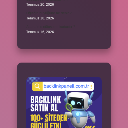
Temmuz 20, 2026
Oğlağın büyüğüne ne denir ?
Temmuz 18, 2026
Adana’nın nüfusu ne kadardır ?
Temmuz 16, 2026