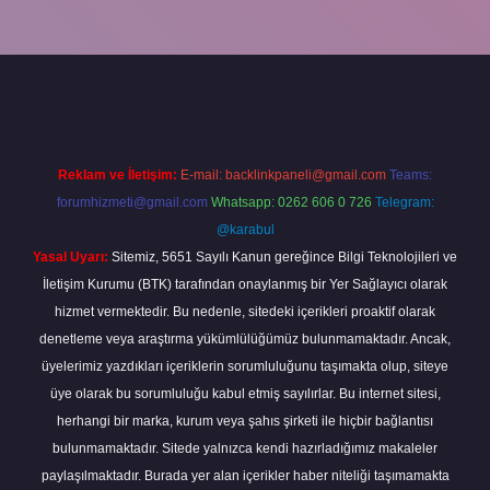
lbet mobil giriş
betexper giriş
betexper giriş
Reklam ve İletişim:
E-mail:
backlinkpaneli@gmail.com
Teams:
forumhizmeti@gmail.com
Whatsapp: 0262 606 0 726
Telegram:
@karabul
Yasal Uyarı:
Sitemiz, 5651 Sayılı Kanun gereğince Bilgi Teknolojileri ve
İletişim Kurumu (BTK) tarafından onaylanmış bir Yer Sağlayıcı olarak
hizmet vermektedir. Bu nedenle, sitedeki içerikleri proaktif olarak
denetleme veya araştırma yükümlülüğümüz bulunmamaktadır. Ancak,
üyelerimiz yazdıkları içeriklerin sorumluluğunu taşımakta olup, siteye
üye olarak bu sorumluluğu kabul etmiş sayılırlar. Bu internet sitesi,
herhangi bir marka, kurum veya şahıs şirketi ile hiçbir bağlantısı
bulunmamaktadır. Sitede yalnızca kendi hazırladığımız makaleler
paylaşılmaktadır. Burada yer alan içerikler haber niteliği taşımamakta