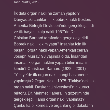
Tarih: Mart 9, 2025
İlk defa organ nakli ne zaman yapıldı?
Dünyadaki canlıların ilk böbrek nakli Boston,
Amerika Birleşik Devletleri’nde gerçekleştirildi
ve ilk başarılı kalp nakli 1967’de Dr ……
Chistian Barnard tarafından gerçekleştirildi.
Böbrek nakli ilk kim yaptı? İnsanlar için ilk
başarılı organ nakli yapan Amerikalı cerrah
Joseph Murray, 93 yaşında öldü. İnsandan
insana ilk organ naklini yapan bilim insanı
kimdir? Christiaan Barnard (1922 – 2001)
Türkiye’de ilk organ nakli hangi hastanede
yapılmıştır? Organ Nakli, 1975, Türkiye’deki ilk
organ nakli, Daşkent Üniversitesi’nin kurucu
rektörü. Dr. Mehmet Haberal’ın gözetiminde
gerçekleşti. Hangi organ nakli yapılmaz?
Çünkü kalp, kornea ve organlar gibi dokuların