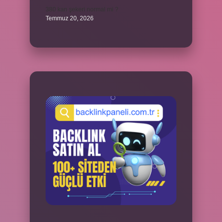
380 kan şekeri normal mi ?
Temmuz 20, 2026