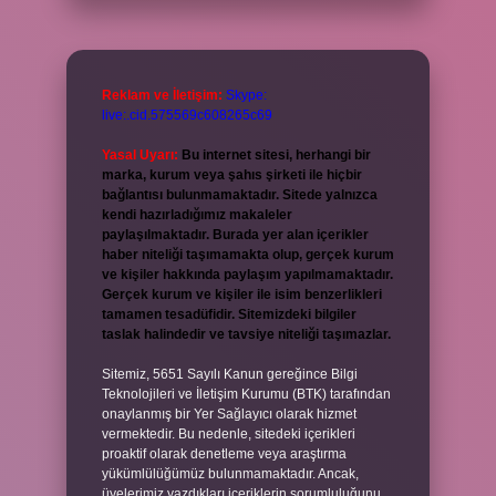
Reklam ve İletişim:
Skype:
live:.cid.575569c608265c69
Yasal Uyarı:
Bu internet sitesi, herhangi bir
marka, kurum veya şahıs şirketi ile hiçbir
bağlantısı bulunmamaktadır. Sitede yalnızca
kendi hazırladığımız makaleler
paylaşılmaktadır. Burada yer alan içerikler
haber niteliği taşımamakta olup, gerçek kurum
ve kişiler hakkında paylaşım yapılmamaktadır.
Gerçek kurum ve kişiler ile isim benzerlikleri
tamamen tesadüfidir. Sitemizdeki bilgiler
taslak halindedir ve tavsiye niteliği taşımazlar.
Sitemiz, 5651 Sayılı Kanun gereğince Bilgi
Teknolojileri ve İletişim Kurumu (BTK) tarafından
onaylanmış bir Yer Sağlayıcı olarak hizmet
vermektedir. Bu nedenle, sitedeki içerikleri
proaktif olarak denetleme veya araştırma
yükümlülüğümüz bulunmamaktadır. Ancak,
üyelerimiz yazdıkları içeriklerin sorumluluğunu