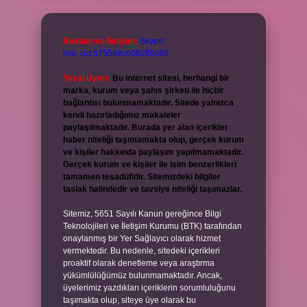
Reklam ve İletişim:
Skype:
live:.cid.575569c608265c69
Yasal Uyarı:
Bu internet sitesi, herhangi bir
marka, kurum veya şahıs şirketi ile hiçbir
bağlantısı bulunmamaktadır. Sitede yalnızca
kendi hazırladığımız makaleler
paylaşılmaktadır. Burada yer alan içerikler
haber niteliği taşımamakta olup, gerçek kurum
ve kişiler hakkında paylaşım yapılmamaktadır.
Gerçek kurum ve kişiler ile isim benzerlikleri
tamamen tesadüfidir. Sitemizdeki bilgiler
taslak halindedir ve tavsiye niteliği taşımazlar.
Sitemiz, 5651 Sayılı Kanun gereğince Bilgi
Teknolojileri ve İletişim Kurumu (BTK) tarafından
onaylanmış bir Yer Sağlayıcı olarak hizmet
vermektedir. Bu nedenle, sitedeki içerikleri
proaktif olarak denetleme veya araştırma
yükümlülüğümüz bulunmamaktadır. Ancak,
üyelerimiz yazdıkları içeriklerin sorumluluğunu
taşımakta olup, siteye üye olarak bu