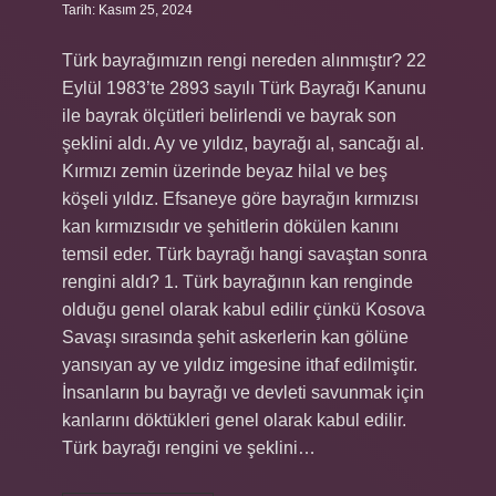
Tarih: Kasım 25, 2024
Türk bayrağımızın rengi nereden alınmıştır? 22
Eylül 1983’te 2893 sayılı Türk Bayrağı Kanunu
ile bayrak ölçütleri belirlendi ve bayrak son
şeklini aldı. Ay ve yıldız, bayrağı al, sancağı al.
Kırmızı zemin üzerinde beyaz hilal ve beş
köşeli yıldız. Efsaneye göre bayrağın kırmızısı
kan kırmızısıdır ve şehitlerin dökülen kanını
temsil eder. Türk bayrağı hangi savaştan sonra
rengini aldı? 1. Türk bayrağının kan renginde
olduğu genel olarak kabul edilir çünkü Kosova
Savaşı sırasında şehit askerlerin kan gölüne
yansıyan ay ve yıldız imgesine ithaf edilmiştir.
İnsanların bu bayrağı ve devleti savunmak için
kanlarını döktükleri genel olarak kabul edilir.
Türk bayrağı rengini ve şeklini…