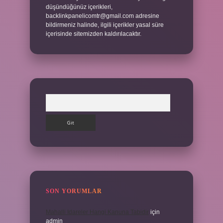
düşündüğünüz içerikleri,
backlinkpanelicomtr@gmail.com
adresine
bildirmeniz halinde, ilgili içerikler yasal süre
içerisinde sitemizden kaldırılacaktır.
Arama
SON YORUMLAR
Mahalli Idareler Hangi Kanuna Tabidir
için
admin