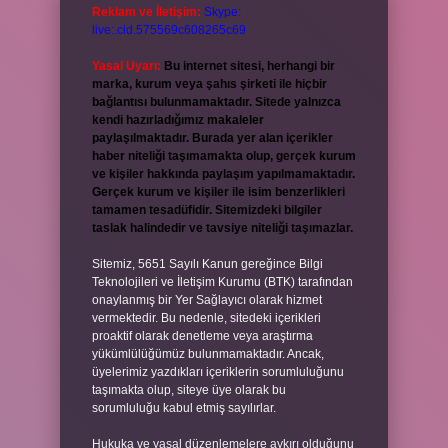
Reklam ve İletişim:
Skype:
live:.cid.575569c608265c69
Yasal Uyarı:
Bu internet sitesi, herhangi bir
marka, kurum veya şahıs şirketi ile hiçbir
bağlantısı bulunmamaktadır. Sitede yalnızca
kendi hazırladığımız makaleler
paylaşılmaktadır. Burada yer alan içerikler
haber niteliği taşımamakta olup, gerçek kurum
ve kişiler hakkında paylaşım yapılmamaktadır.
Gerçek kurum ve kişiler ile isim benzerlikleri
tamamen tesadüfidir. Sitemizdeki bilgiler
taslak halindedir ve tavsiye niteliği taşımazlar.
Sitemiz, 5651 Sayılı Kanun gereğince Bilgi
Teknolojileri ve İletişim Kurumu (BTK) tarafından
onaylanmış bir Yer Sağlayıcı olarak hizmet
vermektedir. Bu nedenle, sitedeki içerikleri
proaktif olarak denetleme veya araştırma
yükümlülüğümüz bulunmamaktadır. Ancak,
üyelerimiz yazdıkları içeriklerin sorumluluğunu
taşımakta olup, siteye üye olarak bu
sorumluluğu kabul etmiş sayılırlar.
Hukuka ve yasal düzenlemelere aykırı olduğunu