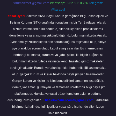
forumhizmeti@gmail.com
Whatsapp: 0262 606 0 726
Telegram:
@karabul
Yasal Uyarı:
Sitemiz, 5651 Sayılı Kanun gereğince Bilgi Teknolojileri ve
İletişim Kurumu (BTK) tarafından onaylanmış bir Yer Sağlayıcı olarak
hizmet vermektedir. Bu nedenle, sitedeki içerikleri proaktif olarak
denetleme veya araştırma yükümlülüğümüz bulunmamaktadır. Ancak,
üyelerimiz yazdıkları içeriklerin sorumluluğunu taşımakta olup, siteye
üye olarak bu sorumluluğu kabul etmiş sayılırlar. Bu internet sitesi,
herhangi bir marka, kurum veya şahıs şirketi ile hiçbir bağlantısı
bulunmamaktadır. Sitede yalnızca kendi hazırladığımız makaleler
paylaşılmaktadır. Burada yer alan içerikler haber niteliği taşımamakta
olup, gerçek kurum ve kişiler hakkında paylaşım yapılmamaktadır.
Gerçek kurum ve kişiler ile isim benzerlikleri tamamen tesadüfidir.
Sitemiz, kar amacı gütmeyen ve tamamen ücretsiz bir bilgi paylaşım
platformudur. Hukuka ve yasal düzenlemelere aykırı olduğunu
düşündüğünüz içerikleri,
backlinkpanelicomtr@gmail.com
adresine
bildirmeniz halinde, ilgili içerikler yasal süre içerisinde sitemizden
kaldırılacaktır.