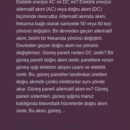
Elektrik enerjisi AC mi DC mi? Elektrik enerjisi
alternatif akım (AC) veya doğru akım (DC)
biçiminde mevcuttur. Alternatif akımda akım,
frekansa bağlı olarak saniyede 50 veya 60 kez
yönünü değiştirir. Bir devreden geçen alternatif
akım, belirli bir frekansta yönünü değiştirir.
Devreden geçen doğru akım ise yönünü
değiştirmez. Güneş paneli neden DC üretir? Bir
güneş paneli doğru akım üretir; panellere vuran
güneş ışığı elektron akışını uyarır ve elektrik
üretir. Bu, güneş panelleri tarafından üretilen
doğru akımdır çünkü elektronlar aynı yönde
akar. Güneş paneli alternatif akım mı? Güneş
paneli sistemleri, güneş ışığına maruz
kaldığında fotovoltaik hücrelerde doğru akım
üretir. Bu akım, güneş…
Güneş
Devamını okuyun
Yorum Bırak