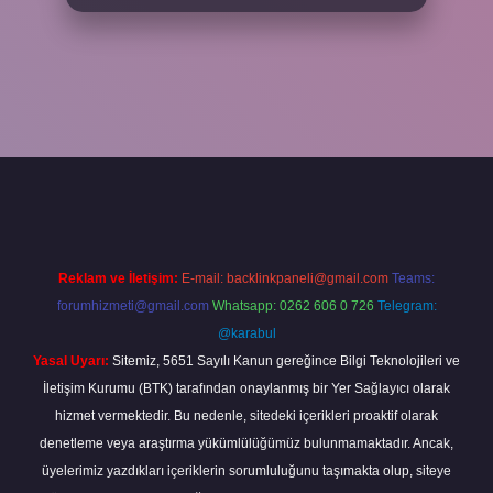
giriş
betexper giriş
Reklam ve İletişim:
E-mail:
backlinkpaneli@gmail.com
Teams:
forumhizmeti@gmail.com
Whatsapp: 0262 606 0 726
Telegram:
@karabul
Yasal Uyarı:
Sitemiz, 5651 Sayılı Kanun gereğince Bilgi Teknolojileri ve
İletişim Kurumu (BTK) tarafından onaylanmış bir Yer Sağlayıcı olarak
hizmet vermektedir. Bu nedenle, sitedeki içerikleri proaktif olarak
denetleme veya araştırma yükümlülüğümüz bulunmamaktadır. Ancak,
üyelerimiz yazdıkları içeriklerin sorumluluğunu taşımakta olup, siteye