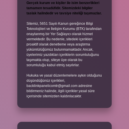
Gerçek kurum ve kişiler ile isim benzerlikleri
tamamen tesadüfidir. Sitemizdeki bilgiler
taslak halindedir ve tavsiye niteliği taşımazlar.
Sitemiz, 5651 Sayılı Kanun gereğince Bilgi
Teknolojileri ve İletişim Kurumu (BTK) tarafından
onaylanmış bir Yer Sağlayıcı olarak hizmet
vermektedir. Bu nedenle, sitedeki içerikleri
proaktif olarak denetleme veya araştırma
yükümlülüğümüz bulunmamaktadır. Ancak,
üyelerimiz yazdıkları içeriklerin sorumluluğunu
taşımakta olup, siteye üye olarak bu
sorumluluğu kabul etmiş sayılırlar.
Hukuka ve yasal düzenlemelere aykırı olduğunu
düşündüğünüz içerikleri,
backlinkpanelicomtr@gmail.com
adresine
bildirmeniz halinde, ilgili içerikler yasal süre
içerisinde sitemizden kaldırılacaktır.