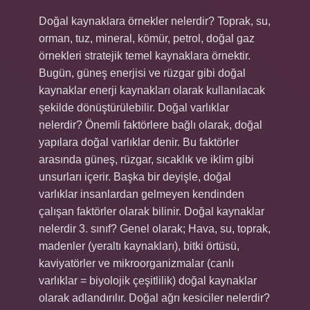
Doğal kaynaklara örnekler nelerdir? Toprak, su,
orman, tuz, mineral, kömür, petrol, doğal gaz
örnekleri stratejik temel kaynaklara örnektir.
Bugün, güneş enerjisi ve rüzgar gibi doğal
kaynaklar enerji kaynakları olarak kullanılacak
şekilde dönüştürülebilir. Doğal varlıklar
nelerdir? Önemli faktörlere bağlı olarak, doğal
yapılara doğal varlıklar denir. Bu faktörler
arasında güneş, rüzgar, sıcaklık ve iklim gibi
unsurları içerir. Başka bir deyişle, doğal
varlıklar insanlardan gelmeyen kendinden
çalışan faktörler olarak bilinir. Doğal kaynaklar
nelerdir 3. sınıf? Genel olarak; Hava, su, toprak,
madenler (yeraltı kaynakları), bitki örtüsü,
kaviyatörler ve mikroorganizmalar (canlı
varlıklar = biyolojik çeşitlilik) doğal kaynaklar
olarak adlandırılır. Doğal ağrı kesiciler nelerdir?