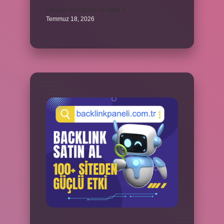
Oğlağın büyüğüne ne denir ?
Temmuz 18, 2026