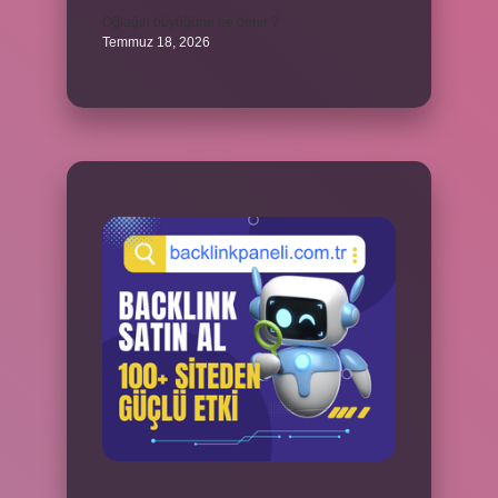
Oğlağın büyüğüne ne denir ?
Temmuz 18, 2026