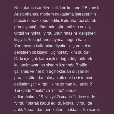
Noktalama işaretlerini ilk kim kullandı? Bizanslı
Aristophanes, modern noktalama işaretlerinin
mucidi olarak kabul edilir. Kütüphaneci olarak
görev yaptığı dönemde, günümüzün nokta,
virgül ve noktalı virgülünün “atasını” geliştiren
kişiydi. Aristophanes ayrıca, bugün hala
Yunancada kullanılan diyakritik işaretleri de
geliştiren ilk kişiydi. Üç noktayı kim buldu?
Ordu için çok karmaşık olduğu düşünülerek
kullanılmayan bu sistem üzerinde Braille
çalışmış ve her biri üç noktadan oluşan iki
paralel sütundan oluşan altı nokta sistemini
geliştirmiştir. Virgül ilk ne zaman kullanıldı?
Türkçede “fasıla” ve “mifrez” olarak
adlandırılırdı, 19. yüzyıl Osmanlı Türkçesinde
“virgül” olarak kabul edildi. Noktalı virgül de
antik Yunan’dan beri kullanılmaktadır. Bu işareti