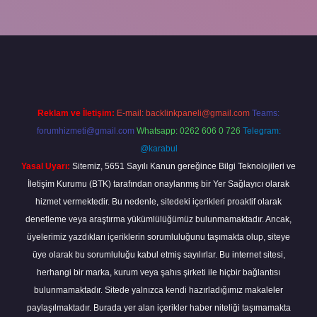
ş
betexper giriş
Reklam ve İletişim:
E-mail:
backlinkpaneli@gmail.com
Teams:
forumhizmeti@gmail.com
Whatsapp: 0262 606 0 726
Telegram:
@karabul
Yasal Uyarı:
Sitemiz, 5651 Sayılı Kanun gereğince Bilgi Teknolojileri ve
İletişim Kurumu (BTK) tarafından onaylanmış bir Yer Sağlayıcı olarak
hizmet vermektedir. Bu nedenle, sitedeki içerikleri proaktif olarak
denetleme veya araştırma yükümlülüğümüz bulunmamaktadır. Ancak,
üyelerimiz yazdıkları içeriklerin sorumluluğunu taşımakta olup, siteye
üye olarak bu sorumluluğu kabul etmiş sayılırlar. Bu internet sitesi,
herhangi bir marka, kurum veya şahıs şirketi ile hiçbir bağlantısı
bulunmamaktadır. Sitede yalnızca kendi hazırladığımız makaleler
paylaşılmaktadır. Burada yer alan içerikler haber niteliği taşımamakta