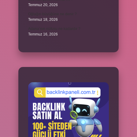
Temmuz 20, 2026
Oğlağın büyüğüne ne denir ?
Temmuz 18, 2026
Adana’nın nüfusu ne kadardır ?
Temmuz 16, 2026