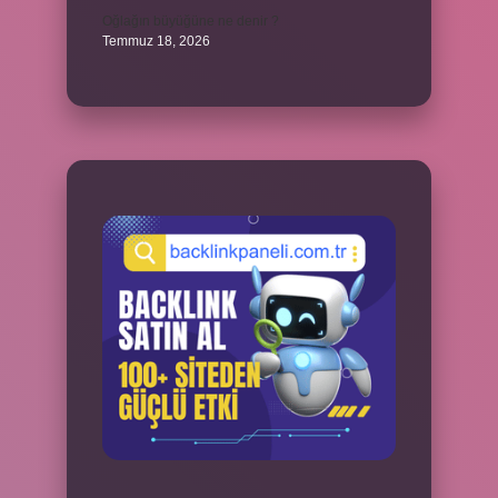
Oğlağın büyüğüne ne denir ?
Temmuz 18, 2026