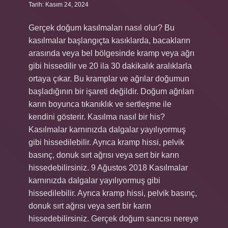
Tarih: Kasım 24, 2024
Gerçek doğum kasılmaları nasıl olur? Bu
kasılmalar başlangıçta kasıklarda, bacakların
arasında veya bel bölgesinde kramp veya ağrı
gibi hissedilir ve 20 ila 30 dakikalık aralıklarla
ortaya çıkar. Bu kramplar ve ağrılar doğumun
başladığının bir işareti değildir. Doğum ağrıları
karın boyunca tıkanıklık ve sertleşme ile
kendini gösterir. Kasılma nasıl bir his?
Kasılmalar karnınızda dalgalar yayılıyormuş
gibi hissedilebilir. Ayrıca kramp hissi, pelvik
basınç, donuk sırt ağrısı veya sert bir karın
hissedebilirsiniz. 9 Ağustos 2018 Kasılmalar
karnınızda dalgalar yayılıyormuş gibi
hissedilebilir. Ayrıca kramp hissi, pelvik basınç,
donuk sırt ağrısı veya sert bir karın
hissedebilirsiniz. Gerçek doğum sancısı nereye