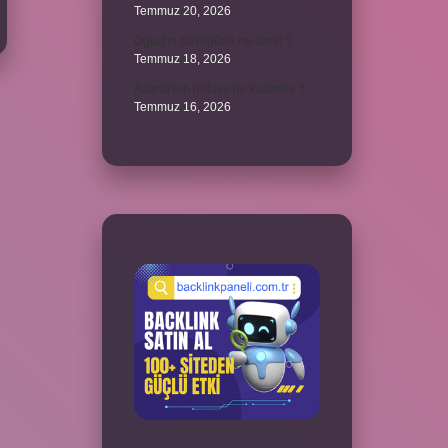
Temmuz 20, 2026
Oğlağın büyüğüne ne denir ?
Temmuz 18, 2026
Adana’nın nüfusu ne kadardır ?
Temmuz 16, 2026