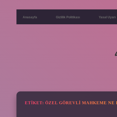
Anasayfa
Gizlilik Politikası
Yasal Uyarı
ETIKET:
ÖZEL GÖREVLI MAHKEME NE