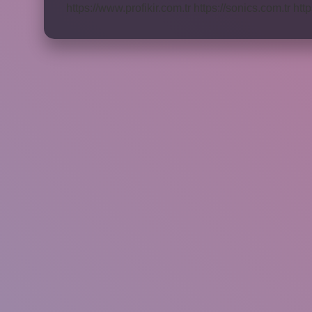
https://www.profikir.com.tr
https://sonics.com.tr
http