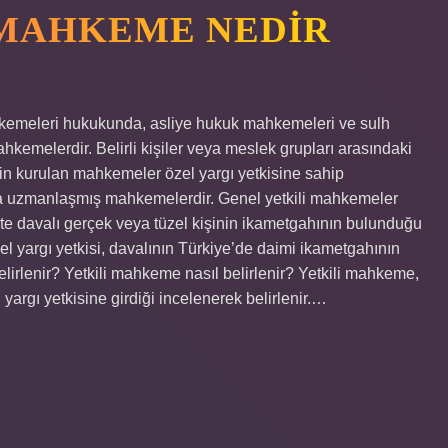
 MAHKEME NEDIR
emeleri hukukunda, asliye hukuk mahkemeleri ve sulh
kemelerdir. Belirli kişiler veya meslek grupları arasındaki
çin kurulan mahkemeler özel yargı yetkisine sahip
da uzmanlaşmış mahkemelerdir. Genel yetkili mahkemeler
ihte davalı gerçek veya tüzel kişinin ikametgahının bulunduğu
l yargı yetkisi, davalının Türkiye’de daimi ikametgahının
rlenir? Yetkili mahkeme nasıl belirlenir? Yetkili mahkeme,
gı yetkisine girdiği incelenerek belirlenir.…