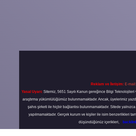
Reklam ve İletişim:
E-mail
Yasal Uyarı:
Sitemiz, 5651 Sayılı Kanun gereğince Bilgi Teknolojileri 
araştırma yükümlülüğümüz bulunmamaktadır. Ancak, üyelerimiz yazdıkla
şahıs şirketi ile hiçbir bağlantısı bulunmamaktadır. Sitede yalnızc
yapılmamaktadır. Gerçek kurum ve kişiler ile isim benzerlikleri 
düşündüğünüz içerikleri,
backli