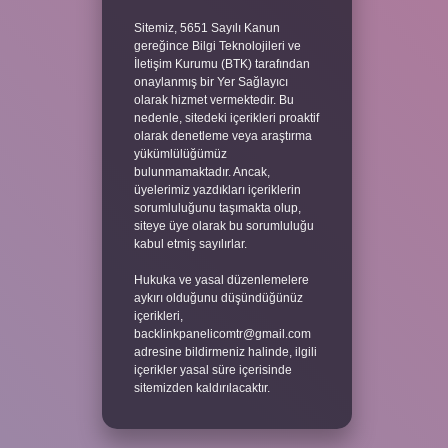
Sitemiz, 5651 Sayılı Kanun
gereğince Bilgi Teknolojileri ve
İletişim Kurumu (BTK) tarafından
onaylanmış bir Yer Sağlayıcı
olarak hizmet vermektedir. Bu
nedenle, sitedeki içerikleri proaktif
olarak denetleme veya araştırma
yükümlülüğümüz
bulunmamaktadır. Ancak,
üyelerimiz yazdıkları içeriklerin
sorumluluğunu taşımakta olup,
siteye üye olarak bu sorumluluğu
kabul etmiş sayılırlar.
Hukuka ve yasal düzenlemelere
aykırı olduğunu düşündüğünüz
içerikleri,
backlinkpanelicomtr@gmail.com
adresine bildirmeniz halinde, ilgili
içerikler yasal süre içerisinde
sitemizden kaldırılacaktır.