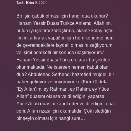
Tarih: Ekim 9, 2024
Bir işin çabuk olması için hangi dua okunur?
Haham Yessir Duası Türkçe Anlamı: ‘Allah’ım,
bütün iyi işlerimi zorlaştırma, aksine kolaylaştır.
İlmimi artırarak yaptığım işin hem kendime hem
de çevremdekilere faydalı olmasını sağlıyorum
ve işimi bereketli bir sonuca ulaştırıyorum.’
Haham Yessir duası Türkçe olarak bu şekilde
okunmaktadır. Ne istersen hemen kabul olan
dua? Abdulehad Serhendi hazretleri müjdeli bir
haber getiriyor ve buyuruyor ki: (Kim 70 defa
“Ey Allah’ım, ey Rahman, ey Rahim, ey Yüce
Allah” duasını okursa ve dilediğini yaparsa,
Yüce Allah duasını kabul eder ve dilediğini ona
verir. Allah rızası için okumalıdır. Çok istediğin
bir şeyin olması için hangi sure…