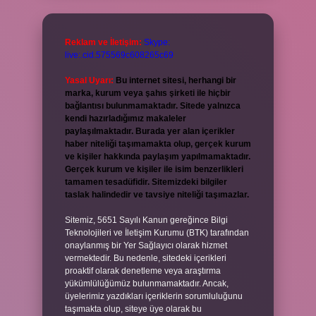
Reklam ve İletişim:
Skype:
live:.cid.575569c608265c69
Yasal Uyarı:
Bu internet sitesi, herhangi bir
marka, kurum veya şahıs şirketi ile hiçbir
bağlantısı bulunmamaktadır. Sitede yalnızca
kendi hazırladığımız makaleler
paylaşılmaktadır. Burada yer alan içerikler
haber niteliği taşımamakta olup, gerçek kurum
ve kişiler hakkında paylaşım yapılmamaktadır.
Gerçek kurum ve kişiler ile isim benzerlikleri
tamamen tesadüfidir. Sitemizdeki bilgiler
taslak halindedir ve tavsiye niteliği taşımazlar.
Sitemiz, 5651 Sayılı Kanun gereğince Bilgi
Teknolojileri ve İletişim Kurumu (BTK) tarafından
onaylanmış bir Yer Sağlayıcı olarak hizmet
vermektedir. Bu nedenle, sitedeki içerikleri
proaktif olarak denetleme veya araştırma
yükümlülüğümüz bulunmamaktadır. Ancak,
üyelerimiz yazdıkları içeriklerin sorumluluğunu
taşımakta olup, siteye üye olarak bu